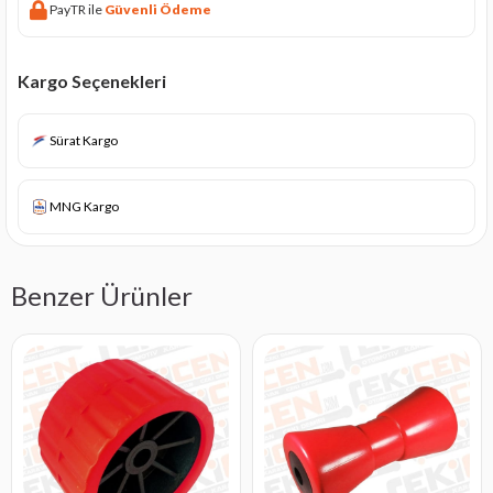
PayTR ile
Güvenli Ödeme
Kargo Seçenekleri
Sürat Kargo
MNG Kargo
Benzer Ürünler