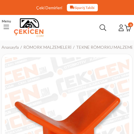
Çeki Demirleri
Sipariş Takibi
Menu
0
Anasayfa
RÖMORK MALZEMELERİ
TEKNE RÖMORKU MALZEMEL