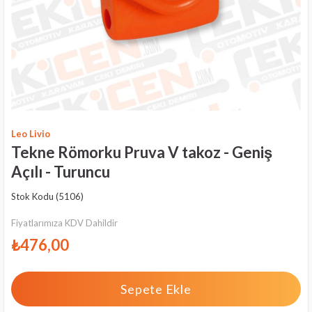
Leo Livio
Tekne Römorku Pruva V takoz - Geniş
Açılı - Turuncu
Stok Kodu
(5106)
Fiyatlarımıza KDV Dahildir
₺476,00