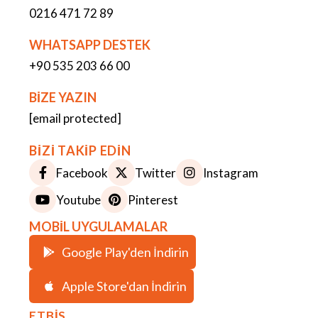
0216 471 72 89
WHATSAPP DESTEK
+90 535 203 66 00
BİZE YAZIN
[email protected]
BİZİ TAKİP EDİN
Facebook
Twitter
Instagram
Youtube
Pinterest
MOBİL UYGULAMALAR
Google Play'den İndirin
Apple Store'dan İndirin
ETBİS