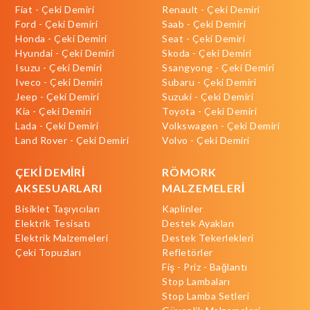
Fiat - Çeki Demiri
Renault - Çeki Demiri
Ford - Çeki Demiri
Saab - Çeki Demiri
Honda - Çeki Demiri
Seat - Çeki Demiri
Hyundai - Çeki Demiri
Skoda - Çeki Demiri
Isuzu - Çeki Demiri
Ssangyong - Çeki Demiri
Iveco - Çeki Demiri
Subaru - Çeki Demiri
Jeep - Çeki Demiri
Suzuki - Çeki Demiri
Kia - Çeki Demiri
Toyota - Çeki Demiri
Lada - Çeki Demiri
Volkswagen - Çeki Demiri
Land Rover - Çeki Demiri
Volvo - Çeki Demiri
ÇEKİ DEMİRİ
RÖMORK
AKSESUARLARI
MALZEMELERİ
Bisiklet Taşıyıcıları
Kaplinler
Elektrik Tesisatı
Destek Ayakları
Elektrik Malzemeleri
Destek Tekerlekleri
Çeki Topuzları
Refletörler
Fiş - Priz - Bağlantı
Stop Lambaları
Stop Lamba Setleri