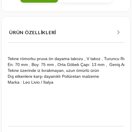
ÜRÜN ÖZELLIKLERI
Tekne römorku pruva ön dayama takozu , V takoz , Turuncu Renk
En: 70 mm , Boy: 75 mm , Orta Göbek Çapı: 13 mm , Geniş Açılı
Tekne üzerinde iz bırakmayan, uzun ömürlü ürün
Dış etkenlere karşı dayanıklı Poliüretan malzeme
Marka : Leo Livio / İtalya