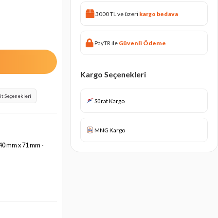
3000 TL ve üzeri
kargo bedava
PayTR ile
Güvenli Ödeme
Kargo Seçenekleri
it Seçenekleri
Sürat Kargo
MNG Kargo
 140 mm x 71 mm -