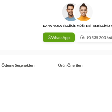
DAHA FAZLA BİLGİ İÇİN MÜŞTERİ TEMSİLCİMİZ
WhatsApp
+90 535 203 66
Ödeme Seçenekleri
Ürün Önerileri