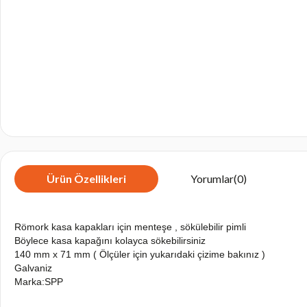
Ürün Özellikleri
Yorumlar
(0)
Römork kasa kapakları için menteşe , sökülebilir pimli
Böylece kasa kapağını kolayca sökebilirsiniz
140 mm x 71 mm ( Ölçüler için yukarıdaki çizime bakınız )
Galvaniz
Marka:SPP