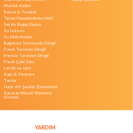
Mutfak Kabin
Banyo & Tuvalet
Tavan Havalandırma Heki
Servis Bagaj Kapısı
Su Isıtıcısı
Su Hidroforları
Bağımsız Torsiyonlu Dingil
Frenli Torsiyon Dingil
Frensiz Torsiyon Dingil
Frenli Çeki Oku
Lastik ve Jant
Kapı & Pencere
Tente
Hazır Alt Şasiler (Demonte)
Karavan Mover Manevra
Sistemi
YARDIM