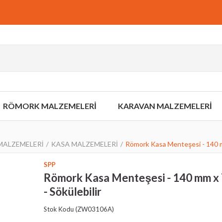
RÖMORK MALZEMELERİ
KARAVAN MALZEMELERİ
ALZEMELERİ
KASA MALZEMELERİ
Römork Kasa Menteşesi - 140 m
SPP
Römork Kasa Menteşesi - 140 mm x
- Sökülebilir
›
Stok Kodu
(ZW03106A)