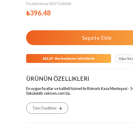
Fiyatlarımıza KDV Dahildir
₺396,48
₺52,29
`den başlayan taksitlerle
Diğer Taks
ÜRÜNÜN ÖZELLİKLERİ
En uygun fiyatlar ve kaliteli hizmet ile Römork Kasa Menteşesi -
Sökülebilir cekicen.com'da.
Tüm Özellikler