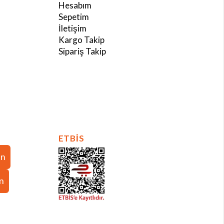
Hesabım
Sepetim
İletişim
Kargo Takip
Sipariş Takip
ETBİS
in
in