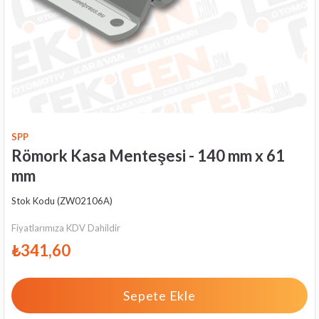
SPP
Römork Kasa Menteşesi - 140 mm x 61
mm
Stok Kodu
(ZW02106A)
Fiyatlarımıza KDV Dahildir
₺341,60