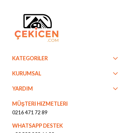
KATEGORİLER
KURUMSAL
YARDIM
MÜŞTERİ HİZMETLERİ
0216 471 72 89
WHATSAPP DESTEK