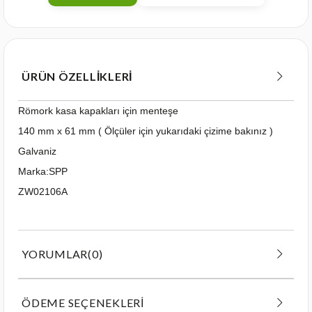
ÜRÜN ÖZELLIKLERI
Römork kasa kapakları için menteşe
140 mm x 61 mm ( Ölçüler için yukarıdaki çizime bakınız )
Galvaniz
Marka:SPP
ZW02106A
YORUMLAR
(0)
ÖDEME SEÇENEKLERI