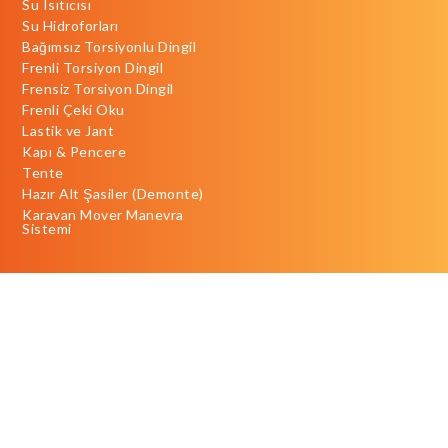
Su Isıtıcısı
Su Hidroforları
Bağımsız Torsiyonlu Dingil
Frenli Torsiyon Dingil
Frensiz Torsiyon Dingil
Frenli Çeki Oku
Lastik ve Jant
Kapı & Pencere
Tente
Hazır Alt Şasiler (Demonte)
Karavan Mover Manevra
Sistemi