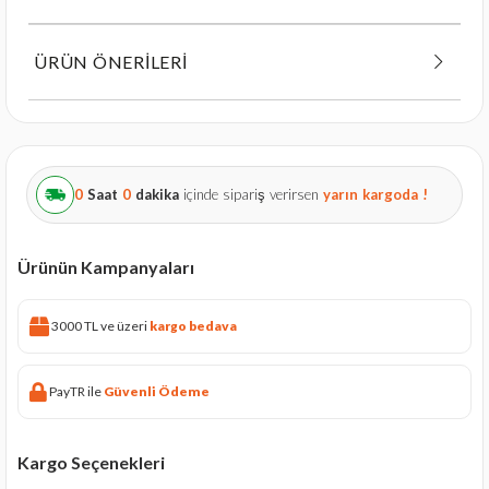
ÜRÜN ÖNERILERI
0
Saat
0
dakika
içinde sipariş verirsen
yarın
kargoda !
Ürünün Kampanyaları
3000 TL ve üzeri
kargo bedava
PayTR ile
Güvenli Ödeme
Kargo Seçenekleri