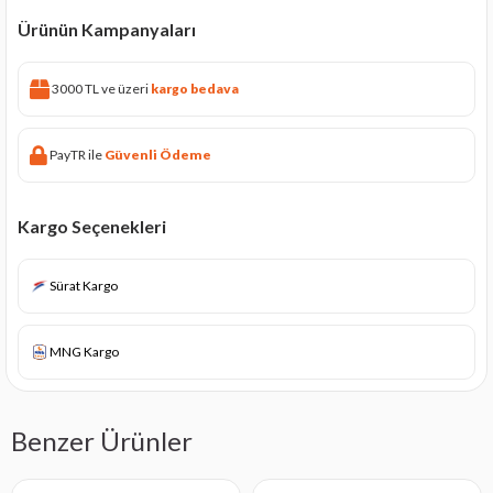
Ürünün Kampanyaları
3000 TL ve üzeri
kargo bedava
PayTR ile
Güvenli Ödeme
Kargo Seçenekleri
Sürat Kargo
MNG Kargo
Benzer Ürünler