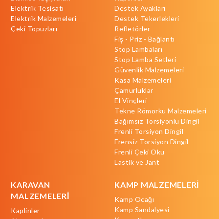
Elektrik Tesisatı
Destek Ayakları
Elektrik Malzemeleri
Destek Tekerlekleri
Çeki Topuzları
Refletörler
Fiş - Priz - Bağlantı
Stop Lambaları
Stop Lamba Setleri
Güvenlik Malzemeleri
Kasa Malzemeleri
Çamurluklar
El Vinçleri
Tekne Römorku Malzemeleri
Bağımsız Torsiyonlu Dingil
Frenli Torsiyon Dingil
Frensiz Torsiyon Dingil
Frenli Çeki Oku
Lastik ve Jant
KARAVAN
KAMP MALZEMELERİ
MALZEMELERİ
Kamp Ocağı
Kamp Sandalyesi
Kaplinler