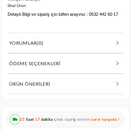
İthal Ürün
Detaylı Bilgi ve sipariş için lütfen arayınız : 0532 442 60 17
YORUMLAR
(0)
ÖDEME SEÇENEKLERI
ÜRÜN ÖNERILERI
23
Saat
17
dakika
içinde sipariş verirsen
yarın
kargoda !