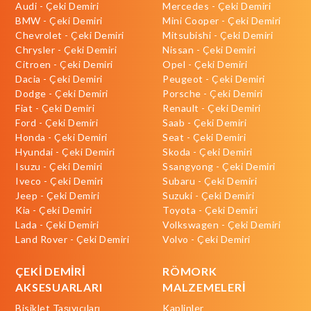
Audi - Çeki Demiri
Mercedes - Çeki Demiri
BMW - Çeki Demiri
Mini Cooper - Çeki Demiri
Chevrolet - Çeki Demiri
Mitsubishi - Çeki Demiri
Chrysler - Çeki Demiri
Nissan - Çeki Demiri
Citroen - Çeki Demiri
Opel - Çeki Demiri
Dacia - Çeki Demiri
Peugeot - Çeki Demiri
Dodge - Çeki Demiri
Porsche - Çeki Demiri
Fiat - Çeki Demiri
Renault - Çeki Demiri
Ford - Çeki Demiri
Saab - Çeki Demiri
Honda - Çeki Demiri
Seat - Çeki Demiri
Hyundai - Çeki Demiri
Skoda - Çeki Demiri
Isuzu - Çeki Demiri
Ssangyong - Çeki Demiri
Iveco - Çeki Demiri
Subaru - Çeki Demiri
Jeep - Çeki Demiri
Suzuki - Çeki Demiri
Kia - Çeki Demiri
Toyota - Çeki Demiri
Lada - Çeki Demiri
Volkswagen - Çeki Demiri
Land Rover - Çeki Demiri
Volvo - Çeki Demiri
ÇEKİ DEMİRİ
RÖMORK
AKSESUARLARI
MALZEMELERİ
Bisiklet Taşıyıcıları
Kaplinler