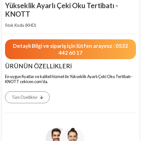
Yükseklik Ayarlı Çeki Oku Tertibatı -
KNOTT
Stok Kodu
(KHD)
Detaylı Bilgi ve sipariş için lütfen arayınız : 0532
442 60 17
ÜRÜNÜN ÖZELLİKLERİ
En uygun fiyatlar ve kaliteli hizmet ile Yükseklik Ayarlı Çeki Oku Tertibatı -
KNOTT cekicen.com'da.
Tüm Özellikler