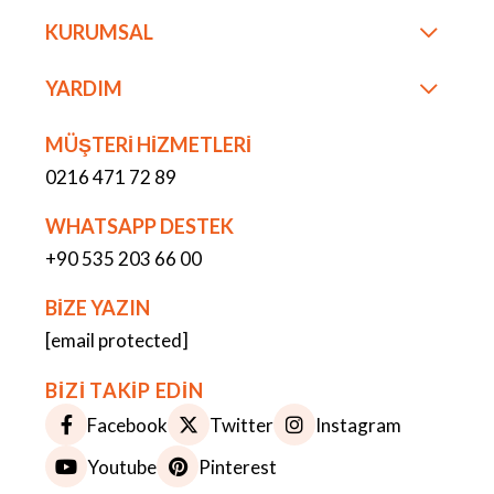
KURUMSAL
YARDIM
MÜŞTERİ HİZMETLERİ
0216 471 72 89
WHATSAPP DESTEK
+90 535 203 66 00
BİZE YAZIN
[email protected]
BİZİ TAKİP EDİN
Facebook
Twitter
Instagram
Youtube
Pinterest