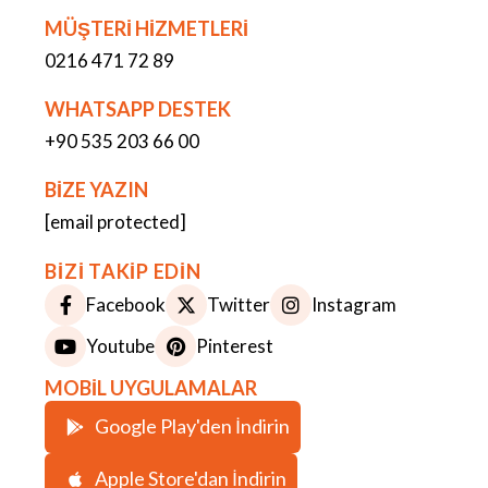
MÜŞTERİ HİZMETLERİ
0216 471 72 89
WHATSAPP DESTEK
+90 535 203 66 00
BİZE YAZIN
[email protected]
BİZİ TAKİP EDİN
Facebook
Twitter
Instagram
Youtube
Pinterest
MOBİL UYGULAMALAR
Google Play'den İndirin
Apple Store'dan İndirin