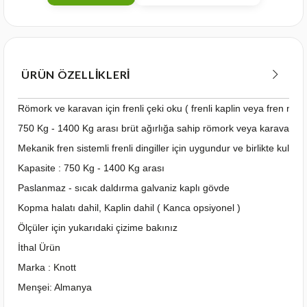
ÜRÜN ÖZELLIKLERI
Römork ve karavan için frenli çeki oku ( frenli kaplin veya fren me
750 Kg - 1400 Kg arası brüt ağırlığa sahip römork veya karavanlard
Mekanik fren sistemli frenli dingiller için uygundur ve birlikte kullanıl
Kapasite : 750 Kg - 1400 Kg arası
Paslanmaz - sıcak daldırma galvaniz kaplı gövde
Kopma halatı dahil, Kaplin dahil ( Kanca opsiyonel )
Ölçüler için yukarıdaki çizime bakınız
İthal Ürün
Marka : Knott
Menşei: Almanya