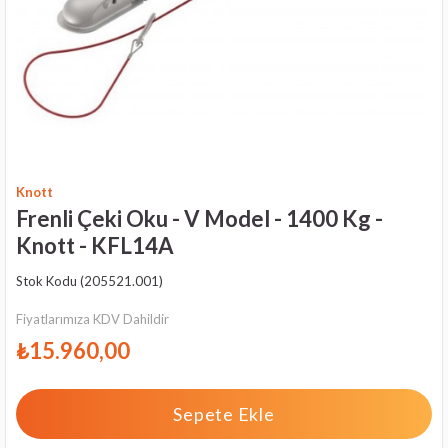
Knott
Frenli Çeki Oku - V Model - 1400 Kg -
Knott - KFL14A
Stok Kodu
(205521.001)
Fiyatlarımıza KDV Dahildir
₺15.960,00