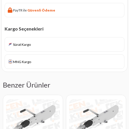
PayTR ile
Güvenli Ödeme
Kargo Seçenekleri
Sürat Kargo
MNG Kargo
Benzer Ürünler