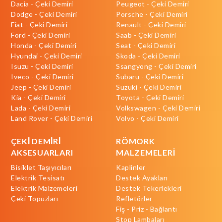
Dacia - Çeki Demiri
Peugeot - Çeki Demiri
Dodge - Çeki Demiri
Porsche - Çeki Demiri
Fiat - Çeki Demiri
Renault - Çeki Demiri
Ford - Çeki Demiri
Saab - Çeki Demiri
Honda - Çeki Demiri
Seat - Çeki Demiri
Hyundai - Çeki Demiri
Skoda - Çeki Demiri
Isuzu - Çeki Demiri
Ssangyong - Çeki Demiri
Iveco - Çeki Demiri
Subaru - Çeki Demiri
Jeep - Çeki Demiri
Suzuki - Çeki Demiri
Kia - Çeki Demiri
Toyota - Çeki Demiri
Lada - Çeki Demiri
Volkswagen - Çeki Demiri
Land Rover - Çeki Demiri
Volvo - Çeki Demiri
ÇEKİ DEMİRİ
RÖMORK
AKSESUARLARI
MALZEMELERİ
Bisiklet Taşıyıcıları
Kaplinler
Elektrik Tesisatı
Destek Ayakları
Elektrik Malzemeleri
Destek Tekerlekleri
Çeki Topuzları
Refletörler
Fiş - Priz - Bağlantı
Stop Lambaları