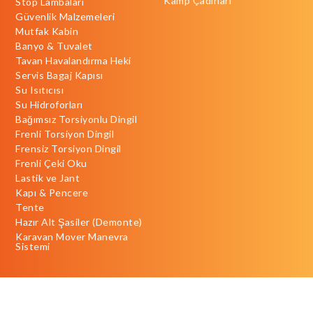
Kamp Çadırları
Stop Lambaları
Güvenlik Malzemeleri
Mutfak Kabin
Banyo & Tuvalet
Tavan Havalandırma Heki
Servis Bagaj Kapısı
Su Isıtıcısı
Su Hidroforları
Bağımsız Torsiyonlu Dingil
Frenli Torsiyon Dingil
Frensiz Torsiyon Dingil
Frenli Çeki Oku
Lastik ve Jant
Kapı & Pencere
Tente
Hazır Alt Şasiler (Demonte)
Karavan Mover Manevra
Sistemi