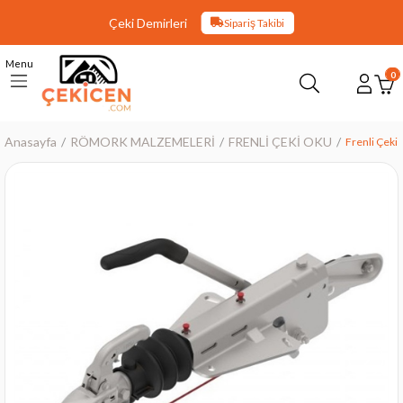
Çeki Demirleri
Sipariş Takibi
Menu
0
Anasayfa
RÖMORK MALZEMELERİ
FRENLİ ÇEKİ OKU
Frenli Çeki 
›