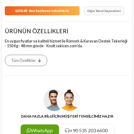
₺258,48
`den başlayan taksitlerle
Diğer Taksit Seçenekleri
ÜRÜNÜN ÖZELLİKLERİ
En uygun fiyatlar ve kaliteli hizmet ile Römork & Karavan Destek Tekerleği
- 150 Kg - 48 mm gövde - Knott cekicen.com'da.
Tüm Özellikler
DAHA FAZLA BİLGİ İÇİN MÜŞTERİ TEMSİLCİMİZ HAZIR
WhatsApp
+90 535 203 6600