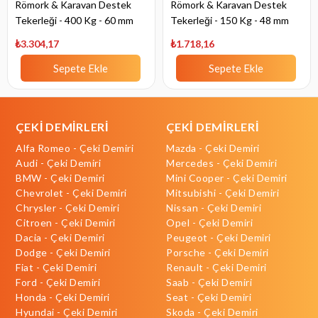
Römork & Karavan Destek
Römork & Karavan Destek
Tekerleği - 400 Kg - 60 mm
Tekerleği - 150 Kg - 48 mm
gövde
gövde
₺3.304,17
₺1.718,16
Sepete Ekle
Sepete Ekle
ÇEKİ DEMİRLERİ
ÇEKİ DEMİRLERİ
Alfa Romeo - Çeki Demiri
Mazda - Çeki Demiri
Audi - Çeki Demiri
Mercedes - Çeki Demiri
BMW - Çeki Demiri
Mini Cooper - Çeki Demiri
Chevrolet - Çeki Demiri
Mitsubishi - Çeki Demiri
Chrysler - Çeki Demiri
Nissan - Çeki Demiri
Citroen - Çeki Demiri
Opel - Çeki Demiri
Dacia - Çeki Demiri
Peugeot - Çeki Demiri
Dodge - Çeki Demiri
Porsche - Çeki Demiri
Fiat - Çeki Demiri
Renault - Çeki Demiri
Ford - Çeki Demiri
Saab - Çeki Demiri
Honda - Çeki Demiri
Seat - Çeki Demiri
Hyundai - Çeki Demiri
Skoda - Çeki Demiri