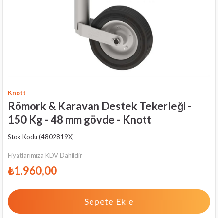
Knott
Römork & Karavan Destek Tekerleği -
150 Kg - 48 mm gövde - Knott
Stok Kodu
(4802819X)
Fiyatlarımıza KDV Dahildir
₺1.960,00