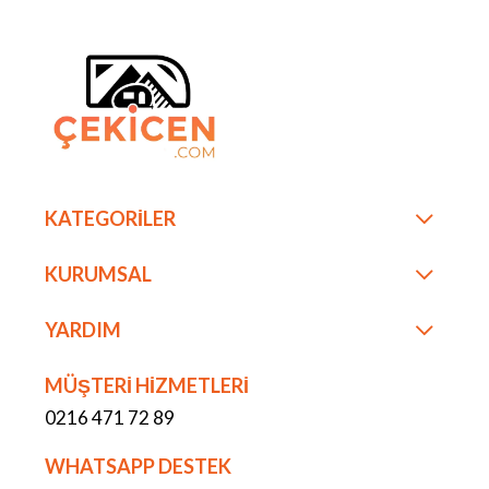
KATEGORİLER
KURUMSAL
YARDIM
MÜŞTERİ HİZMETLERİ
0216 471 72 89
WHATSAPP DESTEK