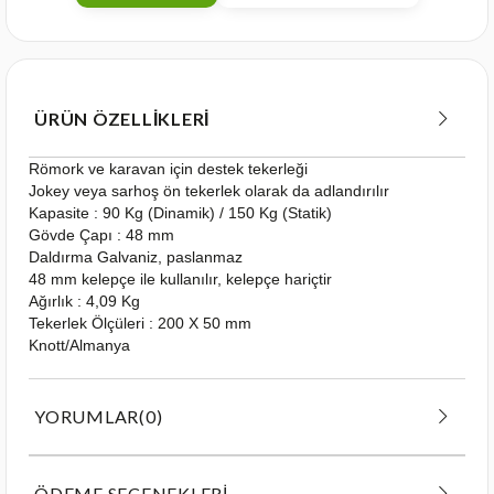
ÜRÜN ÖZELLIKLERI
Römork ve karavan için destek tekerleği
Jokey veya sarhoş ön tekerlek olarak da adlandırılır
Kapasite : 90 Kg (Dinamik) / 150 Kg (Statik)
Gövde Çapı : 48 mm
Daldırma Galvaniz, paslanmaz
48 mm kelepçe ile kullanılır, kelepçe hariçtir
Ağırlık : 4,09 Kg
Tekerlek Ölçüleri : 200 X 50 mm
Knott/Almanya
YORUMLAR
(0)
ÖDEME SEÇENEKLERI