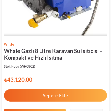
Whale
Whale Gazlı 8 Litre Karavan Su Isıtıcısı –
Kompakt ve Hızlı Isıtma
Stok Kodu
(WH0802)
₺43.120,00