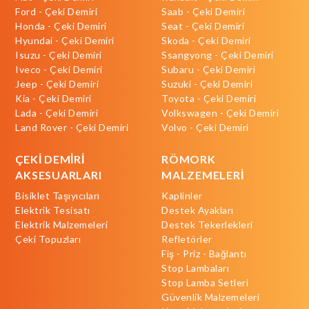
Ford - Çeki Demiri
Saab - Çeki Demiri
Honda - Çeki Demiri
Seat - Çeki Demiri
Hyundai - Çeki Demiri
Skoda - Çeki Demiri
Isuzu - Çeki Demiri
Ssangyong - Çeki Demiri
Iveco - Çeki Demiri
Subaru - Çeki Demiri
Jeep - Çeki Demiri
Suzuki - Çeki Demiri
Kia - Çeki Demiri
Toyota - Çeki Demiri
Lada - Çeki Demiri
Volkswagen - Çeki Demiri
Land Rover - Çeki Demiri
Volvo - Çeki Demiri
ÇEKİ DEMİRİ
RÖMORK
AKSESUARLARI
MALZEMELERİ
Bisiklet Taşıyıcıları
Kaplinler
Elektrik Tesisatı
Destek Ayakları
Elektrik Malzemeleri
Destek Tekerlekleri
Çeki Topuzları
Refletörler
Fiş - Priz - Bağlantı
Stop Lambaları
Stop Lamba Setleri
Güvenlik Malzemeleri