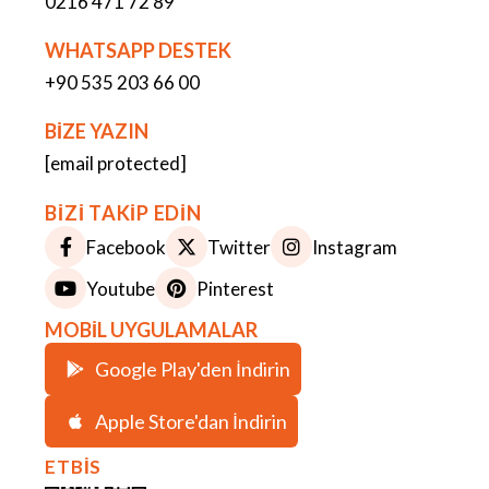
0216 471 72 89
WHATSAPP DESTEK
+90 535 203 66 00
BİZE YAZIN
[email protected]
BİZİ TAKİP EDİN
Facebook
Twitter
Instagram
Youtube
Pinterest
MOBİL UYGULAMALAR
Google Play'den İndirin
Apple Store'dan İndirin
ETBİS