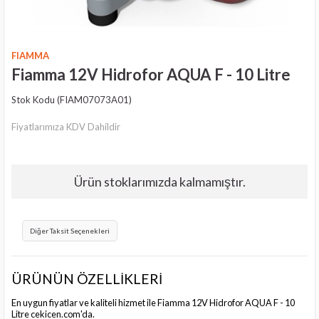
FIAMMA
Fiamma 12V Hidrofor AQUA F - 10 Litre
Stok Kodu
(FIAM07073A01)
Fiyatlarımıza KDV Dahildir
Ürün stoklarımızda kalmamıştır.
Diğer Taksit Seçenekleri
ÜRÜNÜN ÖZELLİKLERİ
En uygun fiyatlar ve kaliteli hizmet ile Fiamma 12V Hidrofor AQUA F - 10
Litre cekicen.com'da.