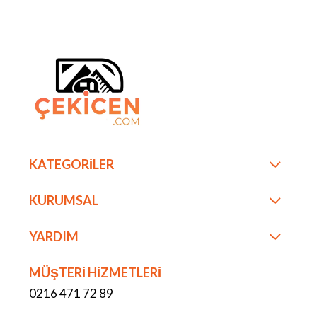
KATEGORİLER
KURUMSAL
YARDIM
MÜŞTERİ HİZMETLERİ
0216 471 72 89