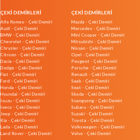
ÇEKİ DEMİRLERİ
ÇEKİ DEMİRLERİ
Alfa Romeo - Çeki Demiri
Mazda - Çeki Demiri
Audi - Çeki Demiri
Mercedes - Çeki Demiri
BMW - Çeki Demiri
Mini Cooper - Çeki Demiri
Chevrolet - Çeki Demiri
Mitsubishi - Çeki Demiri
Chrysler - Çeki Demiri
Nissan - Çeki Demiri
Citroen - Çeki Demiri
Opel - Çeki Demiri
Dacia - Çeki Demiri
Peugeot - Çeki Demiri
Dodge - Çeki Demiri
Porsche - Çeki Demiri
Fiat - Çeki Demiri
Renault - Çeki Demiri
Ford - Çeki Demiri
Saab - Çeki Demiri
Honda - Çeki Demiri
Seat - Çeki Demiri
Hyundai - Çeki Demiri
Skoda - Çeki Demiri
Isuzu - Çeki Demiri
Ssangyong - Çeki Demiri
Iveco - Çeki Demiri
Subaru - Çeki Demiri
Jeep - Çeki Demiri
Suzuki - Çeki Demiri
Kia - Çeki Demiri
Toyota - Çeki Demiri
Lada - Çeki Demiri
Volkswagen - Çeki Demiri
Land Rover - Çeki Demiri
Volvo - Çeki Demiri