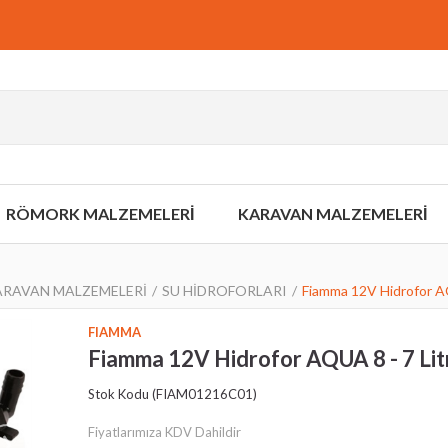
RÖMORK MALZEMELERİ
KARAVAN MALZEMELERİ
RAVAN MALZEMELERİ
SU HİDROFORLARI
Fiamma 12V Hidrofor AQ
FIAMMA
Fiamma 12V Hidrofor AQUA 8 - 7 Lit
Stok Kodu
(FIAM01216C01)
›
Fiyatlarımıza KDV Dahildir