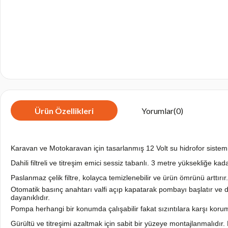
Ürün Özellikleri
Yorumlar
(0)
Karavan ve Motokaravan için tasarlanmış 12 Volt su hidrofor sistemi
Dahili filtreli ve titreşim emici sessiz tabanlı. 3 metre yüksekliğe ka
Paslanmaz çelik filtre, kolayca temizlenebilir ve ürün ömrünü arttırır.
Otomatik basınç anahtarı valfi açıp kapatarak pombayı başlatır ve d
dayanıklıdır.
Pompa herhangi bir konumda çalışabilir fakat sızıntılara karşı koruma
Gürültü ve titreşimi azaltmak için sabit bir yüzeye montajlanmalıdır. 