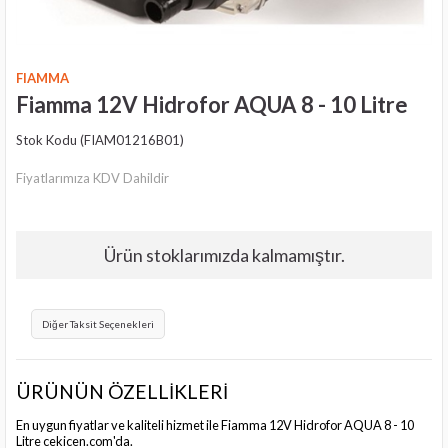
FIAMMA
Fiamma 12V Hidrofor AQUA 8 - 10 Litre
Stok Kodu
(FIAM01216B01)
Fiyatlarımıza KDV Dahildir
Ürün stoklarımızda kalmamıştır.
Diğer Taksit Seçenekleri
ÜRÜNÜN ÖZELLİKLERİ
En uygun fiyatlar ve kaliteli hizmet ile Fiamma 12V Hidrofor AQUA 8 - 10
Litre cekicen.com'da.