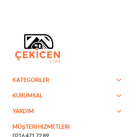
KATEGORİLER
KURUMSAL
YARDIM
MÜŞTERİ HİZMETLERİ
0216 471 72 89