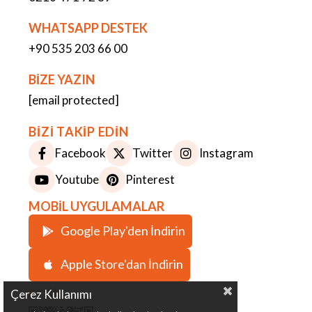
WHATSAPP DESTEK
+90 535 203 66 00
BİZE YAZIN
[email protected]
BİZİ TAKİP EDİN
Facebook
Twitter
Instagram
Youtube
Pinterest
MOBİL UYGULAMALAR
Google Play'den İndirin
Apple Store'dan İndirin
ETBİS
Çerez Kullanımı