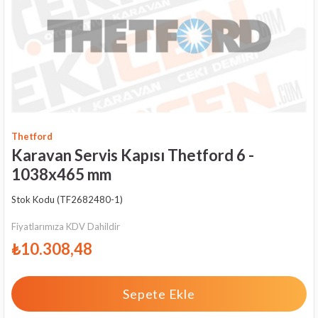
Thetford
Karavan Servis Kapısı Thetford 6 -
1038x465 mm
Stok Kodu
(TF2682480-1)
Fiyatlarımıza KDV Dahildir
₺10.308,48