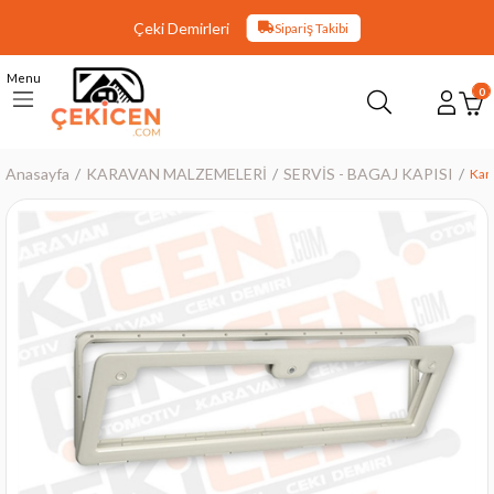
Çeki Demirleri
Sipariş Takibi
Menu
0
Anasayfa
KARAVAN MALZEMELERİ
SERVİS - BAGAJ KAPISI
Kar