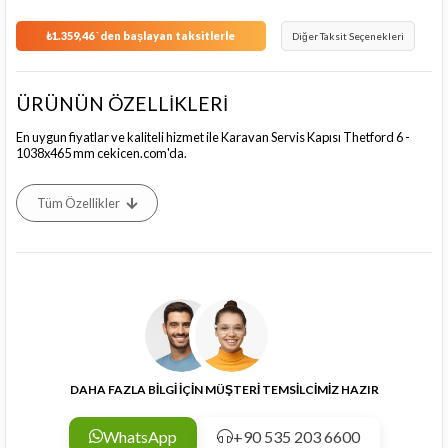
₺1.359,46
`den başlayan taksitlerle
Diğer Taksit Seçenekleri
ÜRÜNÜN ÖZELLİKLERİ
En uygun fiyatlar ve kaliteli hizmet ile Karavan Servis Kapısı Thetford 6 -
1038x465 mm cekicen.com'da.
Tüm Özellikler
DAHA FAZLA BİLGİ İÇİN MÜŞTERİ TEMSİLCİMİZ HAZIR
WhatsApp
+90 535 203 6600