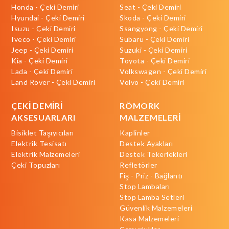
Honda - Çeki Demiri
Seat - Çeki Demiri
Hyundai - Çeki Demiri
Skoda - Çeki Demiri
Isuzu - Çeki Demiri
Ssangyong - Çeki Demiri
Iveco - Çeki Demiri
Subaru - Çeki Demiri
Jeep - Çeki Demiri
Suzuki - Çeki Demiri
Kia - Çeki Demiri
Toyota - Çeki Demiri
Lada - Çeki Demiri
Volkswagen - Çeki Demiri
Land Rover - Çeki Demiri
Volvo - Çeki Demiri
ÇEKİ DEMİRİ
RÖMORK
AKSESUARLARI
MALZEMELERİ
Bisiklet Taşıyıcıları
Kaplinler
Elektrik Tesisatı
Destek Ayakları
Elektrik Malzemeleri
Destek Tekerlekleri
Çeki Topuzları
Refletörler
Fiş - Priz - Bağlantı
Stop Lambaları
Stop Lamba Setleri
Güvenlik Malzemeleri
Kasa Malzemeleri