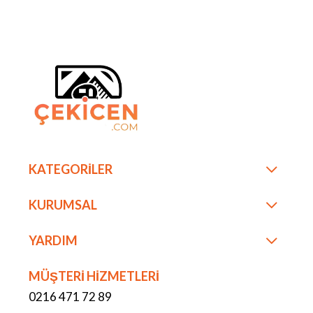
KATEGORİLER
KURUMSAL
YARDIM
MÜŞTERİ HİZMETLERİ
0216 471 72 89