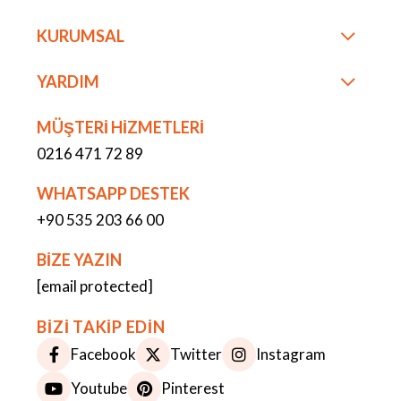
KURUMSAL
YARDIM
MÜŞTERİ HİZMETLERİ
0216 471 72 89
WHATSAPP DESTEK
+90 535 203 66 00
BİZE YAZIN
[email protected]
BİZİ TAKİP EDİN
Facebook
Twitter
Instagram
Youtube
Pinterest