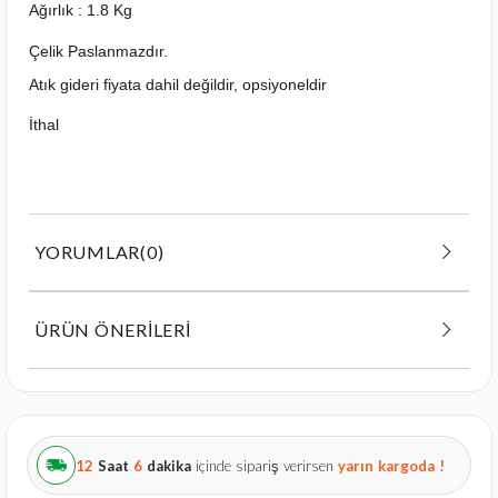
Ağırlık : 1.8 Kg
Çelik Paslanmazdır.
Atık gideri fiyata dahil değildir, opsiyoneldir
İthal
YORUMLAR
(0)
ÜRÜN ÖNERILERI
12
Saat
6
dakika
içinde sipariş verirsen
yarın
kargoda !