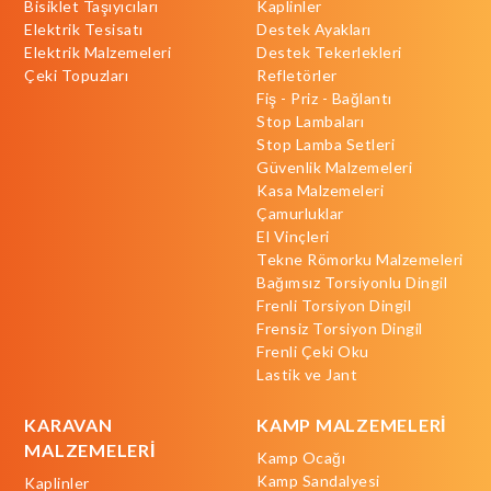
Bisiklet Taşıyıcıları
Kaplinler
Elektrik Tesisatı
Destek Ayakları
Elektrik Malzemeleri
Destek Tekerlekleri
Çeki Topuzları
Refletörler
Fiş - Priz - Bağlantı
Stop Lambaları
Stop Lamba Setleri
Güvenlik Malzemeleri
Kasa Malzemeleri
Çamurluklar
El Vinçleri
Tekne Römorku Malzemeleri
Bağımsız Torsiyonlu Dingil
Frenli Torsiyon Dingil
Frensiz Torsiyon Dingil
Frenli Çeki Oku
Lastik ve Jant
KARAVAN
KAMP MALZEMELERİ
MALZEMELERİ
Kamp Ocağı
Kamp Sandalyesi
Kaplinler