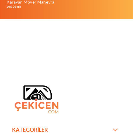
Karavan Mover Manevra
Sistemi
KATEGORİLER