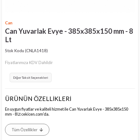
Can
Can Yuvarlak Evye - 385x385x150 mm - 8
Lt
Stok Kodu
(CNLA1418)
Fiyatlarımıza KDV Dahildir
Diğer Taksit Seçenekleri
ÜRÜNÜN ÖZELLİKLERİ
En uygun fiyatlar ve kaliteli hizmet ile Can Yuvarlak Evye - 385x385x150
mm - 8 Lt cekicen.com'da.
Tüm Özellikler