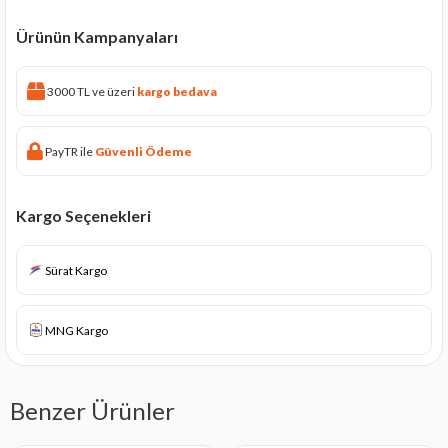
Ürünün Kampanyaları
3000 TL ve üzeri
kargo bedava
PayTR ile
Güvenli Ödeme
Kargo Seçenekleri
Sürat Kargo
MNG Kargo
Benzer Ürünler