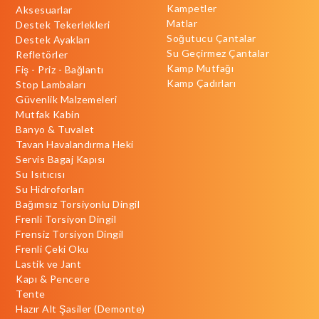
Kampetler
Aksesuarlar
Matlar
Destek Tekerlekleri
Soğutucu Çantalar
Destek Ayakları
Su Geçirmez Çantalar
Refletörler
Kamp Mutfağı
Fiş - Priz - Bağlantı
Kamp Çadırları
Stop Lambaları
Güvenlik Malzemeleri
Mutfak Kabin
Banyo & Tuvalet
Tavan Havalandırma Heki
Servis Bagaj Kapısı
Su Isıtıcısı
Su Hidroforları
Bağımsız Torsiyonlu Dingil
Frenli Torsiyon Dingil
Frensiz Torsiyon Dingil
Frenli Çeki Oku
Lastik ve Jant
Kapı & Pencere
Tente
Hazır Alt Şasiler (Demonte)