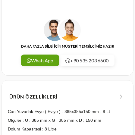
DAHA FAZLA BİLGİ İÇİN MÜŞTERİ TEMSİLCİMİZ HAZIR
WhatsApp
+90 535 203 6600
ÜRÜN ÖZELLIKLERI
Can Yuvarlak Evye ( Eviye ) - 385x385x150 mm - 8 Lt
Ölçüler : U : 385 mm x G : 385 mm x D : 150 mm
Dolum Kapasitesi : 8 Litre