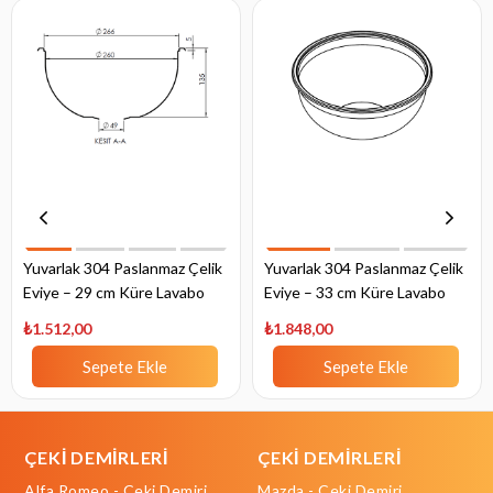
Yuvarlak 304 Paslanmaz Çelik
Yuvarlak 304 Paslanmaz Çelik
Eviye – 29 cm Küre Lavabo
Eviye – 33 cm Küre Lavabo
₺1.512,00
₺1.848,00
Sepete Ekle
Sepete Ekle
ÇEKİ DEMİRLERİ
ÇEKİ DEMİRLERİ
Alfa Romeo - Çeki Demiri
Mazda - Çeki Demiri