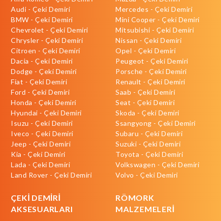
Audi - Çeki Demiri
Mercedes - Çeki Demiri
BMW - Çeki Demiri
Mini Cooper - Çeki Demiri
Chevrolet - Çeki Demiri
Mitsubishi - Çeki Demiri
Chrysler - Çeki Demiri
Nissan - Çeki Demiri
Citroen - Çeki Demiri
Opel - Çeki Demiri
Dacia - Çeki Demiri
Peugeot - Çeki Demiri
Dodge - Çeki Demiri
Porsche - Çeki Demiri
Fiat - Çeki Demiri
Renault - Çeki Demiri
Ford - Çeki Demiri
Saab - Çeki Demiri
Honda - Çeki Demiri
Seat - Çeki Demiri
Hyundai - Çeki Demiri
Skoda - Çeki Demiri
Isuzu - Çeki Demiri
Ssangyong - Çeki Demiri
Iveco - Çeki Demiri
Subaru - Çeki Demiri
Jeep - Çeki Demiri
Suzuki - Çeki Demiri
Kia - Çeki Demiri
Toyota - Çeki Demiri
Lada - Çeki Demiri
Volkswagen - Çeki Demiri
Land Rover - Çeki Demiri
Volvo - Çeki Demiri
ÇEKİ DEMİRİ
RÖMORK
AKSESUARLARI
MALZEMELERİ