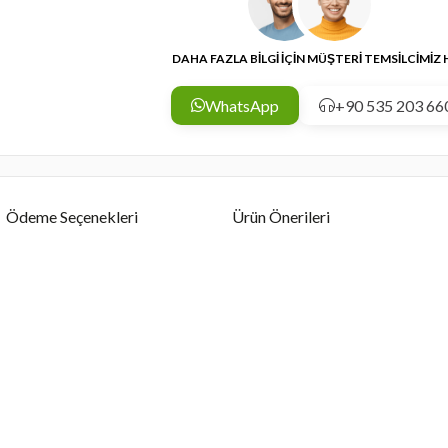
DAHA FAZLA BİLGİ İÇİN MÜŞTERİ TEMSİLCİMİZ
WhatsApp
+90 535 203 66
Ödeme Seçenekleri
Ürün Önerileri