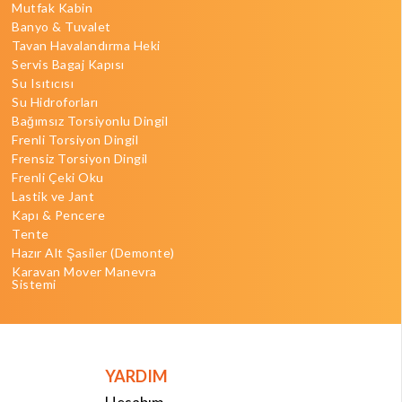
Mutfak Kabin
Banyo & Tuvalet
Tavan Havalandırma Heki
Servis Bagaj Kapısı
Su Isıtıcısı
Su Hidroforları
Bağımsız Torsiyonlu Dingil
Frenli Torsiyon Dingil
Frensiz Torsiyon Dingil
Frenli Çeki Oku
Lastik ve Jant
Kapı & Pencere
Tente
Hazır Alt Şasiler (Demonte)
Karavan Mover Manevra
Sistemi
YARDIM