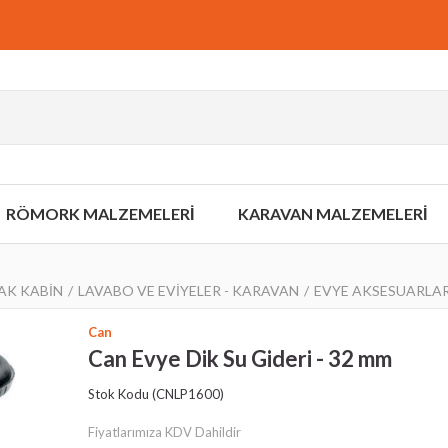
RÖMORK MALZEMELERİ
KARAVAN MALZEMELERİ
AK KABİN
LAVABO VE EVİYELER - KARAVAN
EVYE AKSESUARLAR
Can
Can Evye Dik Su Gideri - 32 mm
Stok Kodu
(CNLP1600)
Fiyatlarımıza KDV Dahildir