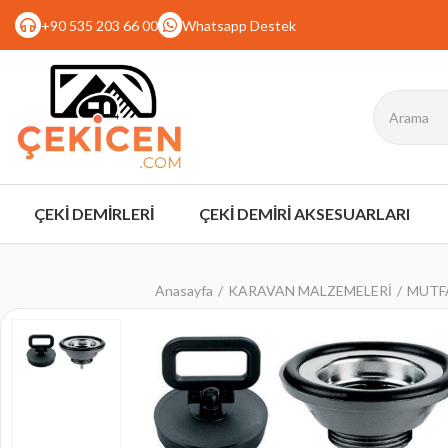
+90 535 203 66 00
Whatsapp Destek
ÇEKİ DEMİRLERİ
ÇEKİ DEMİRİ AKSESUARLARI
Anasayfa
KARAVAN MALZEMELERİ
MUTF