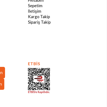
Hesabım
Sepetim
İletişim
Kargo Takip
Sipariş Takip
ETBİS
in
in