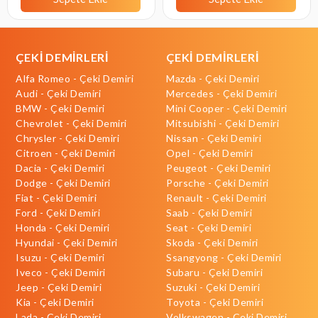
ÇEKİ DEMİRLERİ
ÇEKİ DEMİRLERİ
Alfa Romeo - Çeki Demiri
Mazda - Çeki Demiri
Audi - Çeki Demiri
Mercedes - Çeki Demiri
BMW - Çeki Demiri
Mini Cooper - Çeki Demiri
Chevrolet - Çeki Demiri
Mitsubishi - Çeki Demiri
Chrysler - Çeki Demiri
Nissan - Çeki Demiri
Citroen - Çeki Demiri
Opel - Çeki Demiri
Dacia - Çeki Demiri
Peugeot - Çeki Demiri
Dodge - Çeki Demiri
Porsche - Çeki Demiri
Fiat - Çeki Demiri
Renault - Çeki Demiri
Ford - Çeki Demiri
Saab - Çeki Demiri
Honda - Çeki Demiri
Seat - Çeki Demiri
Hyundai - Çeki Demiri
Skoda - Çeki Demiri
Isuzu - Çeki Demiri
Ssangyong - Çeki Demiri
Iveco - Çeki Demiri
Subaru - Çeki Demiri
Jeep - Çeki Demiri
Suzuki - Çeki Demiri
Kia - Çeki Demiri
Toyota - Çeki Demiri
Lada - Çeki Demiri
Volkswagen - Çeki Demiri