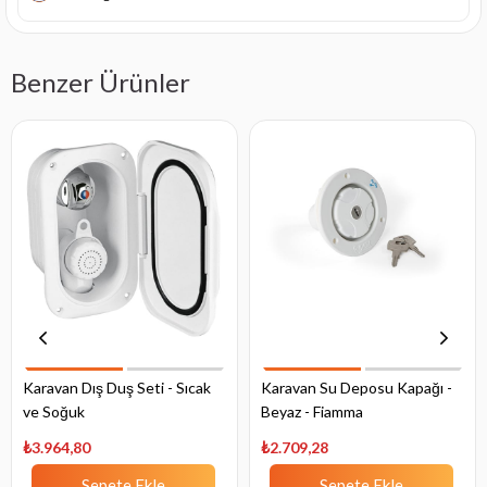
Benzer Ürünler
Karavan Dış Duş Seti - Sıcak
Karavan Su Deposu Kapağı -
ve Soğuk
Beyaz - Fiamma
₺3.964,80
₺2.709,28
Sepete Ekle
Sepete Ekle