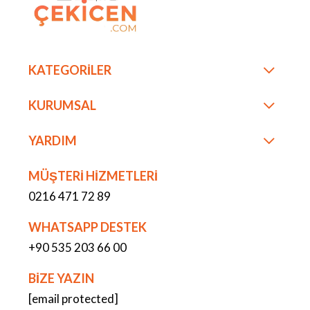
KATEGORİLER
KURUMSAL
YARDIM
MÜŞTERİ HİZMETLERİ
0216 471 72 89
WHATSAPP DESTEK
+90 535 203 66 00
BİZE YAZIN
[email protected]