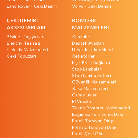
Land Rover - Çeki Demiri
Volvo - Çeki Demiri
ÇEKİ DEMİRİ
RÖMORK
AKSESUARLARI
MALZEMELERİ
Bisiklet Taşıyıcıları
Kaplinler
Elektrik Tesisatı
Destek Ayakları
Elektrik Malzemeleri
Destek Tekerlekleri
Çeki Topuzları
Refletörler
Fiş - Priz - Bağlantı
Stop Lambaları
Stop Lamba Setleri
Güvenlik Malzemeleri
Kasa Malzemeleri
Çamurluklar
El Vinçleri
Tekne Römorku Malzemeleri
Bağımsız Torsiyonlu Dingil
Frenli Torsiyon Dingil
Frensiz Torsiyon Dingil
Frenli Çeki Oku