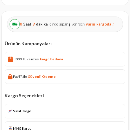
0
Saat
9
dakika
içinde sipariş verirsen
yarın
kargoda !
Ürünün Kampanyaları
3000 TL ve üzeri
kargo bedava
PayTR ile
Güvenli Ödeme
Kargo Seçenekleri
Sürat Kargo
MNG Kargo