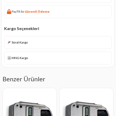
PayTR ile
Güvenli Ödeme
Kargo Seçenekleri
Sürat Kargo
MNG Kargo
Benzer Ürünler