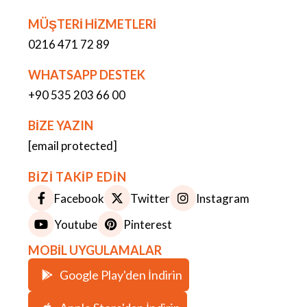
MÜŞTERİ HİZMETLERİ
0216 471 72 89
WHATSAPP DESTEK
+90 535 203 66 00
BİZE YAZIN
[email protected]
BİZİ TAKİP EDİN
Facebook
Twitter
Instagram
Youtube
Pinterest
MOBİL UYGULAMALAR
Google Play'den İndirin