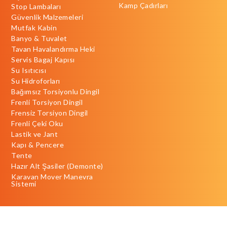
Kamp Çadırları
Stop Lambaları
Güvenlik Malzemeleri
Mutfak Kabin
Banyo & Tuvalet
Tavan Havalandırma Heki
Servis Bagaj Kapısı
Su Isıtıcısı
Su Hidroforları
Bağımsız Torsiyonlu Dingil
Frenli Torsiyon Dingil
Frensiz Torsiyon Dingil
Frenli Çeki Oku
Lastik ve Jant
Kapı & Pencere
Tente
Hazır Alt Şasiler (Demonte)
Karavan Mover Manevra
Sistemi