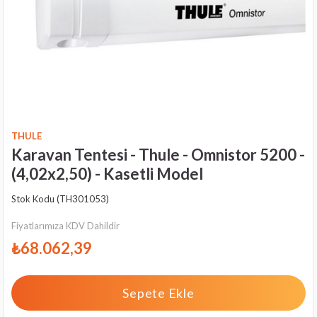
THULE
Karavan Tentesi - Thule - Omnistor 5200 -
(4,02x2,50) - Kasetli Model
Stok Kodu
(TH301053)
Fiyatlarımıza KDV Dahildir
₺68.062,39