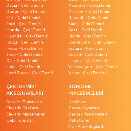
Dacia - Çeki Demiri
Peugeot - Çeki Demiri
Dodge - Çeki Demiri
Porsche - Çeki Demiri
Fiat - Çeki Demiri
Renault - Çeki Demiri
Ford - Çeki Demiri
Saab - Çeki Demiri
Honda - Çeki Demiri
Seat - Çeki Demiri
Hyundai - Çeki Demiri
Skoda - Çeki Demiri
Isuzu - Çeki Demiri
Ssangyong - Çeki Demiri
Iveco - Çeki Demiri
Subaru - Çeki Demiri
Jeep - Çeki Demiri
Suzuki - Çeki Demiri
Kia - Çeki Demiri
Toyota - Çeki Demiri
Lada - Çeki Demiri
Volkswagen - Çeki Demiri
Land Rover - Çeki Demiri
Volvo - Çeki Demiri
ÇEKİ DEMİRİ
RÖMORK
AKSESUARLARI
MALZEMELERİ
Bisiklet Taşıyıcıları
Kaplinler
Elektrik Tesisatı
Destek Ayakları
Elektrik Malzemeleri
Destek Tekerlekleri
Çeki Topuzları
Refletörler
Fiş - Priz - Bağlantı