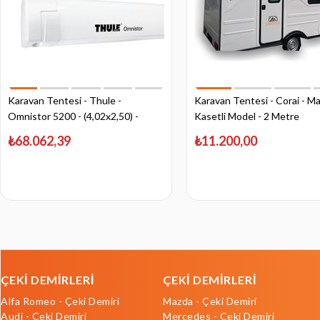
Karavan Tentesi - Thule -
Karavan Tentesi - Corai - M
Omnistor 5200 - (4,02x2,50) -
Kasetli Model - 2 Metre
Kasetli Model
₺68.062,39
₺11.200,00
ÇEKİ DEMİRLERİ
ÇEKİ DEMİRLERİ
Alfa Romeo - Çeki Demiri
Mazda - Çeki Demiri
Audi - Çeki Demiri
Mercedes - Çeki Demiri