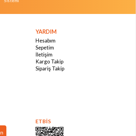
Sistemi
YARDIM
Hesabım
Sepetim
İletişim
Kargo Takip
Sipariş Takip
ETBİS
in