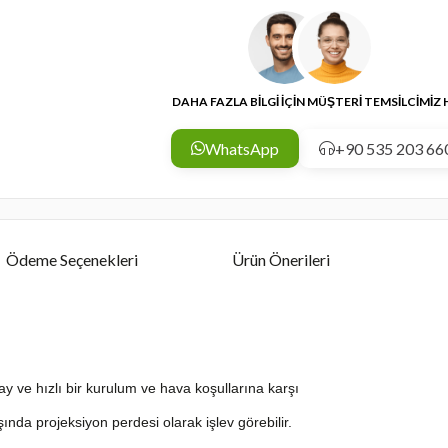
DAHA FAZLA BİLGİ İÇİN MÜŞTERİ TEMSİLCİMİZ
WhatsApp
+90 535 203 66
Ödeme Seçenekleri
Ürün Önerileri
.
ay ve hızlı bir kurulum ve hava koşullarına karşı
ında projeksiyon perdesi olarak işlev görebilir.