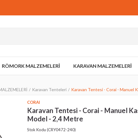
RÖMORK MALZEMELERİ
KARAVAN MALZEMELERİ
MALZEMELERİ
Karavan Tenteleri
Karavan Tentesi - Corai - Manuel K
CORAI
Karavan Tentesi - Corai - Manuel Ka
Model - 2,4 Metre
Stok Kodu
(CRY0472-240)