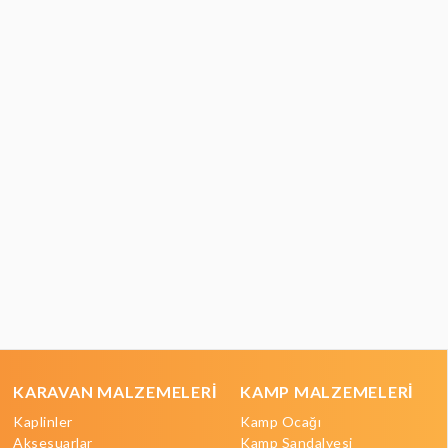
KARAVAN MALZEMELERİ
KAMP MALZEMELERİ
Kaplinler
Kamp Ocağı
Aksesuarlar
Kamp Sandalyesi