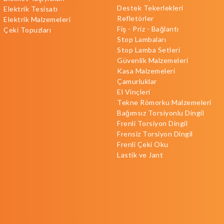
Destek Tekerlekleri
Elektrik Tesisatı
Refletörler
Elektrik Malzemeleri
Fiş - Priz - Bağlantı
Çeki Topuzları
Stop Lambaları
Stop Lamba Setleri
Güvenlik Malzemeleri
Kasa Malzemeleri
Çamurluklar
El Vinçleri
Tekne Römorku Malzemeleri
Bağımsız Torsiyonlu Dingil
Frenli Torsiyon Dingil
Frensiz Torsiyon Dingil
Frenli Çeki Oku
Lastik ve Jant