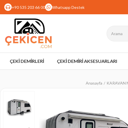
+90 535 203 66 00
Whatsapp Destek
ÇEKİ DEMİRLERİ
ÇEKİ DEMİRİ AKSESUARLARI
Anasayfa
KARAVAN 