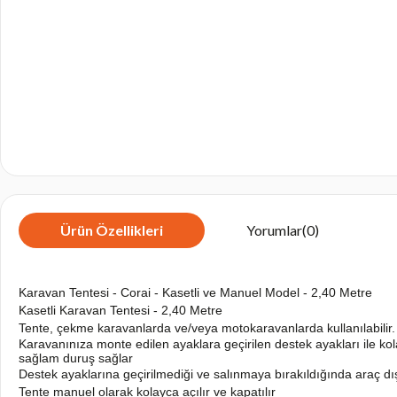
Ürün Özellikleri
Yorumlar
(0)
Karavan Tentesi - Corai - Kasetli ve Manuel Model - 2,40 Metre
Kasetli Karavan Tentesi - 2,40 Metre
Tente, çekme karavanlarda ve/veya motokaravanlarda kullanılabilir
Karavanınıza monte edilen ayaklara geçirilen destek ayakları ile kol
sağlam duruş sağlar
Destek ayaklarına geçirilmediği ve salınmaya bırakıldığında araç dış
Tente manuel olarak kolayca açılır ve kapatılır