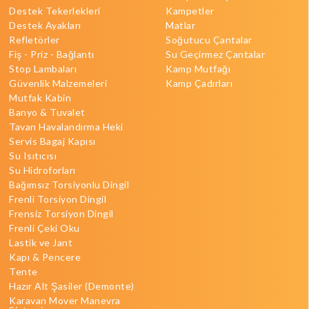
Destek Tekerlekleri
Kampetler
Destek Ayakları
Matlar
Refletörler
Soğutucu Çantalar
Fiş - Priz - Bağlantı
Su Geçirmez Çantalar
Stop Lambaları
Kamp Mutfağı
Güvenlik Malzemeleri
Kamp Çadırları
Mutfak Kabin
Banyo & Tuvalet
Tavan Havalandırma Heki
Servis Bagaj Kapısı
Su Isıtıcısı
Su Hidroforları
Bağımsız Torsiyonlu Dingil
Frenli Torsiyon Dingil
Frensiz Torsiyon Dingil
Frenli Çeki Oku
Lastik ve Jant
Kapı & Pencere
Tente
Hazır Alt Şasiler (Demonte)
Karavan Mover Manevra