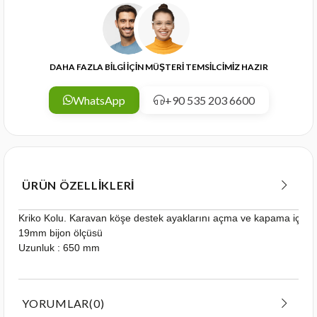
DAHA FAZLA BİLGİ İÇİN MÜŞTERİ TEMSİLCİMİZ HAZIR
WhatsApp
+90 535 203 6600
ÜRÜN ÖZELLIKLERI
Kriko Kolu. Karavan köşe destek ayaklarını açma ve kapama için kul
19mm bijon ölçüsü
Uzunluk : 650 mm
YORUMLAR
(0)