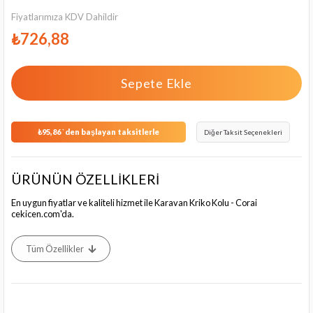
Fiyatlarımıza KDV Dahildir
₺726,88
₺95,86
`den başlayan taksitlerle
Diğer Taksit Seçenekleri
ÜRÜNÜN ÖZELLİKLERİ
En uygun fiyatlar ve kaliteli hizmet ile Karavan Kriko Kolu - Corai
cekicen.com'da.
Tüm Özellikler