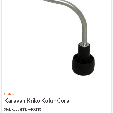
CORAI
Karavan Kriko Kolu - Corai
Stok Kodu
(KKDA400KR)