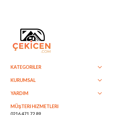
KATEGORİLER
KURUMSAL
YARDIM
MÜŞTERİ HİZMETLERİ
0216 471 72 89