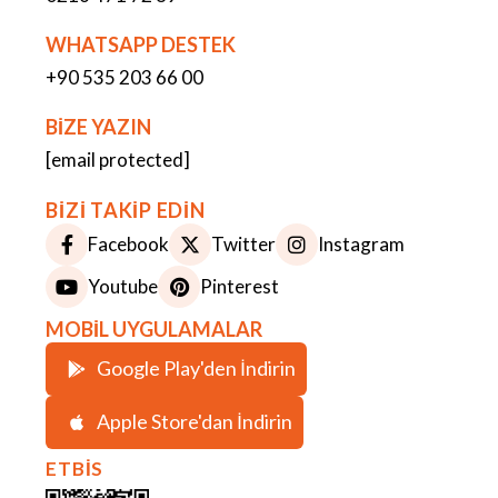
WHATSAPP DESTEK
+90 535 203 66 00
BİZE YAZIN
[email protected]
BİZİ TAKİP EDİN
Facebook
Twitter
Instagram
Youtube
Pinterest
MOBİL UYGULAMALAR
Google Play'den İndirin
Apple Store'dan İndirin
ETBİS