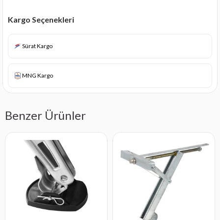
Kargo Seçenekleri
Sürat Kargo
MNG Kargo
Benzer Ürünler