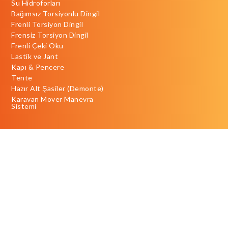
Su Hidroforları
Bağımsız Torsiyonlu Dingil
Frenli Torsiyon Dingil
Frensiz Torsiyon Dingil
Frenli Çeki Oku
Lastik ve Jant
Kapı & Pencere
Tente
Hazır Alt Şasiler (Demonte)
Karavan Mover Manevra
Sistemi