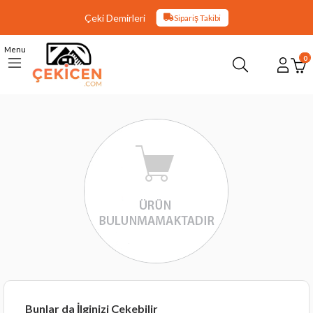
Çeki Demirleri
Sipariş Takibi
Menu
0
Bunlar da İlginizi Çekebilir