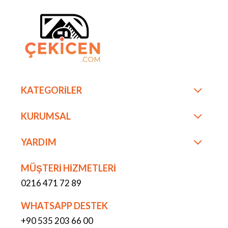
KATEGORİLER
KURUMSAL
YARDIM
MÜŞTERİ HİZMETLERİ
0216 471 72 89
WHATSAPP DESTEK
+90 535 203 66 00