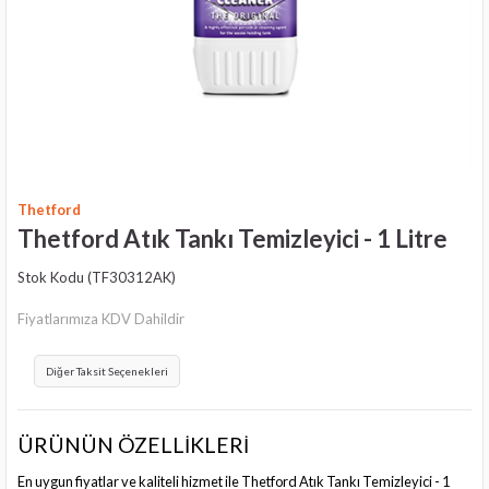
Thetford
Thetford Atık Tankı Temizleyici - 1 Litre
Stok Kodu
(TF30312AK)
Fiyatlarımıza KDV Dahildir
Diğer Taksit Seçenekleri
ÜRÜNÜN ÖZELLİKLERİ
En uygun fiyatlar ve kaliteli hizmet ile Thetford Atık Tankı Temizleyici - 1