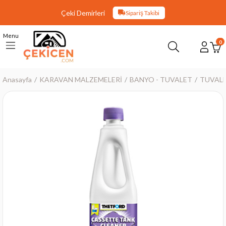
Çeki Demirleri
Sipariş Takibi
Menu
0
Anasayfa
KARAVAN MALZEMELERİ
BANYO - TUVALET
TUVALE