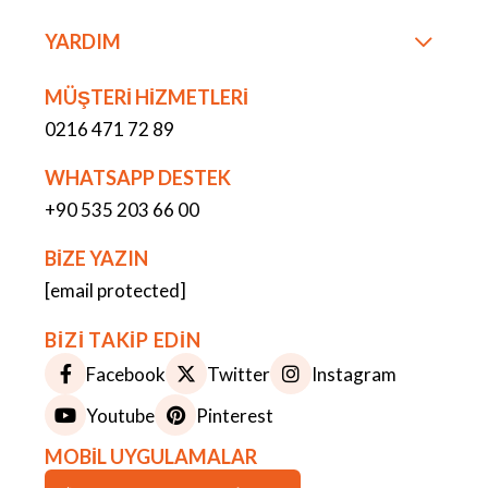
YARDIM
MÜŞTERİ HİZMETLERİ
0216 471 72 89
WHATSAPP DESTEK
+90 535 203 66 00
BİZE YAZIN
[email protected]
BİZİ TAKİP EDİN
Facebook
Twitter
Instagram
Youtube
Pinterest
MOBİL UYGULAMALAR