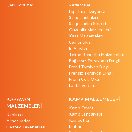
Çeki Topuzları
Refletörler
Fiş - Priz - Bağlantı
Stop Lambaları
Stop Lamba Setleri
Güvenlik Malzemeleri
Kasa Malzemeleri
Çamurluklar
El Vinçleri
Tekne Römorku Malzemeleri
Bağımsız Torsiyonlu Dingil
Frenli Torsiyon Dingil
Frensiz Torsiyon Dingil
Frenli Çeki Oku
Lastik ve Jant
KARAVAN
KAMP MALZEMELERİ
MALZEMELERİ
Kamp Ocağı
Kamp Sandalyesi
Kaplinler
Kampetler
Aksesuarlar
Matlar
Destek Tekerlekleri