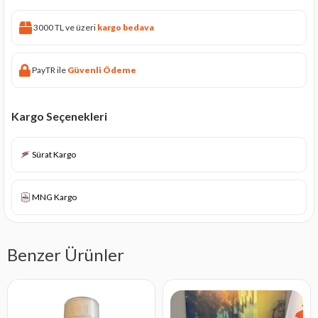
3000 TL ve üzeri
kargo bedava
PayTR ile
Güvenli Ödeme
Kargo Seçenekleri
Sürat Kargo
MNG Kargo
Benzer Ürünler