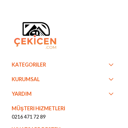
KATEGORİLER
KURUMSAL
YARDIM
MÜŞTERİ HİZMETLERİ
0216 471 72 89