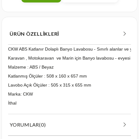
ÜRÜN ÖZELLIKLERI
CKW ABS Katlanır Dolaplı Banyo Lavabosu - Sınırlı alanlar ve yer ta
Karavan , Motokaravan ve Marin için Banyo lavabosu - evyesi
Malzeme : ABS / Beyaz
Katlanmış Ölçüler : 508 x 160 x 657 mm
Lavobo Açık Ölçüler : 505 x 315 x 655 mm
Marka: CKW
İthal
YORUMLAR
(0)