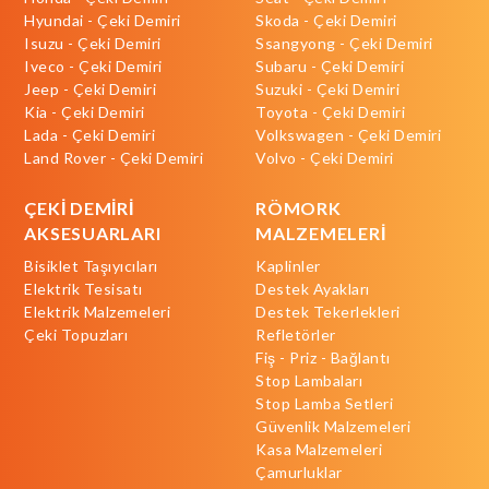
Hyundai - Çeki Demiri
Skoda - Çeki Demiri
Isuzu - Çeki Demiri
Ssangyong - Çeki Demiri
Iveco - Çeki Demiri
Subaru - Çeki Demiri
Jeep - Çeki Demiri
Suzuki - Çeki Demiri
Kia - Çeki Demiri
Toyota - Çeki Demiri
Lada - Çeki Demiri
Volkswagen - Çeki Demiri
Land Rover - Çeki Demiri
Volvo - Çeki Demiri
ÇEKİ DEMİRİ
RÖMORK
AKSESUARLARI
MALZEMELERİ
Bisiklet Taşıyıcıları
Kaplinler
Elektrik Tesisatı
Destek Ayakları
Elektrik Malzemeleri
Destek Tekerlekleri
Çeki Topuzları
Refletörler
Fiş - Priz - Bağlantı
Stop Lambaları
Stop Lamba Setleri
Güvenlik Malzemeleri
Kasa Malzemeleri
Çamurluklar