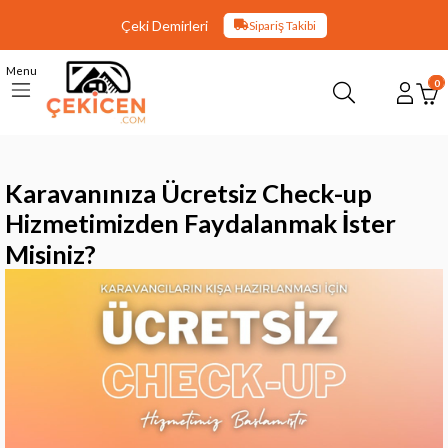
Çeki Demirleri
Sipariş Takibi
Menu
0
Karavanınıza Ücretsiz Check-up
Hizmetimizden Faydalanmak İster
Misiniz?