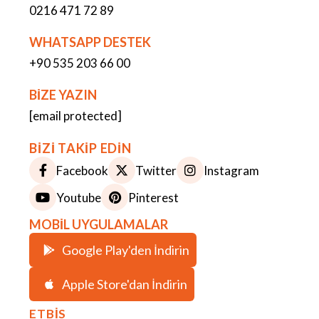
0216 471 72 89
WHATSAPP DESTEK
+90 535 203 66 00
BİZE YAZIN
[email protected]
BİZİ TAKİP EDİN
Facebook
Twitter
Instagram
Youtube
Pinterest
MOBİL UYGULAMALAR
Google Play'den İndirin
Apple Store'dan İndirin
ETBİS