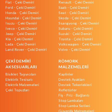
Fiat - Çeki Demiri
Renault - Çeki Demiri
Ford - Çeki Demiri
Saab - Çeki Demiri
Honda - Çeki Demiri
Seat - Çeki Demiri
Hyundai - Çeki Demiri
Skoda - Çeki Demiri
Isuzu - Çeki Demiri
Ssangyong - Çeki Demiri
Iveco - Çeki Demiri
Subaru - Çeki Demiri
Jeep - Çeki Demiri
Suzuki - Çeki Demiri
Kia - Çeki Demiri
Toyota - Çeki Demiri
Lada - Çeki Demiri
Volkswagen - Çeki Demiri
Land Rover - Çeki Demiri
Volvo - Çeki Demiri
ÇEKİ DEMİRİ
RÖMORK
AKSESUARLARI
MALZEMELERİ
Bisiklet Taşıyıcıları
Kaplinler
Elektrik Tesisatı
Destek Ayakları
Elektrik Malzemeleri
Destek Tekerlekleri
Çeki Topuzları
Refletörler
Fiş - Priz - Bağlantı
Stop Lambaları
Stop Lamba Setleri
Güvenlik Malzemeleri