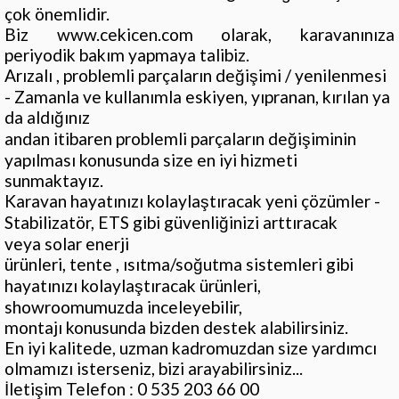
çok önemlidir.
Biz www.cekicen.com olarak, karavanınıza
periyodik bakım yapmaya talibiz.
Arızalı , problemli parçaların değişimi / yenilenmesi
- Zamanla ve kullanımla eskiyen, yıpranan, kırılan ya
da aldığınız
andan itibaren problemli parçaların değişiminin
yapılması konusunda size en iyi hizmeti
sunmaktayız.
Karavan hayatınızı kolaylaştıracak yeni çözümler -
Stabilizatör, ETS gibi güvenliğinizi arttıracak
veya solar enerji
ürünleri, tente , ısıtma/soğutma sistemleri gibi
hayatınızı kolaylaştıracak ürünleri,
showroomumuzda inceleyebilir,
montajı konusunda bizden destek alabilirsiniz.
En iyi kalitede, uzman kadromuzdan size yardımcı
olmamızı isterseniz, bizi arayabilirsiniz...
İletişim Telefon : 0 535 203 66 00