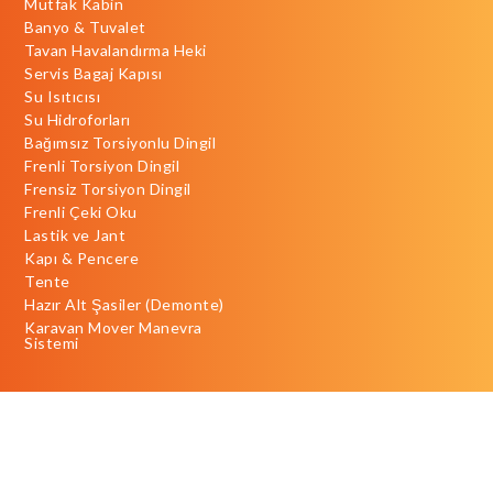
Mutfak Kabin
Banyo & Tuvalet
Tavan Havalandırma Heki
Servis Bagaj Kapısı
Su Isıtıcısı
Su Hidroforları
Bağımsız Torsiyonlu Dingil
Frenli Torsiyon Dingil
Frensiz Torsiyon Dingil
Frenli Çeki Oku
Lastik ve Jant
Kapı & Pencere
Tente
Hazır Alt Şasiler (Demonte)
Karavan Mover Manevra
Sistemi