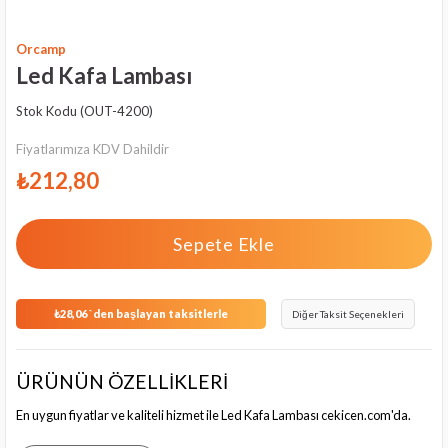
Orcamp
Led Kafa Lambası
Stok Kodu
(OUT-4200)
Fiyatlarımıza KDV Dahildir
₺212,80
₺28,06
`den başlayan taksitlerle
Diğer Taksit Seçenekleri
ÜRÜNÜN ÖZELLİKLERİ
En uygun fiyatlar ve kaliteli hizmet ile Led Kafa Lambası cekicen.com'da.