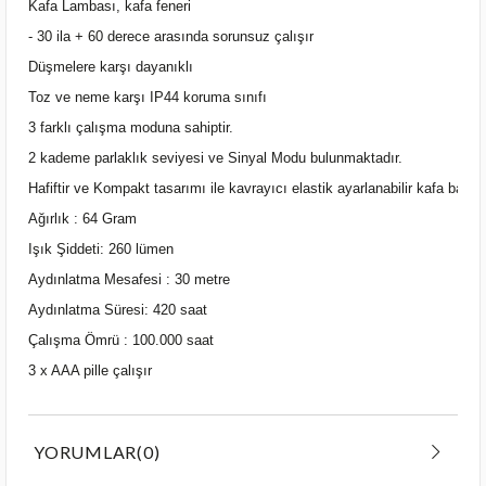
Kafa Lambası, kafa feneri
- 30 ila + 60 derece arasında sorunsuz çalışır
Düşmelere karşı dayanıklı
Toz ve neme karşı IP44 koruma sınıfı
3 farklı çalışma moduna sahiptir.
2 kademe parlaklık seviyesi ve Sinyal Modu bulunmaktadır.
Hafiftir ve Kompakt tasarımı ile kavrayıcı elastik ayarlanabilir kafa bandı
Ağırlık : 64 Gram
Işık Şiddeti: 260 lümen
Aydınlatma Mesafesi : 30 metre
Aydınlatma Süresi: 420 saat
Çalışma Ömrü : 100.000 saat
3 x AAA pille çalışır
YORUMLAR
(0)