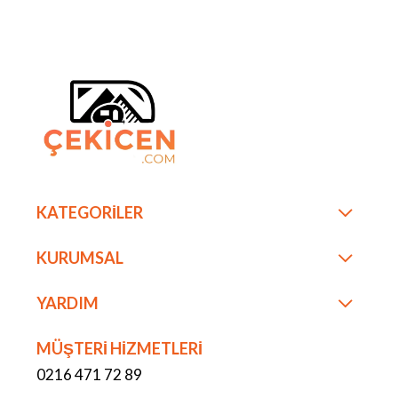
KATEGORİLER
KURUMSAL
YARDIM
MÜŞTERİ HİZMETLERİ
0216 471 72 89