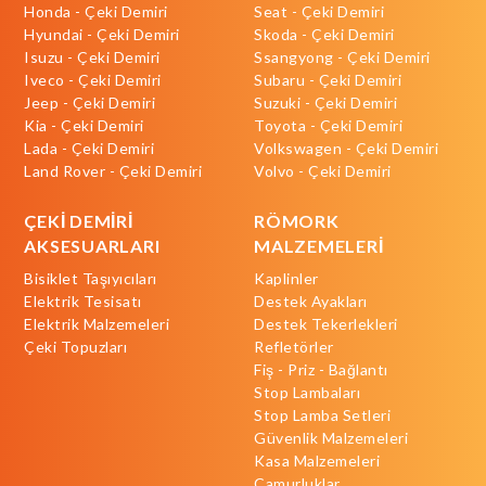
Honda - Çeki Demiri
Seat - Çeki Demiri
Hyundai - Çeki Demiri
Skoda - Çeki Demiri
Isuzu - Çeki Demiri
Ssangyong - Çeki Demiri
Iveco - Çeki Demiri
Subaru - Çeki Demiri
Jeep - Çeki Demiri
Suzuki - Çeki Demiri
Kia - Çeki Demiri
Toyota - Çeki Demiri
Lada - Çeki Demiri
Volkswagen - Çeki Demiri
Land Rover - Çeki Demiri
Volvo - Çeki Demiri
ÇEKİ DEMİRİ
RÖMORK
AKSESUARLARI
MALZEMELERİ
Bisiklet Taşıyıcıları
Kaplinler
Elektrik Tesisatı
Destek Ayakları
Elektrik Malzemeleri
Destek Tekerlekleri
Çeki Topuzları
Refletörler
Fiş - Priz - Bağlantı
Stop Lambaları
Stop Lamba Setleri
Güvenlik Malzemeleri
Kasa Malzemeleri
Çamurluklar