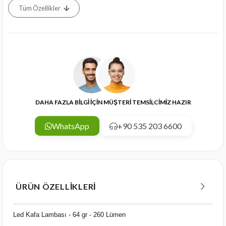
Tüm Özellikler
DAHA FAZLA BİLGİ İÇİN MÜŞTERİ TEMSİLCİMİZ HAZIR
WhatsApp
+90 535 203 6600
ÜRÜN ÖZELLIKLERI
Led Kafa Lambası - 64 gr - 260 Lümen