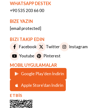
WHATSAPP DESTEK
+90 535 203 66 00
BİZE YAZIN
[email protected]
BİZİ TAKİP EDİN
Facebook
Twitter
Instagram
Youtube
Pinterest
MOBİL UYGULAMALAR
Google Play'den İndirin
Apple Store'dan İndirin
ETBİS