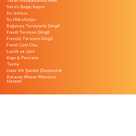
Tavan Havalandırma Heki
Servis Bagaj Kapısı
Su Isıtıcısı
Su Hidroforları
Bağımsız Torsiyonlu Dingil
Frenli Torsiyon Dingil
Frensiz Torsiyon Dingil
Frenli Çeki Oku
Lastik ve Jant
Kapı & Pencere
Tente
Hazır Alt Şasiler (Demonte)
Karavan Mover Manevra
Sistemi