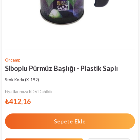
Orcamp
Siboplu Pürmüz Başlığı - Plastik Saplı
Stok Kodu
(X-192)
Fiyatlarımıza KDV Dahildir
₺412,16