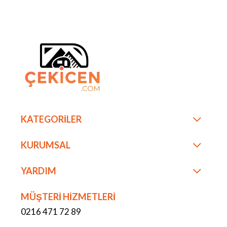
KATEGORİLER
KURUMSAL
YARDIM
MÜŞTERİ HİZMETLERİ
0216 471 72 89