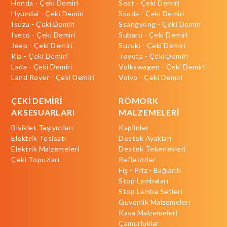
Honda - Çeki Demiri
Seat - Çeki Demiri
Hyundai - Çeki Demiri
Skoda - Çeki Demiri
Isuzu - Çeki Demiri
Ssangyong - Çeki Demiri
Iveco - Çeki Demiri
Subaru - Çeki Demiri
Jeep - Çeki Demiri
Suzuki - Çeki Demiri
Kia - Çeki Demiri
Toyota - Çeki Demiri
Lada - Çeki Demiri
Volkswagen - Çeki Demiri
Land Rover - Çeki Demiri
Volvo - Çeki Demiri
ÇEKİ DEMİRİ
RÖMORK
AKSESUARLARI
MALZEMELERİ
Bisiklet Taşıyıcıları
Kaplinler
Elektrik Tesisatı
Destek Ayakları
Elektrik Malzemeleri
Destek Tekerlekleri
Çeki Topuzları
Refletörler
Fiş - Priz - Bağlantı
Stop Lambaları
Stop Lamba Setleri
Güvenlik Malzemeleri
Kasa Malzemeleri
Çamurluklar