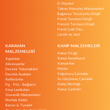
El Vinçleri
Tekne Römorku Malzemeleri
Bağımsız Torsiyonlu Dingil
Frenli Torsiyon Dingil
Frensiz Torsiyon Dingil
Frenli Çeki Oku
Lastik ve Jant
KARAVAN
KAMP MALZEMELERİ
MALZEMELERİ
Kamp Ocağı
Kamp Sandalyesi
Kaplinler
Kampetler
Aksesuarlar
Matlar
Destek Tekerlekleri
Soğutucu Çantalar
Destek Ayakları
Su Geçirmez Çantalar
Refletörler
Kamp Mutfağı
Fiş - Priz - Bağlantı
Kamp Çadırları
Stop Lambaları
Güvenlik Malzemeleri
Mutfak Kabin
Banyo & Tuvalet