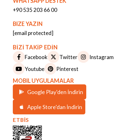
WHATSAPP DESTEK
+90 535 203 66 00
BİZE YAZIN
[email protected]
BİZİ TAKİP EDİN
Facebook
Twitter
Instagram
Youtube
Pinterest
MOBİL UYGULAMALAR
Google Play'den İndirin
Apple Store'dan İndirin
ETBİS