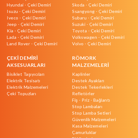
Hyundai - Çeki Demiri
Skoda - Çeki Demiri
Isuzu - Çeki Demiri
Ssangyong - Çeki Demiri
Iveco - Çeki Demiri
Subaru - Çeki Demiri
Jeep - Çeki Demiri
Suzuki - Çeki Demiri
Kia - Çeki Demiri
Toyota - Çeki Demiri
Lada - Çeki Demiri
Volkswagen - Çeki Demiri
Land Rover - Çeki Demiri
Volvo - Çeki Demiri
ÇEKİ DEMİRİ
RÖMORK
AKSESUARLARI
MALZEMELERİ
Bisiklet Taşıyıcıları
Kaplinler
Elektrik Tesisatı
Destek Ayakları
Elektrik Malzemeleri
Destek Tekerlekleri
Çeki Topuzları
Refletörler
Fiş - Priz - Bağlantı
Stop Lambaları
Stop Lamba Setleri
Güvenlik Malzemeleri
Kasa Malzemeleri
Çamurluklar