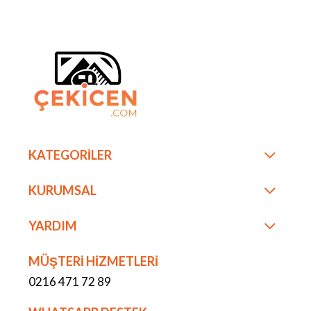
KATEGORİLER
KURUMSAL
YARDIM
MÜŞTERİ HİZMETLERİ
0216 471 72 89