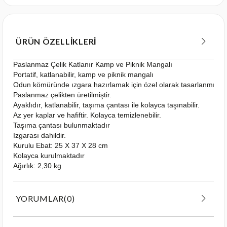
ÜRÜN ÖZELLIKLERI
Paslanmaz Çelik Katlanır Kamp ve Piknik Mangalı
Portatif, katlanabilir, kamp ve piknik mangalı
Odun kömüründe ızgara hazırlamak için özel olarak tasarlanmıştır.
Paslanmaz çelikten üretilmiştir.
Ayaklıdır, katlanabilir, taşıma çantası ile kolayca taşınabilir.
Az yer kaplar ve hafiftir. Kolayca temizlenebilir.
Taşıma çantası bulunmaktadır
Izgarası dahildir.
Kurulu Ebat: 25 X 37 X 28 cm
Kolayca kurulmaktadır
Ağırlık: 2,30 kg
YORUMLAR
(0)