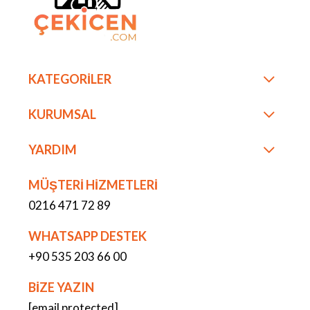
KATEGORİLER
KURUMSAL
YARDIM
MÜŞTERİ HİZMETLERİ
0216 471 72 89
WHATSAPP DESTEK
+90 535 203 66 00
BİZE YAZIN
[email protected]