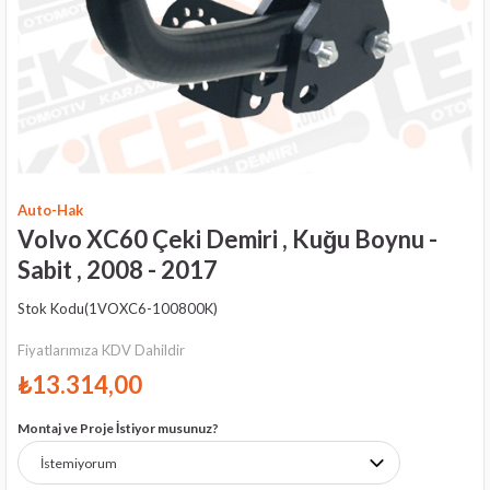
Auto-Hak
Volvo XC60 Çeki Demiri , Kuğu Boynu -
Sabit , 2008 - 2017
Stok Kodu
(1VOXC6-100800K)
Fiyatlarımıza KDV Dahildir
₺13.314,00
Montaj ve Proje İstiyor musunuz?