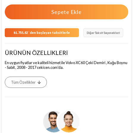
₺1.755,82
`den başlayan taksitlerle
Diğer Taksit Seçenekleri
ÜRÜNÜN ÖZELLİKLERİ
En uygun fiyatlar ve kaliteli hizmet ile Volvo XC60 Çeki Demiri , Kuğu Boynu
- Sabit , 2008 - 2017 cekicen.com'da.
Tüm Özellikler