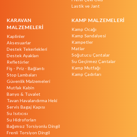
Lastik ve Jant
KARAVAN
KAMP MALZEMELERİ
MALZEMELERİ
Kamp Ocağı
Kamp Sandalyesi
Kaplinler
Kampetler
Aksesuarlar
Matlar
Destek Tekerlekleri
Soğutucu Çantalar
Destek Ayakları
Su Geçirmez Çantalar
Refletörler
Kamp Mutfağı
Fiş - Priz - Bağlantı
Kamp Çadırları
Stop Lambaları
Güvenlik Malzemeleri
Mutfak Kabin
Banyo & Tuvalet
Tavan Havalandırma Heki
Servis Bagaj Kapısı
Su Isıtıcısı
Su Hidroforları
Bağımsız Torsiyonlu Dingil
Frenli Torsiyon Dingil