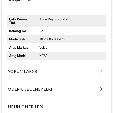
Çeki Demiri
Kuğu Boynu - Sabit
Tipi
Katalog No
L21
Model Yılı
10.2008 - 03.2017
Araç Markası
Volvo
Araç Modeli
XC60
YORUMLAR
(0)
ÖDEME SEÇENEKLERI
ÜRÜN ÖNERILERI