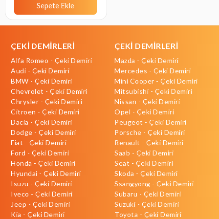
Sepete Ekle
ÇEKİ DEMİRLERİ
ÇEKİ DEMİRLERİ
Alfa Romeo - Çeki Demiri
Mazda - Çeki Demiri
Audi - Çeki Demiri
Mercedes - Çeki Demiri
BMW - Çeki Demiri
Mini Cooper - Çeki Demiri
Chevrolet - Çeki Demiri
Mitsubishi - Çeki Demiri
Chrysler - Çeki Demiri
Nissan - Çeki Demiri
Citroen - Çeki Demiri
Opel - Çeki Demiri
Dacia - Çeki Demiri
Peugeot - Çeki Demiri
Dodge - Çeki Demiri
Porsche - Çeki Demiri
Fiat - Çeki Demiri
Renault - Çeki Demiri
Ford - Çeki Demiri
Saab - Çeki Demiri
Honda - Çeki Demiri
Seat - Çeki Demiri
Hyundai - Çeki Demiri
Skoda - Çeki Demiri
Isuzu - Çeki Demiri
Ssangyong - Çeki Demiri
Iveco - Çeki Demiri
Subaru - Çeki Demiri
Jeep - Çeki Demiri
Suzuki - Çeki Demiri
Kia - Çeki Demiri
Toyota - Çeki Demiri