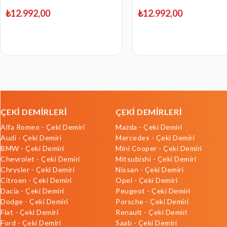
2003
₺12.992,00
₺12.992,00
ÇEKİ DEMİRLERİ
ÇEKİ DEMİRLERİ
Alfa Romeo - Çeki Demiri
Mazda - Çeki Demiri
Audi - Çeki Demiri
Mercedes - Çeki Demiri
BMW - Çeki Demiri
Mini Cooper - Çeki Demiri
Chevrolet - Çeki Demiri
Mitsubishi - Çeki Demiri
Chrysler - Çeki Demiri
Nissan - Çeki Demiri
Citroen - Çeki Demiri
Opel - Çeki Demiri
Dacia - Çeki Demiri
Peugeot - Çeki Demiri
Dodge - Çeki Demiri
Porsche - Çeki Demiri
Fiat - Çeki Demiri
Renault - Çeki Demiri
Ford - Çeki Demiri
Saab - Çeki Demiri