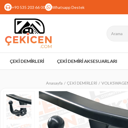
+90 535 203 66 00
Whatsapp Destek
ÇEKİ DEMİRLERİ
ÇEKİ DEMİRİ AKSESUARLARI
Anasayfa
ÇEKİ DEMİRLERİ
VOLKSWAGEN -