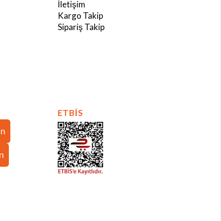
İletişim
Kargo Takip
Sipariş Takip
ETBİS
in
in