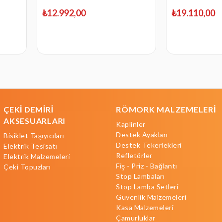
2001
₺12.992,00
₺19.110,00
ÇEKİ DEMİRİ
RÖMORK MALZEMELERİ
AKSESUARLARI
Kaplinler
Destek Ayakları
Bisiklet Taşıyıcıları
Destek Tekerlekleri
Elektrik Tesisatı
Refletörler
Elektrik Malzemeleri
Fiş - Priz - Bağlantı
Çeki Topuzları
Stop Lambaları
Stop Lamba Setleri
Güvenlik Malzemeleri
Kasa Malzemeleri
Çamurluklar