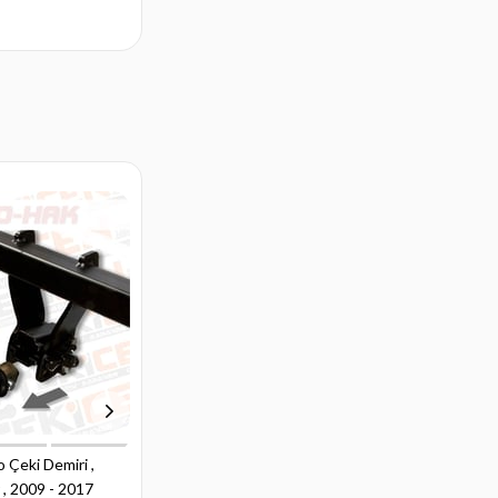
 Çeki Demiri ,
Volkswagen Polo Çeki Demiri ,
 , 2009 - 2017
Kuğu Boynu - Sabit , 1990 - 1994