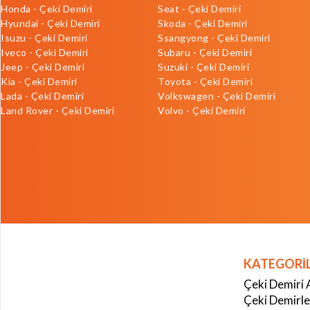
Honda - Çeki Demiri
Seat - Çeki Demiri
Hyundai - Çeki Demiri
Skoda - Çeki Demiri
Isuzu - Çeki Demiri
Ssangyong - Çeki Demiri
Iveco - Çeki Demiri
Subaru - Çeki Demiri
Jeep - Çeki Demiri
Suzuki - Çeki Demiri
Kia - Çeki Demiri
Toyota - Çeki Demiri
Lada - Çeki Demiri
Volkswagen - Çeki Demiri
Land Rover - Çeki Demiri
Volvo - Çeki Demiri
KATEGORİ
Çeki Demiri 
Çeki Demirle