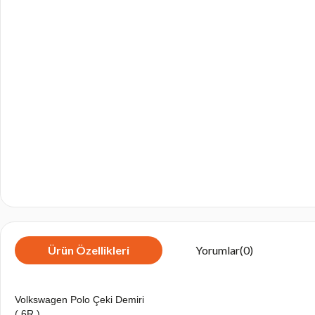
Ürün Özellikleri
Yorumlar
(0)
Volkswagen Polo Çeki Demiri
( 6R )