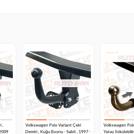
 ,
Volkswagen Polo Variant Çeki
Volkswagen Polo
 2009
Demiri , Kuğu Boynu - Sabit , 1997 -
Yatay Sökülebilir