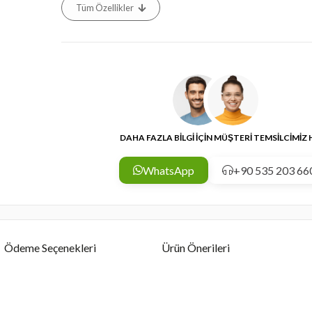
Tüm Özellikler
DAHA FAZLA BİLGİ İÇİN MÜŞTERİ TEMSİLCİMİZ
WhatsApp
+90 535 203 66
Ödeme Seçenekleri
Ürün Önerileri