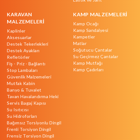
KARAVAN
KAMP MALZEMELERİ
MALZEMELERİ
Kamp Ocağı
Kamp Sandalyesi
Kaplinler
Kampetler
Aksesuarlar
Matlar
Destek Tekerlekleri
Soğutucu Çantalar
Destek Ayakları
Su Geçirmez Çantalar
Refletörler
Kamp Mutfağı
Fiş - Priz - Bağlantı
Kamp Çadırları
Stop Lambaları
Güvenlik Malzemeleri
Mutfak Kabin
Banyo & Tuvalet
Tavan Havalandırma Heki
Servis Bagaj Kapısı
Su Isıtıcısı
Su Hidroforları
Bağımsız Torsiyonlu Dingil
Frenli Torsiyon Dingil
Frensiz Torsiyon Dingil