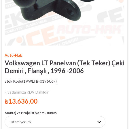
Auto-Hak
Volkswagen LT Panelvan (Tek Teker) Çeki
Demiri , Flanşlı , 1996 -2006
Stok Kodu
(1VWLTB-019606F)
Fiyatlarımıza KDV Dahildir
₺13.636,00
Montaj ve Proje İstiyor musunuz?