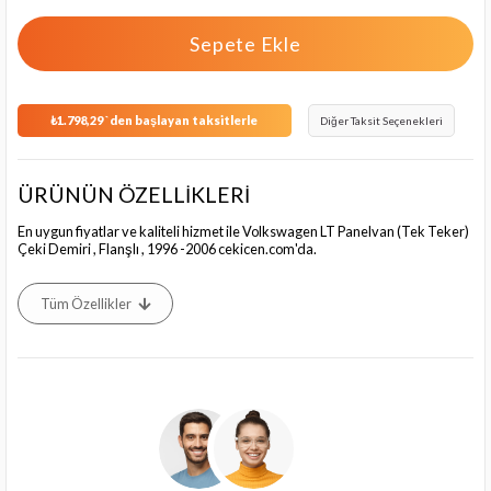
₺1.798,29
`den başlayan taksitlerle
Diğer Taksit Seçenekleri
ÜRÜNÜN ÖZELLİKLERİ
En uygun fiyatlar ve kaliteli hizmet ile Volkswagen LT Panelvan (Tek Teker)
Çeki Demiri , Flanşlı , 1996 -2006 cekicen.com'da.
Tüm Özellikler