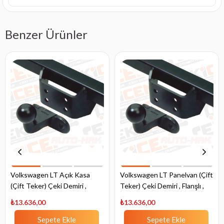
Benzer Ürünler
Volkswagen LT Açık Kasa
Volkswagen LT Panelvan (Çift
(Çift Teker) Çeki Demiri ,
Teker) Çeki Demiri , Flanşlı ,
Flanşlı , 1996 - 2006
1996 - 2006
₺13.636,00
₺13.636,00
Sepete Ekle
Sepete Ekle