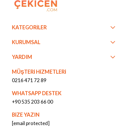
KATEGORİLER
KURUMSAL
YARDIM
MÜŞTERİ HİZMETLERİ
0216 471 72 89
WHATSAPP DESTEK
+90 535 203 66 00
BİZE YAZIN
[email protected]