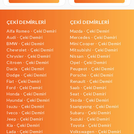
ÇEKİ DEMİRLERİ
ÇEKİ DEMİRLERİ
Alfa Romeo - Çeki Demiri
Mazda - Çeki Demiri
Audi - Çeki Demiri
Mercedes - Çeki Demiri
BMW - Çeki Demiri
Mini Cooper - Çeki Demiri
Chevrolet - Çeki Demiri
Mitsubishi - Çeki Demiri
Chrysler - Çeki Demiri
Nissan - Çeki Demiri
Citroen - Çeki Demiri
Opel - Çeki Demiri
Dacia - Çeki Demiri
Peugeot - Çeki Demiri
Dodge - Çeki Demiri
Porsche - Çeki Demiri
Fiat - Çeki Demiri
Renault - Çeki Demiri
Ford - Çeki Demiri
Saab - Çeki Demiri
Honda - Çeki Demiri
Seat - Çeki Demiri
Hyundai - Çeki Demiri
Skoda - Çeki Demiri
Isuzu - Çeki Demiri
Ssangyong - Çeki Demiri
Iveco - Çeki Demiri
Subaru - Çeki Demiri
Jeep - Çeki Demiri
Suzuki - Çeki Demiri
Kia - Çeki Demiri
Toyota - Çeki Demiri
Lada - Çeki Demiri
Volkswagen - Çeki Demiri