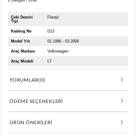
Çeki Demiri
Flanşlı
Tipi
Katalog No
D13
Model Yılı
01.1996 - 03.2006
Araç Markası
Volkswagen
Araç Modeli
LT
YORUMLAR
(0)
ÖDEME SEÇENEKLERI
ÜRÜN ÖNERILERI