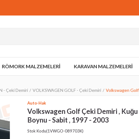
RÖMORK MALZEMELERİ
KARAVAN MALZEMELERİ
 Çeki Demiri
VOLKSWAGEN GOLF - Çeki Demiri
Volkswagen Golf 
Auto-Hak
Volkswagen Golf Çeki Demiri , Kuğu
Boynu - Sabit , 1997 - 2003
Stok Kodu
(1VWGO-089703K)