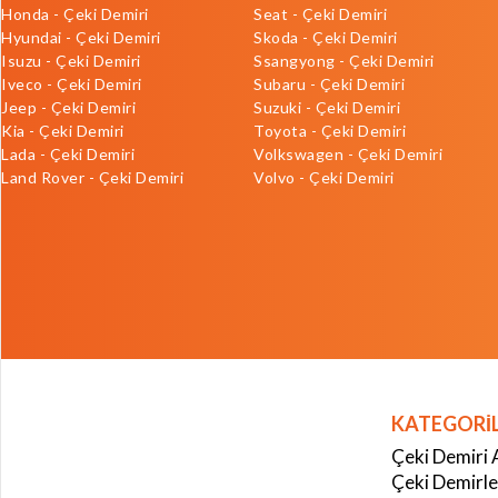
Honda - Çeki Demiri
Seat - Çeki Demiri
Hyundai - Çeki Demiri
Skoda - Çeki Demiri
Isuzu - Çeki Demiri
Ssangyong - Çeki Demiri
Iveco - Çeki Demiri
Subaru - Çeki Demiri
Jeep - Çeki Demiri
Suzuki - Çeki Demiri
Kia - Çeki Demiri
Toyota - Çeki Demiri
Lada - Çeki Demiri
Volkswagen - Çeki Demiri
Land Rover - Çeki Demiri
Volvo - Çeki Demiri
KATEGORİ
Çeki Demiri 
Çeki Demirle