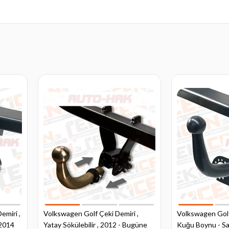
emiri ,
Volkswagen Golf Çeki Demiri ,
Volkswagen Golf
 2014
Yatay Sökülebilir , 2012 - Bugüne
Kuğu Boynu - Sa