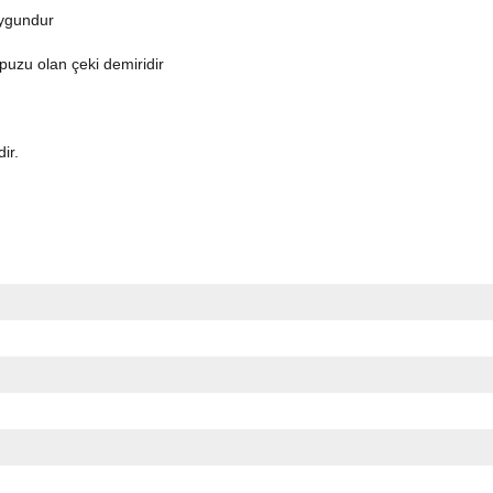
uygundur
topuzu olan çeki demiridir
dir.