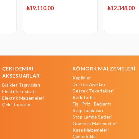
₺19.110,00
₺12.348,00
ÇEKİ DEMİRİ
RÖMORK MALZEMELERİ
AKSESUARLARI
Kaplinler
Destek Ayakları
Bisiklet Taşıyıcıları
Destek Tekerlekleri
Elektrik Tesisatı
Refletörler
Elektrik Malzemeleri
Fiş - Priz - Bağlantı
Çeki Topuzları
Stop Lambaları
Stop Lamba Setleri
Güvenlik Malzemeleri
Kasa Malzemeleri
Çamurluklar