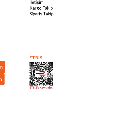
İletişim
Kargo Takip
Sipariş Takip
ETBİS
in
in