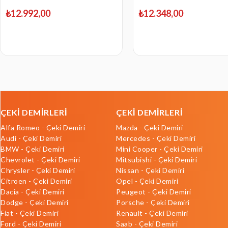
₺12.992,00
₺12.348,00
ÇEKİ DEMİRLERİ
ÇEKİ DEMİRLERİ
Alfa Romeo - Çeki Demiri
Mazda - Çeki Demiri
Audi - Çeki Demiri
Mercedes - Çeki Demiri
BMW - Çeki Demiri
Mini Cooper - Çeki Demiri
Chevrolet - Çeki Demiri
Mitsubishi - Çeki Demiri
Chrysler - Çeki Demiri
Nissan - Çeki Demiri
Citroen - Çeki Demiri
Opel - Çeki Demiri
Dacia - Çeki Demiri
Peugeot - Çeki Demiri
Dodge - Çeki Demiri
Porsche - Çeki Demiri
Fiat - Çeki Demiri
Renault - Çeki Demiri
Ford - Çeki Demiri
Saab - Çeki Demiri