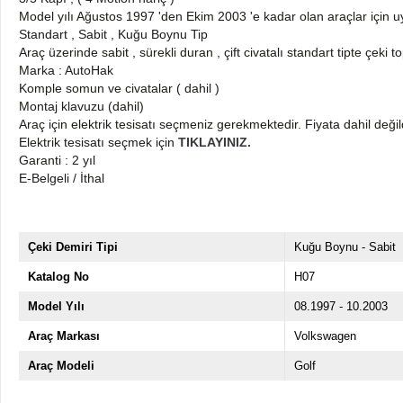
Model yılı Ağustos 1997 'den Ekim 2003 'e kadar olan araçlar için 
Standart , Sabit , Kuğu Boynu Tip
Araç üzerinde sabit , sürekli duran , çift civatalı standart tipte çeki 
Marka : AutoHak
Komple somun ve civatalar ( dahil )
Montaj klavuzu (dahil)
Araç için elektrik tesisatı seçmeniz gerekmektedir. Fiyata dahil değil
Elektrik tesisatı seçmek için
TIKLAYINIZ.
Garanti : 2 yıl
E-Belgeli / İthal
Çeki Demiri Tipi
Kuğu Boynu - Sabit
Katalog No
H07
Model Yılı
08.1997 - 10.2003
Araç Markası
Volkswagen
Araç Modeli
Golf