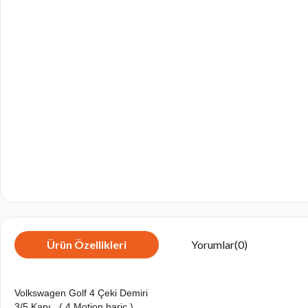
Ürün Özellikleri
Yorumlar
(0)
Volkswagen Golf 4 Çeki Demiri
3/5 Kapı , ( 4 Motion hariç )