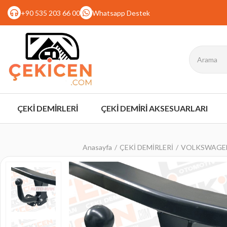
+90 535 203 66 00
Whatsapp Destek
ÇEKİ DEMİRLERİ
ÇEKİ DEMİRİ AKSESUARLARI
Anasayfa
ÇEKİ DEMİRLERİ
VOLKSWAGEN -