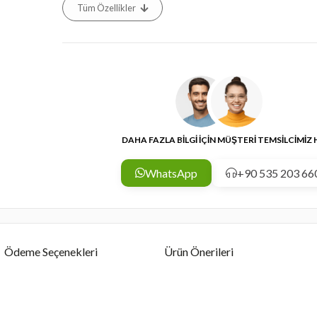
Tüm Özellikler
DAHA FAZLA BİLGİ İÇİN MÜŞTERİ TEMSİLCİMİZ
WhatsApp
+90 535 203 66
Ödeme Seçenekleri
Ürün Önerileri