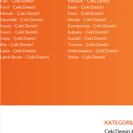
Fiat - Çeki Demiri
Renault - Çeki Demiri
Ford - Çeki Demiri
Saab - Çeki Demiri
Honda - Çeki Demiri
Seat - Çeki Demiri
Hyundai - Çeki Demiri
Skoda - Çeki Demiri
Isuzu - Çeki Demiri
Ssangyong - Çeki Demiri
Iveco - Çeki Demiri
Subaru - Çeki Demiri
Jeep - Çeki Demiri
Suzuki - Çeki Demiri
Kia - Çeki Demiri
Toyota - Çeki Demiri
Lada - Çeki Demiri
Volkswagen - Çeki Demiri
Land Rover - Çeki Demiri
Volvo - Çeki Demiri
KATEGORİ
Çeki Demiri 