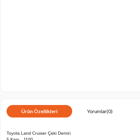
Ürün Özellikleri
Yorumlar
(0)
Toyota Land Cruiser Çeki Demiri
5 Kapı , J100