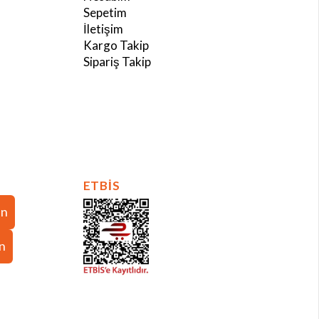
Sepetim
İletişim
Kargo Takip
Sipariş Takip
ETBİS
in
in