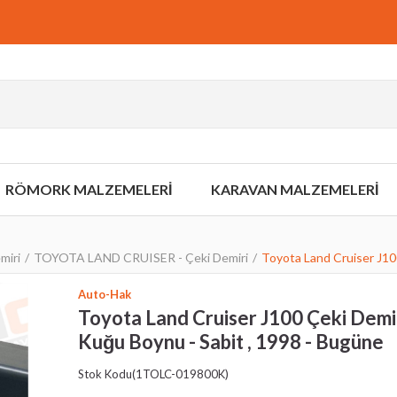
RÖMORK MALZEMELERİ
KARAVAN MALZEMELERİ
miri
TOYOTA LAND CRUISER - Çeki Demiri
Toyota Land Cruiser J100
Auto-Hak
Toyota Land Cruiser J100 Çeki Demir
Kuğu Boynu - Sabit , 1998 - Bugüne
Stok Kodu
(1TOLC-019800K)