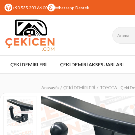
+90 535 203 66 00
Whatsapp Destek
ÇEKİ DEMİRLERİ
ÇEKİ DEMİRİ AKSESUARLARI
Anasayfa
ÇEKİ DEMİRLERİ
TOYOTA - Çeki De