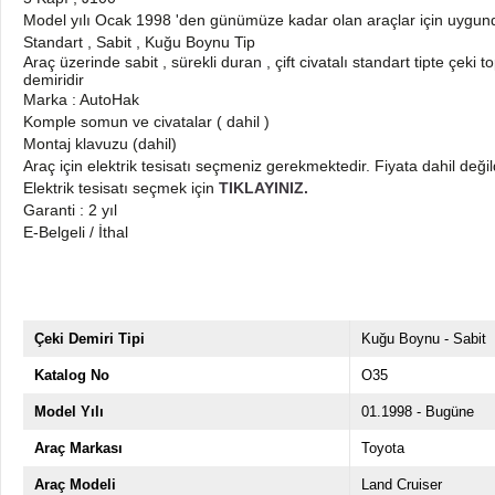
Model yılı Ocak 1998 'den günümüze kadar olan araçlar için uygun
Standart , Sabit , Kuğu Boynu Tip
Araç üzerinde sabit , sürekli duran , çift civatalı standart tipte çeki 
demiridir
Marka : AutoHak
Komple somun ve civatalar ( dahil )
Montaj klavuzu (dahil)
Araç için elektrik tesisatı seçmeniz gerekmektedir. Fiyata dahil değil
Elektrik tesisatı seçmek için
TIKLAYINIZ.
Garanti : 2 yıl
E-Belgeli / İthal
Çeki Demiri Tipi
Kuğu Boynu - Sabit
Katalog No
O35
Model Yılı
01.1998 - Bugüne
Araç Markası
Toyota
Araç Modeli
Land Cruiser