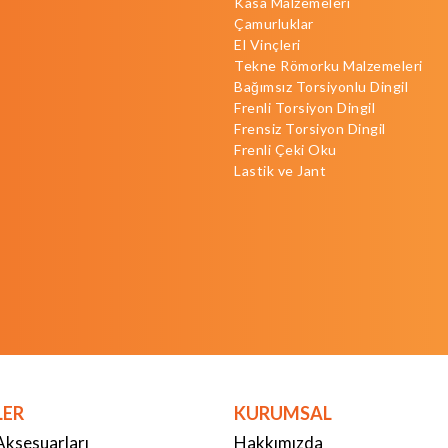
Kasa Malzemeleri
Çamurluklar
El Vinçleri
Tekne Römorku Malzemeleri
Bağımsız Torsiyonlu Dingil
Frenli Torsiyon Dingil
Frensiz Torsiyon Dingil
Frenli Çeki Oku
Lastik ve Jant
LER
KURUMSAL
Aksesuarları
Hakkımızda