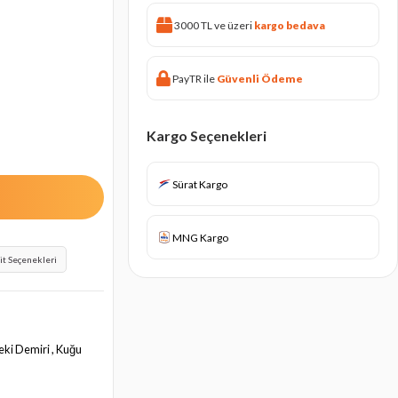
3000 TL ve üzeri
kargo bedava
PayTR ile
Güvenli Ödeme
Kargo Seçenekleri
Sürat Kargo
MNG Kargo
it Seçenekleri
Çeki Demiri , Kuğu