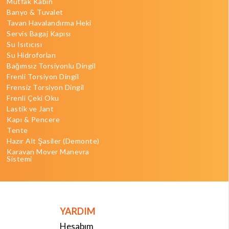
Mutfak Kabin
Banyo & Tuvalet
Tavan Havalandırma Heki
Servis Bagaj Kapısı
Su Isıtıcısı
Su Hidroforları
Bağımsız Torsiyonlu Dingil
Frenli Torsiyon Dingil
Frensiz Torsiyon Dingil
Frenli Çeki Oku
Lastik ve Jant
Kapı & Pencere
Tente
Hazır Alt Şasiler (Demonte)
Karavan Mover Manevra
Sistemi
YARDIM
Hesabım