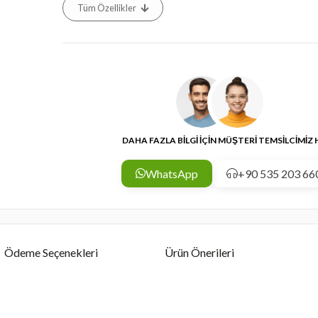
Tüm Özellikler
DAHA FAZLA BİLGİ İÇİN MÜŞTERİ TEMSİLCİMİZ
WhatsApp
+90 535 203 66
Ödeme Seçenekleri
Ürün Önerileri