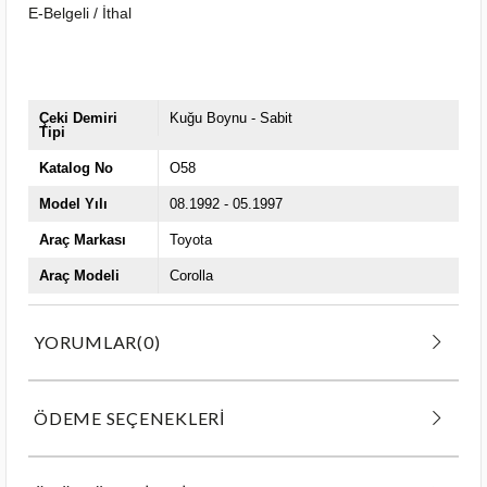
E-Belgeli / İthal
Çeki Demiri
Kuğu Boynu - Sabit
Tipi
Katalog No
O58
Model Yılı
08.1992 - 05.1997
Araç Markası
Toyota
Araç Modeli
Corolla
YORUMLAR
(0)
ÖDEME SEÇENEKLERI