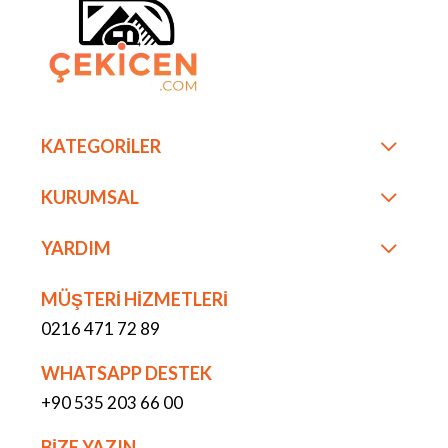
KATEGORİLER
KURUMSAL
YARDIM
MÜŞTERİ HİZMETLERİ
0216 471 72 89
WHATSAPP DESTEK
+90 535 203 66 00
BİZE YAZIN