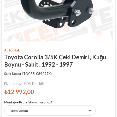
Auto-Hak
Toyota Corolla 3/5K Çeki Demiri , Kuğu
Boynu - Sabit , 1992 - 1997
Stok Kodu
(1TOC35-089297K)
Fiyatlarımıza KDV Dahildir
₺12.992,00
Montaj ve Proje İstiyor musunuz?