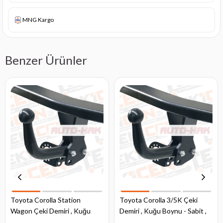
MNG Kargo
Benzer Ürünler
Toyota Corolla Station
Toyota Corolla 3/5K Çeki
Wagon Çeki Demiri , Kuğu
Demiri , Kuğu Boynu - Sabit ,
Boynu - Sabit , 1997 - 2001
2002 - 2007