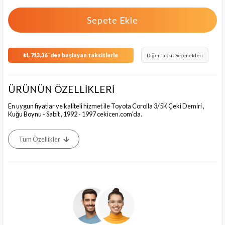
₺1.713,36
`den başlayan taksitlerle
Diğer Taksit Seçenekleri
ÜRÜNÜN ÖZELLİKLERİ
En uygun fiyatlar ve kaliteli hizmet ile Toyota Corolla 3/5K Çeki Demiri ,
Kuğu Boynu - Sabit , 1992 - 1997 cekicen.com'da.
Tüm Özellikler