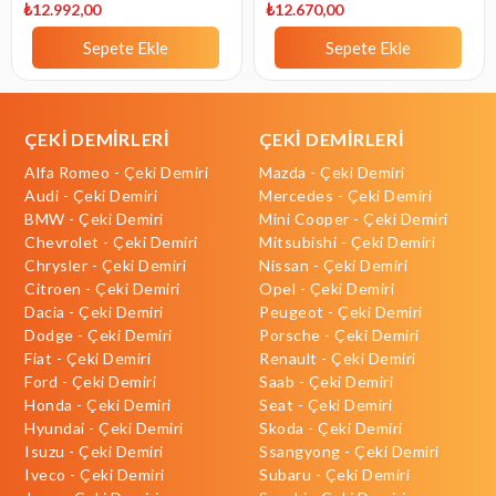
₺12.992,00
₺12.670,00
Sepete Ekle
Sepete Ekle
ÇEKİ DEMİRLERİ
ÇEKİ DEMİRLERİ
Alfa Romeo - Çeki Demiri
Mazda - Çeki Demiri
Audi - Çeki Demiri
Mercedes - Çeki Demiri
BMW - Çeki Demiri
Mini Cooper - Çeki Demiri
Chevrolet - Çeki Demiri
Mitsubishi - Çeki Demiri
Chrysler - Çeki Demiri
Nissan - Çeki Demiri
Citroen - Çeki Demiri
Opel - Çeki Demiri
Dacia - Çeki Demiri
Peugeot - Çeki Demiri
Dodge - Çeki Demiri
Porsche - Çeki Demiri
Fiat - Çeki Demiri
Renault - Çeki Demiri
Ford - Çeki Demiri
Saab - Çeki Demiri
Honda - Çeki Demiri
Seat - Çeki Demiri
Hyundai - Çeki Demiri
Skoda - Çeki Demiri
Isuzu - Çeki Demiri
Ssangyong - Çeki Demiri
Iveco - Çeki Demiri
Subaru - Çeki Demiri