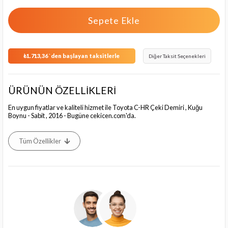
₺1.713,36
`den başlayan taksitlerle
Diğer Taksit Seçenekleri
ÜRÜNÜN ÖZELLİKLERİ
En uygun fiyatlar ve kaliteli hizmet ile Toyota C-HR Çeki Demiri , Kuğu
Boynu - Sabit , 2016 - Bugüne cekicen.com'da.
Tüm Özellikler