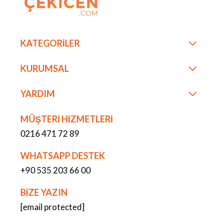
KATEGORİLER
KURUMSAL
YARDIM
MÜŞTERİ HİZMETLERİ
0216 471 72 89
WHATSAPP DESTEK
+90 535 203 66 00
BİZE YAZIN
[email protected]