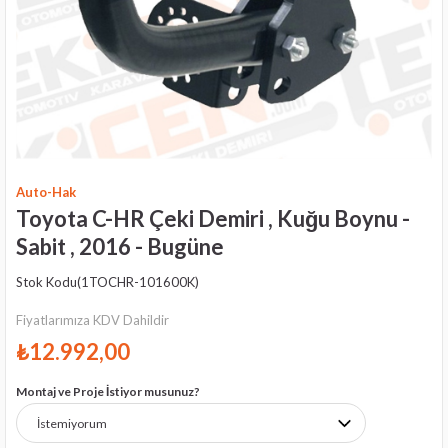
Auto-Hak
Toyota C-HR Çeki Demiri , Kuğu Boynu -
Sabit , 2016 - Bugüne
Stok Kodu
(1TOCHR-101600K)
Fiyatlarımıza KDV Dahildir
₺12.992,00
Montaj ve Proje İstiyor musunuz?