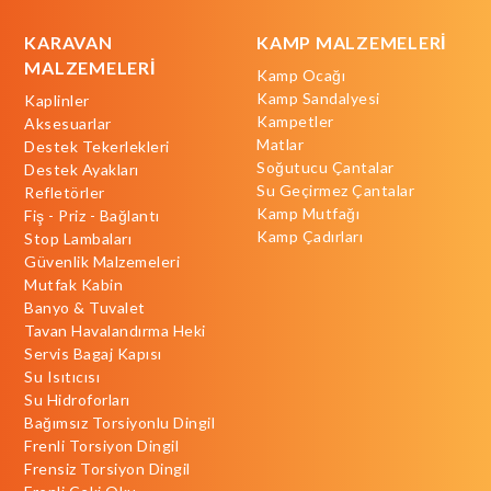
KARAVAN
KAMP MALZEMELERİ
MALZEMELERİ
Kamp Ocağı
Kamp Sandalyesi
Kaplinler
Kampetler
Aksesuarlar
Matlar
Destek Tekerlekleri
Soğutucu Çantalar
Destek Ayakları
Su Geçirmez Çantalar
Refletörler
Kamp Mutfağı
Fiş - Priz - Bağlantı
Kamp Çadırları
Stop Lambaları
Güvenlik Malzemeleri
Mutfak Kabin
Banyo & Tuvalet
Tavan Havalandırma Heki
Servis Bagaj Kapısı
Su Isıtıcısı
Su Hidroforları
Bağımsız Torsiyonlu Dingil
Frenli Torsiyon Dingil
Frensiz Torsiyon Dingil