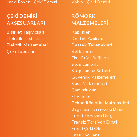
Land Rover - Çeki Demiri
Volvo - Çeki Demiri
ÇEKİ DEMİRİ
RÖMORK
AKSESUARLARI
MALZEMELERİ
Bisiklet Taşıyıcıları
Kaplinler
Elektrik Tesisatı
Destek Ayakları
Elektrik Malzemeleri
Destek Tekerlekleri
Çeki Topuzları
Refletörler
Fiş - Priz - Bağlantı
Stop Lambaları
Stop Lamba Setleri
Güvenlik Malzemeleri
Kasa Malzemeleri
Çamurluklar
El Vinçleri
Tekne Römorku Malzemeleri
Bağımsız Torsiyonlu Dingil
Frenli Torsiyon Dingil
Frensiz Torsiyon Dingil
Frenli Çeki Oku
Lastik ve Jant