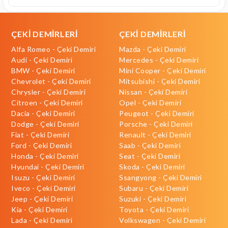
ÇEKİ DEMİRLERİ
ÇEKİ DEMİRLERİ
Alfa Romeo - Çeki Demiri
Mazda - Çeki Demiri
Audi - Çeki Demiri
Mercedes - Çeki Demiri
BMW - Çeki Demiri
Mini Cooper - Çeki Demiri
Chevrolet - Çeki Demiri
Mitsubishi - Çeki Demiri
Chrysler - Çeki Demiri
Nissan - Çeki Demiri
Citroen - Çeki Demiri
Opel - Çeki Demiri
Dacia - Çeki Demiri
Peugeot - Çeki Demiri
Dodge - Çeki Demiri
Porsche - Çeki Demiri
Fiat - Çeki Demiri
Renault - Çeki Demiri
Ford - Çeki Demiri
Saab - Çeki Demiri
Honda - Çeki Demiri
Seat - Çeki Demiri
Hyundai - Çeki Demiri
Skoda - Çeki Demiri
Isuzu - Çeki Demiri
Ssangyong - Çeki Demiri
Iveco - Çeki Demiri
Subaru - Çeki Demiri
Jeep - Çeki Demiri
Suzuki - Çeki Demiri
Kia - Çeki Demiri
Toyota - Çeki Demiri
Lada - Çeki Demiri
Volkswagen - Çeki Demiri