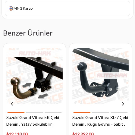
MNG Kargo
Benzer Ürünler
Suzuki Grand Vitara 5K Çeki
Suzuki Grand Vitara XL-7 Çeki
Demiri , Yatay Sökülebilir ,
Demiri , Kuğu Boynu - Sabit ,
2005 - 2015
2001 - 2005
₺19.110,00
₺12.992,00