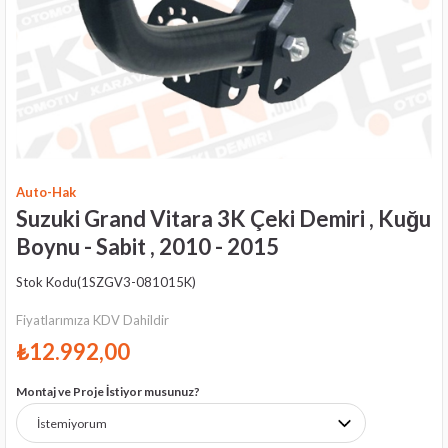
Auto-Hak
Suzuki Grand Vitara 3K Çeki Demiri , Kuğu
Boynu - Sabit , 2010 - 2015
Stok Kodu
(1SZGV3-081015K)
Fiyatlarımıza KDV Dahildir
₺12.992,00
Montaj ve Proje İstiyor musunuz?