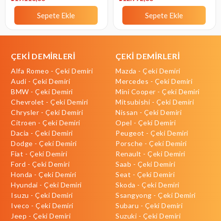
Sepete Ekle
Sepete Ekle
ÇEKİ DEMİRLERİ
ÇEKİ DEMİRLERİ
Alfa Romeo - Çeki Demiri
Mazda - Çeki Demiri
Audi - Çeki Demiri
Mercedes - Çeki Demiri
BMW - Çeki Demiri
Mini Cooper - Çeki Demiri
Chevrolet - Çeki Demiri
Mitsubishi - Çeki Demiri
Chrysler - Çeki Demiri
Nissan - Çeki Demiri
Citroen - Çeki Demiri
Opel - Çeki Demiri
Dacia - Çeki Demiri
Peugeot - Çeki Demiri
Dodge - Çeki Demiri
Porsche - Çeki Demiri
Fiat - Çeki Demiri
Renault - Çeki Demiri
Ford - Çeki Demiri
Saab - Çeki Demiri
Honda - Çeki Demiri
Seat - Çeki Demiri
Hyundai - Çeki Demiri
Skoda - Çeki Demiri
Isuzu - Çeki Demiri
Ssangyong - Çeki Demiri
Iveco - Çeki Demiri
Subaru - Çeki Demiri
Jeep - Çeki Demiri
Suzuki - Çeki Demiri