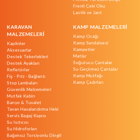
Frenli Çeki Oku
Lastik ve Jant
KARAVAN
KAMP MALZEMELERİ
MALZEMELERİ
Kamp Ocağı
Kamp Sandalyesi
Kaplinler
Kampetler
Aksesuarlar
Matlar
Destek Tekerlekleri
Soğutucu Çantalar
Destek Ayakları
Su Geçirmez Çantalar
Refletörler
Kamp Mutfağı
Fiş - Priz - Bağlantı
Kamp Çadırları
Stop Lambaları
Güvenlik Malzemeleri
Mutfak Kabin
Banyo & Tuvalet
Tavan Havalandırma Heki
Servis Bagaj Kapısı
Su Isıtıcısı
Su Hidroforları
Bağımsız Torsiyonlu Dingil