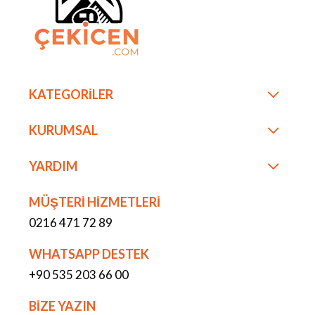
KATEGORİLER
KURUMSAL
YARDIM
MÜŞTERİ HİZMETLERİ
0216 471 72 89
WHATSAPP DESTEK
+90 535 203 66 00
BİZE YAZIN