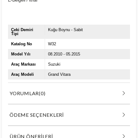
Çeki Demiri
Kuğu Boynu - Sabit
Tipi
Katalog No
W32
Model Yılı
08.2010 - 05.2015
Araç Markası
Suzuki
Araç Modeli
Grand Vitara
YORUMLAR
(0)
ÖDEME SEÇENEKLERI
ÜRÜN ÖNERILERI