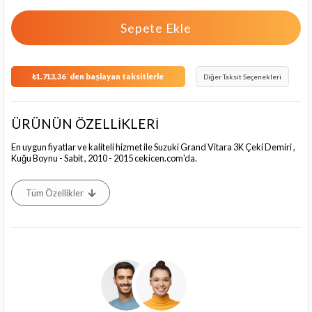
₺1.713,36
`den başlayan taksitlerle
Diğer Taksit Seçenekleri
ÜRÜNÜN ÖZELLİKLERİ
En uygun fiyatlar ve kaliteli hizmet ile Suzuki Grand Vitara 3K Çeki Demiri ,
Kuğu Boynu - Sabit , 2010 - 2015 cekicen.com'da.
Tüm Özellikler