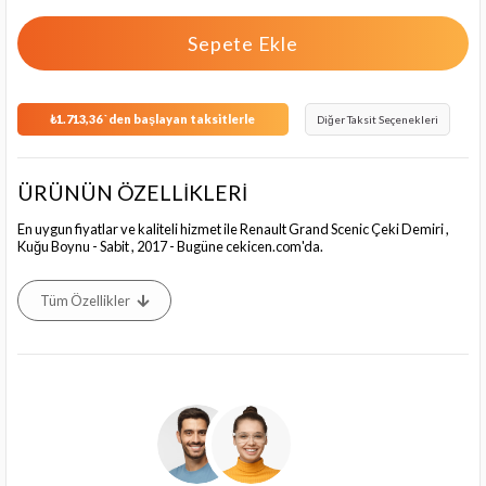
₺1.713,36
`den başlayan taksitlerle
Diğer Taksit Seçenekleri
ÜRÜNÜN ÖZELLİKLERİ
En uygun fiyatlar ve kaliteli hizmet ile Renault Grand Scenic Çeki Demiri ,
Kuğu Boynu - Sabit , 2017 - Bugüne cekicen.com'da.
Tüm Özellikler