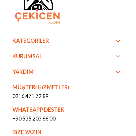
KATEGORİLER
KURUMSAL
YARDIM
MÜŞTERİ HİZMETLERİ
0216 471 72 89
WHATSAPP DESTEK
+90 535 203 66 00
BİZE YAZIN