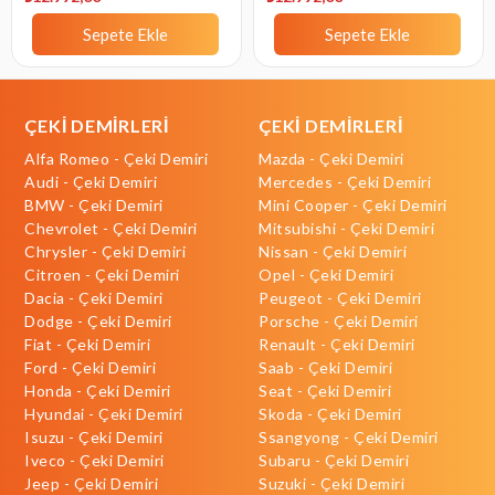
Sepete Ekle
Sepete Ekle
ÇEKİ DEMİRLERİ
ÇEKİ DEMİRLERİ
Alfa Romeo - Çeki Demiri
Mazda - Çeki Demiri
Audi - Çeki Demiri
Mercedes - Çeki Demiri
BMW - Çeki Demiri
Mini Cooper - Çeki Demiri
Chevrolet - Çeki Demiri
Mitsubishi - Çeki Demiri
Chrysler - Çeki Demiri
Nissan - Çeki Demiri
Citroen - Çeki Demiri
Opel - Çeki Demiri
Dacia - Çeki Demiri
Peugeot - Çeki Demiri
Dodge - Çeki Demiri
Porsche - Çeki Demiri
Fiat - Çeki Demiri
Renault - Çeki Demiri
Ford - Çeki Demiri
Saab - Çeki Demiri
Honda - Çeki Demiri
Seat - Çeki Demiri
Hyundai - Çeki Demiri
Skoda - Çeki Demiri
Isuzu - Çeki Demiri
Ssangyong - Çeki Demiri
Iveco - Çeki Demiri
Subaru - Çeki Demiri
Jeep - Çeki Demiri
Suzuki - Çeki Demiri