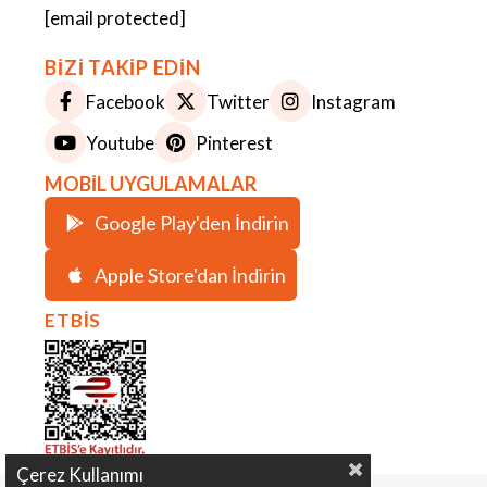
[email protected]
BİZİ TAKİP EDİN
Facebook
Twitter
Instagram
Youtube
Pinterest
MOBİL UYGULAMALAR
Google Play'den İndirin
Apple Store'dan İndirin
ETBİS
Çerez Kullanımı