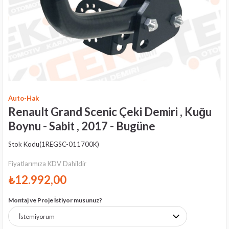
Auto-Hak
Renault Grand Scenic Çeki Demiri , Kuğu
Boynu - Sabit , 2017 - Bugüne
Stok Kodu
(1REGSC-011700K)
Fiyatlarımıza KDV Dahildir
₺12.992,00
Montaj ve Proje İstiyor musunuz?