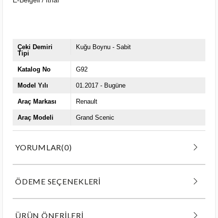
Çeki Demiri
Kuğu Boynu - Sabit
Tipi
Katalog No
G92
Model Yılı
01.2017 - Bugüne
Araç Markası
Renault
Araç Modeli
Grand Scenic
YORUMLAR
(0)
ÖDEME SEÇENEKLERI
ÜRÜN ÖNERILERI