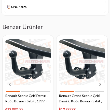
MNG Kargo
Benzer Ürünler
Renault Scenic Çeki Demiri ,
Renault Grand Scenic Çeki
Kuğu Boynu - Sabit , 1997 -
Demiri , Kuğu Boynu - Sabit ,
2003
2009 - 2016
₺12.992,00
₺12.992,00