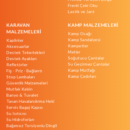
Frenli Çeki Oku
Lastik ve Jant
KARAVAN
KAMP MALZEMELERİ
MALZEMELERİ
Kamp Ocağı
Kamp Sandalyesi
Kaplinler
Kampetler
Aksesuarlar
Matlar
Destek Tekerlekleri
Soğutucu Çantalar
Destek Ayakları
Su Geçirmez Çantalar
Refletörler
Kamp Mutfağı
Fiş - Priz - Bağlantı
Kamp Çadırları
Stop Lambaları
Güvenlik Malzemeleri
Mutfak Kabin
Banyo & Tuvalet
Tavan Havalandırma Heki
Servis Bagaj Kapısı
Su Isıtıcısı
Su Hidroforları
Bağımsız Torsiyonlu Dingil