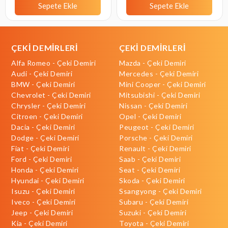
Sepete Ekle
Sepete Ekle
ÇEKİ DEMİRLERİ
ÇEKİ DEMİRLERİ
Alfa Romeo - Çeki Demiri
Mazda - Çeki Demiri
Audi - Çeki Demiri
Mercedes - Çeki Demiri
BMW - Çeki Demiri
Mini Cooper - Çeki Demiri
Chevrolet - Çeki Demiri
Mitsubishi - Çeki Demiri
Chrysler - Çeki Demiri
Nissan - Çeki Demiri
Citroen - Çeki Demiri
Opel - Çeki Demiri
Dacia - Çeki Demiri
Peugeot - Çeki Demiri
Dodge - Çeki Demiri
Porsche - Çeki Demiri
Fiat - Çeki Demiri
Renault - Çeki Demiri
Ford - Çeki Demiri
Saab - Çeki Demiri
Honda - Çeki Demiri
Seat - Çeki Demiri
Hyundai - Çeki Demiri
Skoda - Çeki Demiri
Isuzu - Çeki Demiri
Ssangyong - Çeki Demiri
Iveco - Çeki Demiri
Subaru - Çeki Demiri
Jeep - Çeki Demiri
Suzuki - Çeki Demiri
Kia - Çeki Demiri
Toyota - Çeki Demiri