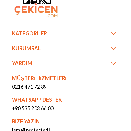
KATEGORİLER
KURUMSAL
YARDIM
MÜŞTERİ HİZMETLERİ
0216 471 72 89
WHATSAPP DESTEK
+90 535 203 66 00
BİZE YAZIN
[email protected]