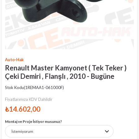
Auto-Hak
Renault Master Kamyonet ( Tek Teker )
Çeki Demiri , Flanşlı , 2010 - Bugüne
Stok Kodu
(1REMAA1-061000F)
Fiyatlarımıza KDV Dahildir
₺14.602,00
Montaj ve Proje İstiyor musunuz?