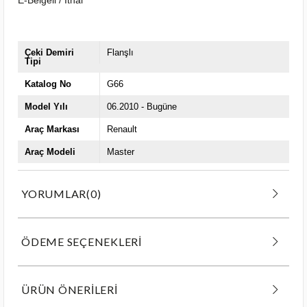
Çeki Demiri
Flanşlı
Tipi
Katalog No
G66
Model Yılı
06.2010 - Bugüne
Araç Markası
Renault
Araç Modeli
Master
YORUMLAR
(0)
ÖDEME SEÇENEKLERI
ÜRÜN ÖNERILERI