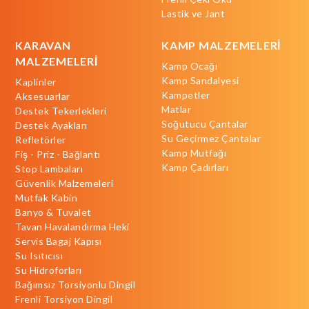
Lastik ve Jant
KARAVAN
KAMP MALZEMELERİ
MALZEMELERİ
Kamp Ocağı
Kamp Sandalyesi
Kaplinler
Kampetler
Aksesuarlar
Matlar
Destek Tekerlekleri
Soğutucu Çantalar
Destek Ayakları
Su Geçirmez Çantalar
Refletörler
Kamp Mutfağı
Fiş - Priz - Bağlantı
Kamp Çadırları
Stop Lambaları
Güvenlik Malzemeleri
Mutfak Kabin
Banyo & Tuvalet
Tavan Havalandırma Heki
Servis Bagaj Kapısı
Su Isıtıcısı
Su Hidroforları
Bağımsız Torsiyonlu Dingil
Frenli Torsiyon Dingil