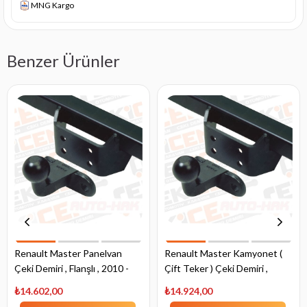
MNG Kargo
Benzer Ürünler
Renault Master Panelvan
Renault Master Kamyonet (
Çeki Demiri , Flanşlı , 2010 -
Çift Teker ) Çeki Demiri ,
Bugüne
Flanşlı , 2010 - Bugüne
₺14.602,00
₺14.924,00