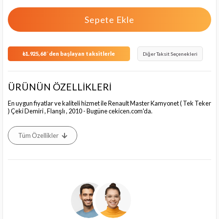
₺1.925,68
`den başlayan taksitlerle
Diğer Taksit Seçenekleri
ÜRÜNÜN ÖZELLİKLERİ
En uygun fiyatlar ve kaliteli hizmet ile Renault Master Kamyonet ( Tek Teker
) Çeki Demiri , Flanşlı , 2010 - Bugüne cekicen.com'da.
Tüm Özellikler