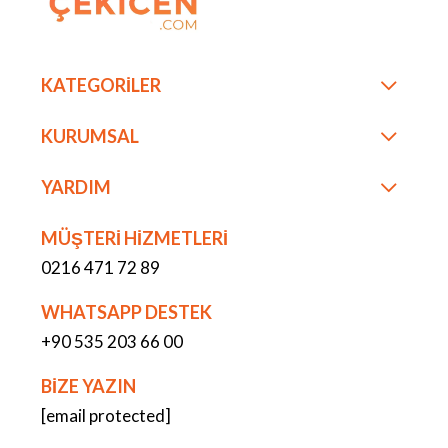
KATEGORİLER
KURUMSAL
YARDIM
MÜŞTERİ HİZMETLERİ
0216 471 72 89
WHATSAPP DESTEK
+90 535 203 66 00
BİZE YAZIN
[email protected]