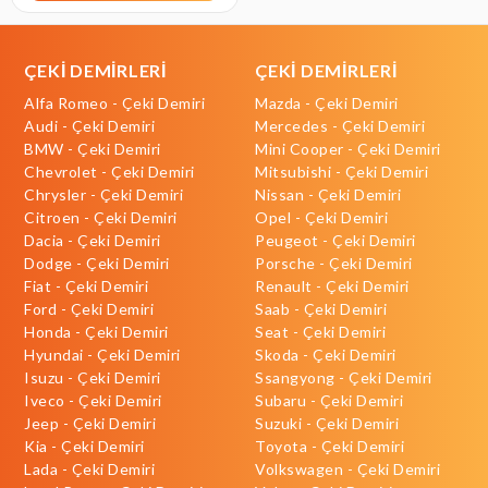
ÇEKİ DEMİRLERİ
ÇEKİ DEMİRLERİ
Alfa Romeo - Çeki Demiri
Mazda - Çeki Demiri
Audi - Çeki Demiri
Mercedes - Çeki Demiri
BMW - Çeki Demiri
Mini Cooper - Çeki Demiri
Chevrolet - Çeki Demiri
Mitsubishi - Çeki Demiri
Chrysler - Çeki Demiri
Nissan - Çeki Demiri
Citroen - Çeki Demiri
Opel - Çeki Demiri
Dacia - Çeki Demiri
Peugeot - Çeki Demiri
Dodge - Çeki Demiri
Porsche - Çeki Demiri
Fiat - Çeki Demiri
Renault - Çeki Demiri
Ford - Çeki Demiri
Saab - Çeki Demiri
Honda - Çeki Demiri
Seat - Çeki Demiri
Hyundai - Çeki Demiri
Skoda - Çeki Demiri
Isuzu - Çeki Demiri
Ssangyong - Çeki Demiri
Iveco - Çeki Demiri
Subaru - Çeki Demiri
Jeep - Çeki Demiri
Suzuki - Çeki Demiri
Kia - Çeki Demiri
Toyota - Çeki Demiri
Lada - Çeki Demiri
Volkswagen - Çeki Demiri