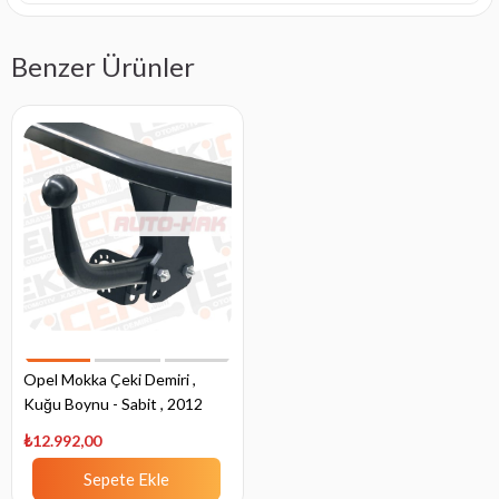
Benzer Ürünler
Opel Mokka Çeki Demiri ,
Kuğu Boynu - Sabit , 2012
-2020
₺12.992,00
Sepete Ekle