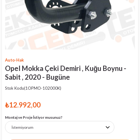
Auto-Hak
Opel Mokka Çeki Demiri , Kuğu Boynu -
Sabit , 2020 - Bugüne
Stok Kodu
(1OPMO-102000K)
₺12.992,00
Montaj ve Proje İstiyor musunuz?