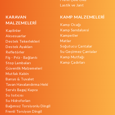
Lastik ve Jant
KARAVAN
KAMP MALZEMELERİ
MALZEMELERİ
Kamp Ocağı
Kamp Sandalyesi
Kaplinler
Kampetler
Aksesuarlar
Matlar
Destek Tekerlekleri
Soğutucu Çantalar
Destek Ayakları
Su Geçirmez Çantalar
Refletörler
Kamp Mutfağı
Fiş - Priz - Bağlantı
Kamp Çadırları
Stop Lambaları
Güvenlik Malzemeleri
Mutfak Kabin
Banyo & Tuvalet
Tavan Havalandırma Heki
Servis Bagaj Kapısı
Su Isıtıcısı
Su Hidroforları
Bağımsız Torsiyonlu Dingil
Frenli Torsiyon Dingil