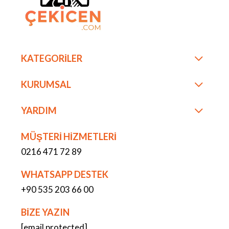
KATEGORİLER
KURUMSAL
YARDIM
MÜŞTERİ HİZMETLERİ
0216 471 72 89
WHATSAPP DESTEK
+90 535 203 66 00
BİZE YAZIN
[email protected]