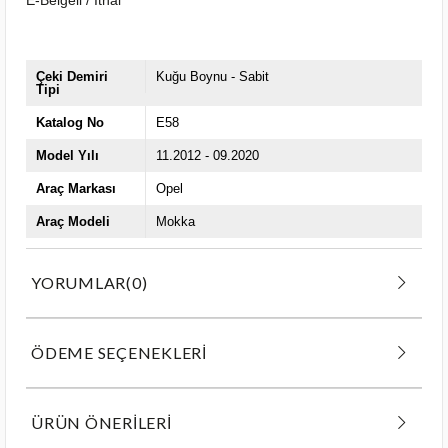
Çeki Demiri
Kuğu Boynu - Sabit
Tipi
Katalog No
E58
Model Yılı
11.2012 - 09.2020
Araç Markası
Opel
Araç Modeli
Mokka
YORUMLAR
(0)
ÖDEME SEÇENEKLERI
ÜRÜN ÖNERILERI