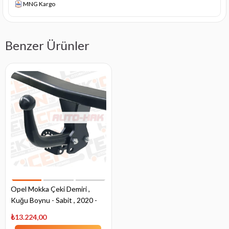
MNG Kargo
Benzer Ürünler
Opel Mokka Çeki Demiri ,
Kuğu Boynu - Sabit , 2020 -
Bugüne
₺13.224,00