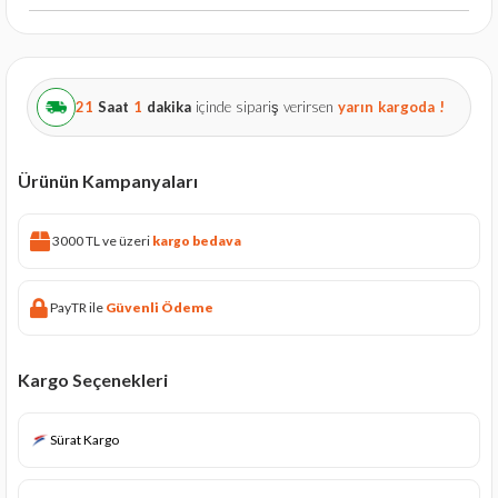
21
Saat
1
dakika
içinde sipariş verirsen
yarın
kargoda !
Ürünün Kampanyaları
3000 TL ve üzeri
kargo bedava
PayTR ile
Güvenli Ödeme
Kargo Seçenekleri
Sürat Kargo