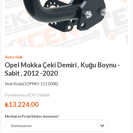
Auto-Hak
Opel Mokka Çeki Demiri , Kuğu Boynu -
Sabit , 2012 -2020
Stok Kodu
(1OPMO-111200K)
Fiyatlarımıza KDV Dahildir
₺13.224,00
Montaj ve Proje İstiyor musunuz?