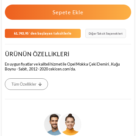
₺1.743,95
`den başlayan taksitlerle
Diğer Taksit Seçenekleri
ÜRÜNÜN ÖZELLİKLERİ
En uygun fiyatlar ve kaliteli hizmet ile Opel Mokka Çeki Demiri , Kuğu
Boynu - Sabit , 2012 -2020 cekicen.com'da.
Tüm Özellikler