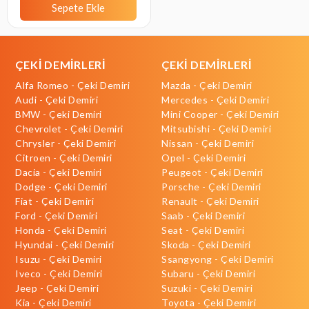
Sepete Ekle
ÇEKİ DEMİRLERİ
ÇEKİ DEMİRLERİ
Alfa Romeo - Çeki Demiri
Mazda - Çeki Demiri
Audi - Çeki Demiri
Mercedes - Çeki Demiri
BMW - Çeki Demiri
Mini Cooper - Çeki Demiri
Chevrolet - Çeki Demiri
Mitsubishi - Çeki Demiri
Chrysler - Çeki Demiri
Nissan - Çeki Demiri
Citroen - Çeki Demiri
Opel - Çeki Demiri
Dacia - Çeki Demiri
Peugeot - Çeki Demiri
Dodge - Çeki Demiri
Porsche - Çeki Demiri
Fiat - Çeki Demiri
Renault - Çeki Demiri
Ford - Çeki Demiri
Saab - Çeki Demiri
Honda - Çeki Demiri
Seat - Çeki Demiri
Hyundai - Çeki Demiri
Skoda - Çeki Demiri
Isuzu - Çeki Demiri
Ssangyong - Çeki Demiri
Iveco - Çeki Demiri
Subaru - Çeki Demiri
Jeep - Çeki Demiri
Suzuki - Çeki Demiri
Kia - Çeki Demiri
Toyota - Çeki Demiri