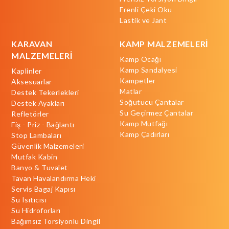
Frenli Çeki Oku
Lastik ve Jant
KARAVAN
KAMP MALZEMELERİ
MALZEMELERİ
Kamp Ocağı
Kamp Sandalyesi
Kaplinler
Kampetler
Aksesuarlar
Matlar
Destek Tekerlekleri
Soğutucu Çantalar
Destek Ayakları
Su Geçirmez Çantalar
Refletörler
Kamp Mutfağı
Fiş - Priz - Bağlantı
Kamp Çadırları
Stop Lambaları
Güvenlik Malzemeleri
Mutfak Kabin
Banyo & Tuvalet
Tavan Havalandırma Heki
Servis Bagaj Kapısı
Su Isıtıcısı
Su Hidroforları
Bağımsız Torsiyonlu Dingil