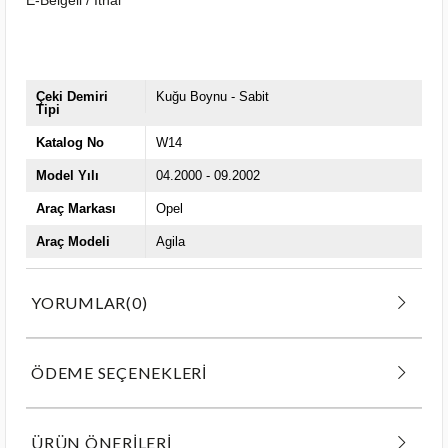
Çeki Demiri
Kuğu Boynu - Sabit
Tipi
Katalog No
W14
Model Yılı
04.2000 - 09.2002
Araç Markası
Opel
Araç Modeli
Agila
YORUMLAR
(0)
ÖDEME SEÇENEKLERI
ÜRÜN ÖNERILERI