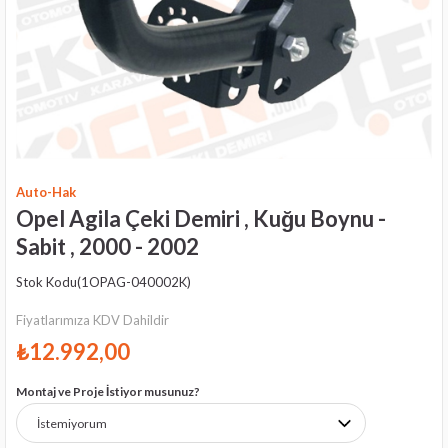
Auto-Hak
Opel Agila Çeki Demiri , Kuğu Boynu -
Sabit , 2000 - 2002
Stok Kodu
(1OPAG-040002K)
Fiyatlarımıza KDV Dahildir
₺12.992,00
Montaj ve Proje İstiyor musunuz?