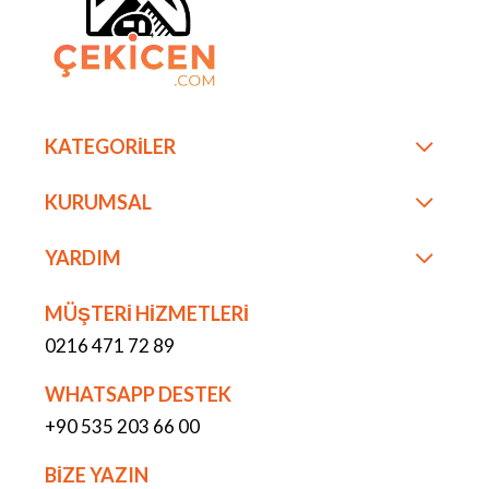
KATEGORİLER
KURUMSAL
YARDIM
MÜŞTERİ HİZMETLERİ
0216 471 72 89
WHATSAPP DESTEK
+90 535 203 66 00
BİZE YAZIN