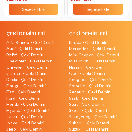
Sepete Ekle
Sepete Ekle
ÇEKİ DEMİRLERİ
ÇEKİ DEMİRLERİ
Alfa Romeo - Çeki Demiri
Mazda - Çeki Demiri
Audi - Çeki Demiri
Mercedes - Çeki Demiri
BMW - Çeki Demiri
Mini Cooper - Çeki Demiri
Chevrolet - Çeki Demiri
Mitsubishi - Çeki Demiri
Chrysler - Çeki Demiri
Nissan - Çeki Demiri
Citroen - Çeki Demiri
Opel - Çeki Demiri
Dacia - Çeki Demiri
Peugeot - Çeki Demiri
Dodge - Çeki Demiri
Porsche - Çeki Demiri
Fiat - Çeki Demiri
Renault - Çeki Demiri
Ford - Çeki Demiri
Saab - Çeki Demiri
Honda - Çeki Demiri
Seat - Çeki Demiri
Hyundai - Çeki Demiri
Skoda - Çeki Demiri
Isuzu - Çeki Demiri
Ssangyong - Çeki Demiri
Iveco - Çeki Demiri
Subaru - Çeki Demiri
Jeep - Çeki Demiri
Suzuki - Çeki Demiri