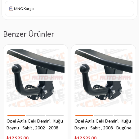
MNG Kargo
Benzer Ürünler
Opel Agila Çeki Demiri , Kuğu
Opel Agila Çeki Demiri , Kuğu
Boynu - Sabit , 2002 - 2008
Boynu - Sabit , 2008 - Bugüne
₺12.992,00
₺12.992,00