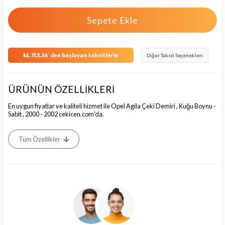
₺1.713,36
`den başlayan taksitlerle
Diğer Taksit Seçenekleri
ÜRÜNÜN ÖZELLİKLERİ
En uygun fiyatlar ve kaliteli hizmet ile Opel Agila Çeki Demiri , Kuğu Boynu -
Sabit , 2000 - 2002 cekicen.com'da.
Tüm Özellikler