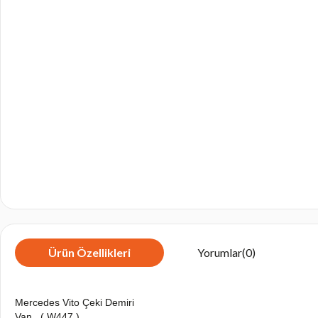
Ürün Özellikleri
Yorumlar
(0)
Mercedes Vito Çeki Demiri
Van , ( W447 )