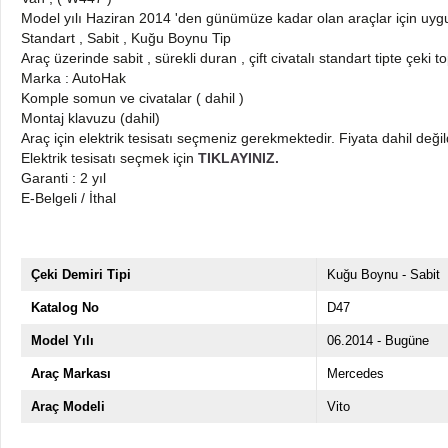
Model yılı Haziran 2014 'den günümüze kadar olan araçlar için uy
Standart , Sabit , Kuğu Boynu Tip
Araç üzerinde sabit , sürekli duran , çift civatalı standart tipte çeki 
Marka : AutoHak
Komple somun ve civatalar ( dahil )
Montaj klavuzu (dahil)
Araç için elektrik tesisatı seçmeniz gerekmektedir. Fiyata dahil değil
Elektrik tesisatı seçmek için
TIKLAYINIZ.
Garanti : 2 yıl
E-Belgeli / İthal
Çeki Demiri Tipi
Kuğu Boynu - Sabit
Katalog No
D47
Model Yılı
06.2014 - Bugüne
Araç Markası
Mercedes
Araç Modeli
Vito