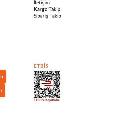
İletişim
Kargo Takip
Sipariş Takip
ETBİS
in
in