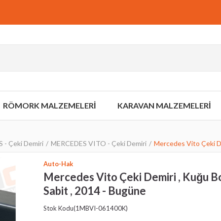
RÖMORK MALZEMELERİ
KARAVAN MALZEMELERİ
- Çeki Demiri
MERCEDES VITO - Çeki Demiri
Mercedes Vito Çeki De
Auto-Hak
Mercedes Vito Çeki Demiri , Kuğu B
Sabit , 2014 - Bugüne
Stok Kodu
(1MBVI-061400K)