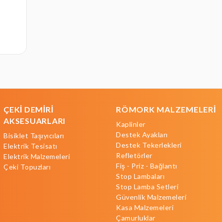
ÇEKİ DEMİRİ
RÖMORK MALZEMELERİ
AKSESUARLARI
Kaplinler
Destek Ayakları
Bisiklet Taşıyıcıları
Destek Tekerlekleri
Elektrik Tesisatı
Refletörler
Elektrik Malzemeleri
Fiş - Priz - Bağlantı
Çeki Topuzları
Stop Lambaları
Stop Lamba Setleri
Güvenlik Malzemeleri
Kasa Malzemeleri
Çamurluklar