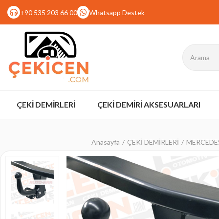
+90 535 203 66 00
Whatsapp Destek
ÇEKİ DEMİRLERİ
ÇEKİ DEMİRİ AKSESUARLARI
Anasayfa
ÇEKİ DEMİRLERİ
MERCEDES 