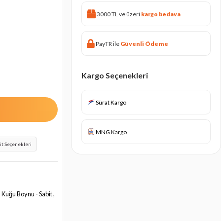
3000 TL ve üzeri
kargo bedava
PayTR ile
Güvenli Ödeme
Kargo Seçenekleri
Sürat Kargo
MNG Kargo
it Seçenekleri
 Kuğu Boynu - Sabit ,