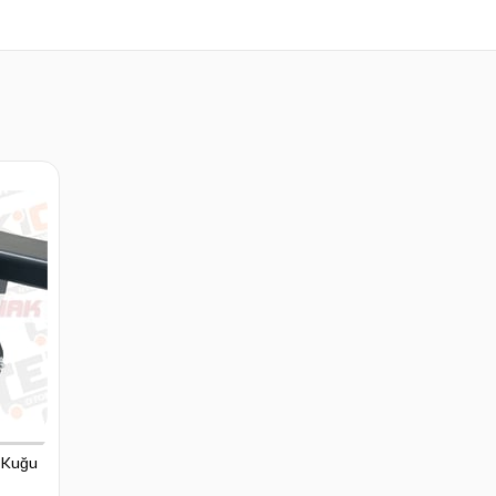
, Kuğu