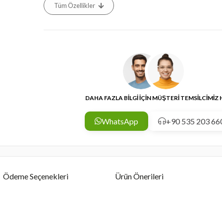
Tüm Özellikler
DAHA FAZLA BİLGİ İÇİN MÜŞTERİ TEMSİLCİMİZ
WhatsApp
+90 535 203 66
Ödeme Seçenekleri
Ürün Önerileri