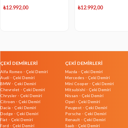
₺12.992,00
₺12.992,00
ÇEKİ DEMİRLERİ
ÇEKİ DEMİRLERİ
Alfa Romeo - Çeki Demiri
Mazda - Çeki Demiri
Audi - Çeki Demiri
Mercedes - Çeki Demiri
BMW - Çeki Demiri
Mini Cooper - Çeki Demiri
Chevrolet - Çeki Demiri
Mitsubishi - Çeki Demiri
Chrysler - Çeki Demiri
Nissan - Çeki Demiri
Citroen - Çeki Demiri
Opel - Çeki Demiri
Dacia - Çeki Demiri
Peugeot - Çeki Demiri
Dodge - Çeki Demiri
Porsche - Çeki Demiri
Fiat - Çeki Demiri
Renault - Çeki Demiri
Ford - Çeki Demiri
Saab - Çeki Demiri