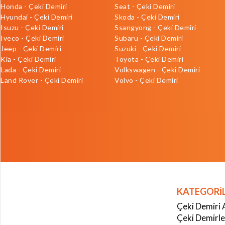
Honda - Çeki Demiri
Seat - Çeki Demiri
Hyundai - Çeki Demiri
Skoda - Çeki Demiri
Isuzu - Çeki Demiri
Ssangyong - Çeki Demiri
Iveco - Çeki Demiri
Subaru - Çeki Demiri
Jeep - Çeki Demiri
Suzuki - Çeki Demiri
Kia - Çeki Demiri
Toyota - Çeki Demiri
Lada - Çeki Demiri
Volkswagen - Çeki Demiri
Land Rover - Çeki Demiri
Volvo - Çeki Demiri
KATEGORİ
Çeki Demiri 
Çeki Demirle