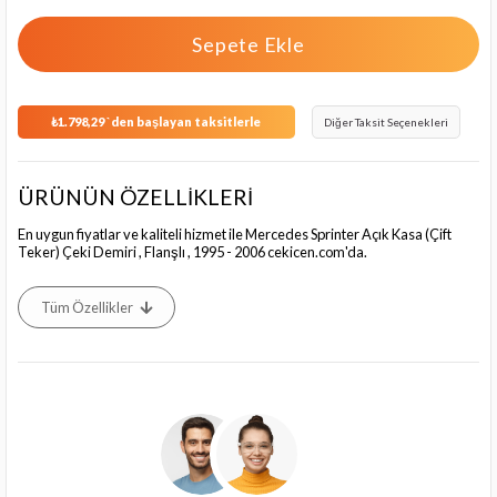
₺1.798,29
`den başlayan taksitlerle
Diğer Taksit Seçenekleri
ÜRÜNÜN ÖZELLİKLERİ
En uygun fiyatlar ve kaliteli hizmet ile Mercedes Sprinter Açık Kasa (Çift
Teker) Çeki Demiri , Flanşlı , 1995 - 2006 cekicen.com'da.
Tüm Özellikler