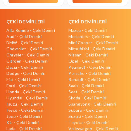
ÇEKİ DEMİRLERİ
ÇEKİ DEMİRLERİ
Alfa Romeo - Çeki Demiri
Mazda - Çeki Demiri
Audi - Çeki Demiri
Mercedes - Çeki Demiri
BMW - Çeki Demiri
Mini Cooper - Çeki Demiri
Chevrolet - Çeki Demiri
Mitsubishi - Çeki Demiri
Chrysler - Çeki Demiri
Nissan - Çeki Demiri
Citroen - Çeki Demiri
Opel - Çeki Demiri
Dacia - Çeki Demiri
Peugeot - Çeki Demiri
Dodge - Çeki Demiri
Porsche - Çeki Demiri
Fiat - Çeki Demiri
Renault - Çeki Demiri
Ford - Çeki Demiri
Saab - Çeki Demiri
Honda - Çeki Demiri
Seat - Çeki Demiri
Hyundai - Çeki Demiri
Skoda - Çeki Demiri
Isuzu - Çeki Demiri
Ssangyong - Çeki Demiri
Iveco - Çeki Demiri
Subaru - Çeki Demiri
Jeep - Çeki Demiri
Suzuki - Çeki Demiri
Kia - Çeki Demiri
Toyota - Çeki Demiri
Lada - Çeki Demiri
Volkswagen - Çeki Demiri