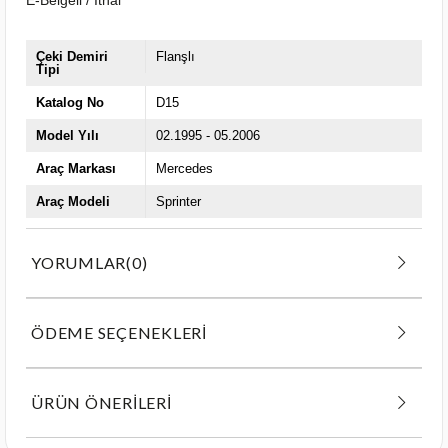
Çeki Demiri
Flanşlı
Tipi
Katalog No
D15
Model Yılı
02.1995 - 05.2006
Araç Markası
Mercedes
Araç Modeli
Sprinter
YORUMLAR
(0)
ÖDEME SEÇENEKLERI
ÜRÜN ÖNERILERI