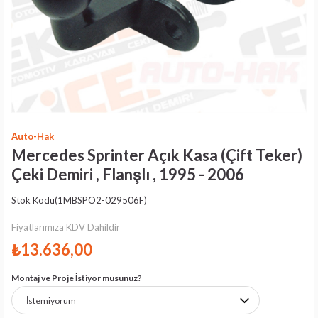
Auto-Hak
Mercedes Sprinter Açık Kasa (Çift Teker)
Çeki Demiri , Flanşlı , 1995 - 2006
Stok Kodu
(1MBSPO2-029506F)
Fiyatlarımıza KDV Dahildir
₺13.636,00
Montaj ve Proje İstiyor musunuz?