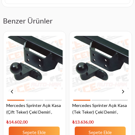
Benzer Ürünler
Mercedes Sprinter Açık Kasa
Mercedes Sprinter Açık Kasa
(Çift Teker) Çeki Demiri ,
(Tek Teker) Çeki Demiri ,
Flanşlı , 2006 - 2018
Flanşlı , 1995 - 2006
₺14.602,00
₺13.636,00
Sepete Ekle
Sepete Ekle