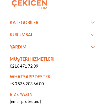
KATEGORİLER
KURUMSAL
YARDIM
MÜŞTERİ HİZMETLERİ
0216 471 72 89
WHATSAPP DESTEK
+90 535 203 66 00
BİZE YAZIN
[email protected]