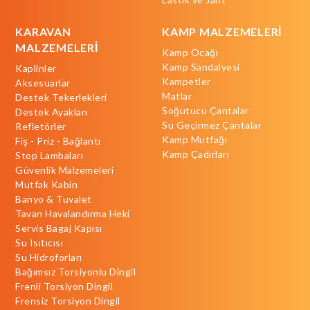
KARAVAN
KAMP MALZEMELERİ
MALZEMELERİ
Kamp Ocağı
Kamp Sandalyesi
Kaplinler
Kampetler
Aksesuarlar
Matlar
Destek Tekerlekleri
Soğutucu Çantalar
Destek Ayakları
Su Geçirmez Çantalar
Refletörler
Kamp Mutfağı
Fiş - Priz - Bağlantı
Kamp Çadırları
Stop Lambaları
Güvenlik Malzemeleri
Mutfak Kabin
Banyo & Tuvalet
Tavan Havalandırma Heki
Servis Bagaj Kapısı
Su Isıtıcısı
Su Hidroforları
Bağımsız Torsiyonlu Dingil
Frenli Torsiyon Dingil
Frensiz Torsiyon Dingil