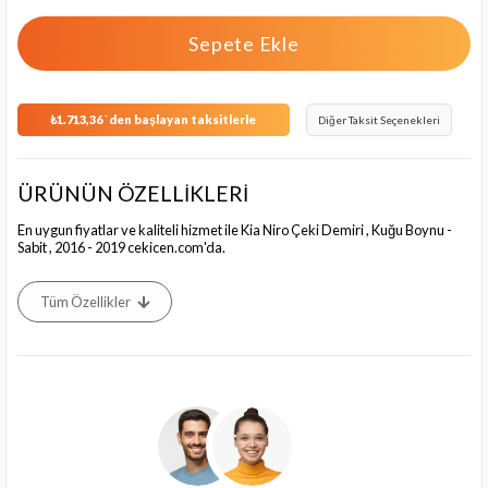
₺1.713,36
`den başlayan taksitlerle
Diğer Taksit Seçenekleri
ÜRÜNÜN ÖZELLİKLERİ
En uygun fiyatlar ve kaliteli hizmet ile Kia Niro Çeki Demiri , Kuğu Boynu -
Sabit , 2016 - 2019 cekicen.com'da.
Tüm Özellikler