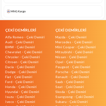
MNG Kargo
ÇEKİ DEMİRLERİ
ÇEKİ DEMİRLERİ
Alfa Romeo - Çeki Demiri
Mazda - Çeki Demiri
Audi - Çeki Demiri
Mercedes - Çeki Demiri
BMW - Çeki Demiri
Mini Cooper - Çeki Demiri
Chevrolet - Çeki Demiri
Mitsubishi - Çeki Demiri
Chrysler - Çeki Demiri
Nissan - Çeki Demiri
Citroen - Çeki Demiri
Opel - Çeki Demiri
Dacia - Çeki Demiri
Peugeot - Çeki Demiri
Dodge - Çeki Demiri
Porsche - Çeki Demiri
Fiat - Çeki Demiri
Renault - Çeki Demiri
Ford - Çeki Demiri
Saab - Çeki Demiri
Honda - Çeki Demiri
Seat - Çeki Demiri
Hyundai - Çeki Demiri
Skoda - Çeki Demiri
Isuzu - Çeki Demiri
Ssangyong - Çeki Demiri
Iveco - Çeki Demiri
Subaru - Çeki Demiri