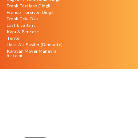
Frenli Torsiyon Dingil
Frensiz Torsiyon Dingil
Frenli Çeki Oku
Lastik ve Jant
Kapı & Pencere
Tente
Hazır Alt Şasiler (Demonte)
Karavan Mover Manevra
Sistemi