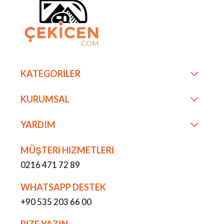
KATEGORİLER
KURUMSAL
YARDIM
MÜŞTERİ HİZMETLERİ
0216 471 72 89
WHATSAPP DESTEK
+90 535 203 66 00