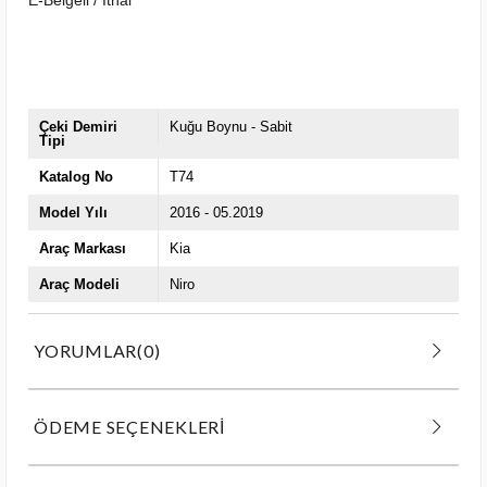
Çeki Demiri
Kuğu Boynu - Sabit
Tipi
Katalog No
T74
Model Yılı
2016 - 05.2019
Araç Markası
Kia
Araç Modeli
Niro
YORUMLAR
(0)
ÖDEME SEÇENEKLERI