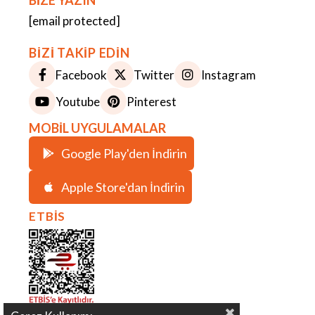
BİZE YAZIN
[email protected]
BİZİ TAKİP EDİN
Facebook
Twitter
Instagram
Youtube
Pinterest
MOBİL UYGULAMALAR
Google Play'den İndirin
Apple Store'dan İndirin
ETBİS