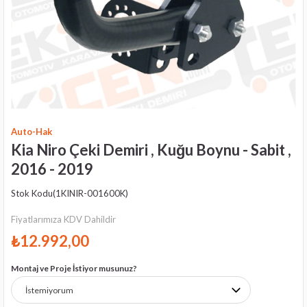
Auto-Hak
Kia Niro Çeki Demiri , Kuğu Boynu - Sabit ,
2016 - 2019
Stok Kodu
(1KINIR-001600K)
Fiyatlarımıza KDV Dahildir
₺12.992,00
Montaj ve Proje İstiyor musunuz?