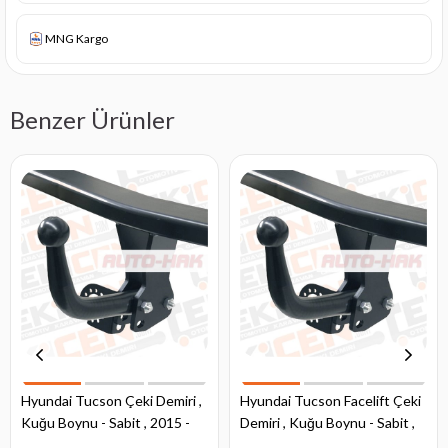
MNG Kargo
Benzer Ürünler
Hyundai Tucson Çeki Demiri ,
Hyundai Tucson Facelift Çeki
Kuğu Boynu - Sabit , 2015 -
Demiri , Kuğu Boynu - Sabit ,
2018
2018 - 2020