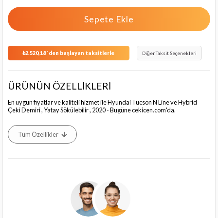
₺2.520,18
`den başlayan taksitlerle
Diğer Taksit Seçenekleri
ÜRÜNÜN ÖZELLİKLERİ
En uygun fiyatlar ve kaliteli hizmet ile Hyundai Tucson N Line ve Hybrid
Çeki Demiri , Yatay Sökülebilir , 2020 - Bugüne cekicen.com'da.
Tüm Özellikler