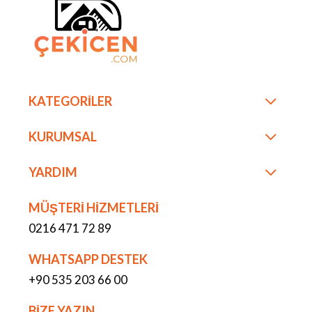
KATEGORİLER
KURUMSAL
YARDIM
MÜŞTERİ HİZMETLERİ
0216 471 72 89
WHATSAPP DESTEK
+90 535 203 66 00
BİZE YAZIN