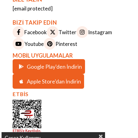
[email protected]
BİZİ TAKİP EDİN
Facebook
Twitter
Instagram
Youtube
Pinterest
MOBİL UYGULAMALAR
Google Play'den İndirin
Apple Store'dan İndirin
ETBİS
Çerez Kullanımı