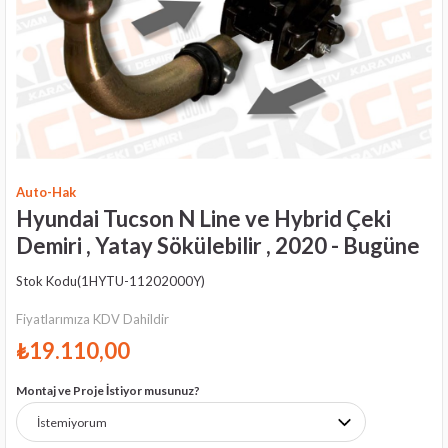
Auto-Hak
Hyundai Tucson N Line ve Hybrid Çeki
Demiri , Yatay Sökülebilir , 2020 - Bugüne
Stok Kodu
(1HYTU-11202000Y)
Fiyatlarımıza KDV Dahildir
₺19.110,00
Montaj ve Proje İstiyor musunuz?