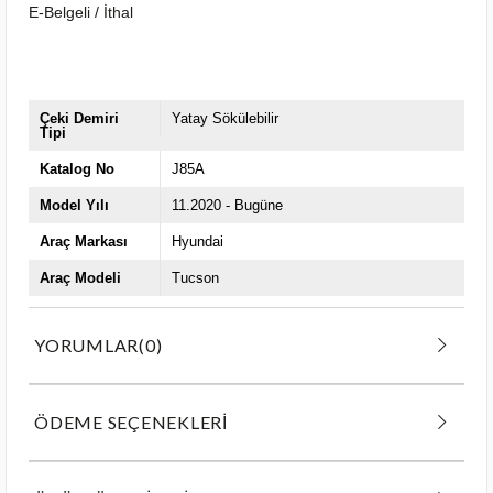
E-Belgeli / İthal
Çeki Demiri
Yatay Sökülebilir
Tipi
Katalog No
J85A
Model Yılı
11.2020 - Bugüne
Araç Markası
Hyundai
Araç Modeli
Tucson
YORUMLAR
(0)
ÖDEME SEÇENEKLERI