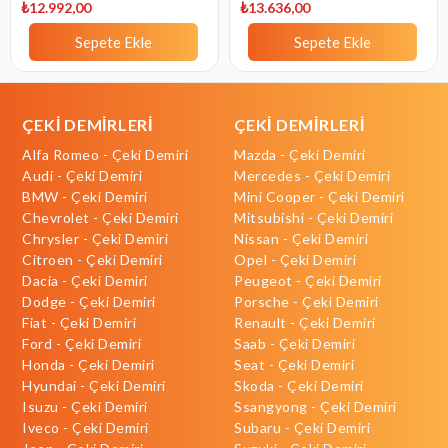
₺12.992,00
₺13.636,00
Sepete Ekle
Sepete Ekle
ÇEKİ DEMİRLERİ
ÇEKİ DEMİRLERİ
Alfa Romeo - Çeki Demiri
Mazda - Çeki Demiri
Audi - Çeki Demiri
Mercedes - Çeki Demiri
BMW - Çeki Demiri
Mini Cooper - Çeki Demiri
Chevrolet - Çeki Demiri
Mitsubishi - Çeki Demiri
Chrysler - Çeki Demiri
Nissan - Çeki Demiri
Citroen - Çeki Demiri
Opel - Çeki Demiri
Dacia - Çeki Demiri
Peugeot - Çeki Demiri
Dodge - Çeki Demiri
Porsche - Çeki Demiri
Fiat - Çeki Demiri
Renault - Çeki Demiri
Ford - Çeki Demiri
Saab - Çeki Demiri
Honda - Çeki Demiri
Seat - Çeki Demiri
Hyundai - Çeki Demiri
Skoda - Çeki Demiri
Isuzu - Çeki Demiri
Ssangyong - Çeki Demiri
Iveco - Çeki Demiri
Subaru - Çeki Demiri