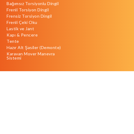
Bağımsız Torsiyonlu Dingil
Frenli Torsiyon Dingil
Frensiz Torsiyon Dingil
Frenli Çeki Oku
Lastik ve Jant
Kapı & Pencere
Tente
Hazır Alt Şasiler (Demonte)
Karavan Mover Manevra
Sistemi