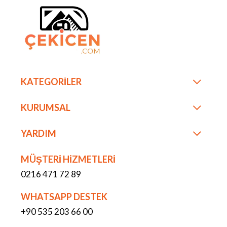
KATEGORİLER
KURUMSAL
YARDIM
MÜŞTERİ HİZMETLERİ
0216 471 72 89
WHATSAPP DESTEK
+90 535 203 66 00