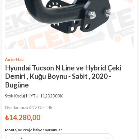
Auto-Hak
Hyundai Tucson N Line ve Hybrid Çeki
Demiri , Kuğu Boynu - Sabit , 2020 -
Bugüne
Stok Kodu
(1HYTU-11202000K)
Fiyatlarımıza KDV Dahildir
₺14.280,00
Montaj ve Proje İstiyor musunuz?