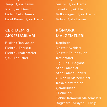
Jeep - Çeki Demiri
Suzuki - Çeki Demiri
Kia - Çeki Demiri
Toyota - Çeki Demiri
Lada - Çeki Demiri
Volkswagen - Çeki Demiri
Land Rover - Çeki Demiri
Volvo - Çeki Demiri
ÇEKİ DEMİRİ
RÖMORK
AKSESUARLARI
MALZEMELERİ
Bisiklet Taşıyıcıları
Kaplinler
Elektrik Tesisatı
Destek Ayakları
Elektrik Malzemeleri
Destek Tekerlekleri
Çeki Topuzları
Refletörler
Fiş - Priz - Bağlantı
Stop Lambaları
Stop Lamba Setleri
Güvenlik Malzemeleri
Kasa Malzemeleri
Çamurluklar
El Vinçleri
Tekne Römorku Malzemeleri
Bağımsız Torsiyonlu Dingil