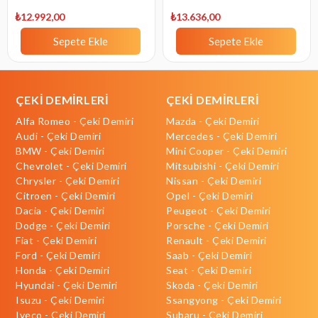
2018
2018 - 2020
₺12.992,00
₺13.636,00
Sepete Ekle
Sepete Ekle
ÇEKİ DEMİRLERİ
ÇEKİ DEMİRLERİ
Alfa Romeo - Çeki Demiri
Mazda - Çeki Demiri
Audi - Çeki Demiri
Mercedes - Çeki Demiri
BMW - Çeki Demiri
Mini Cooper - Çeki Demiri
Chevrolet - Çeki Demiri
Mitsubishi - Çeki Demiri
Chrysler - Çeki Demiri
Nissan - Çeki Demiri
Citroen - Çeki Demiri
Opel - Çeki Demiri
Dacia - Çeki Demiri
Peugeot - Çeki Demiri
Dodge - Çeki Demiri
Porsche - Çeki Demiri
Fiat - Çeki Demiri
Renault - Çeki Demiri
Ford - Çeki Demiri
Saab - Çeki Demiri
Honda - Çeki Demiri
Seat - Çeki Demiri
Hyundai - Çeki Demiri
Skoda - Çeki Demiri
Isuzu - Çeki Demiri
Ssangyong - Çeki Demiri
Iveco - Çeki Demiri
Subaru - Çeki Demiri