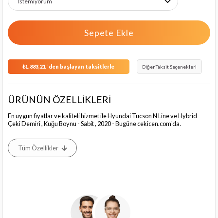
₺1.883,21
`den başlayan taksitlerle
Diğer Taksit Seçenekleri
ÜRÜNÜN ÖZELLİKLERİ
En uygun fiyatlar ve kaliteli hizmet ile Hyundai Tucson N Line ve Hybrid
Çeki Demiri , Kuğu Boynu - Sabit , 2020 - Bugüne cekicen.com'da.
Tüm Özellikler