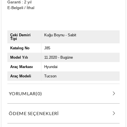
Garanti : 2 yıl
E-Belgeli / İthal
Çeki Demiri
Kuğu Boynu - Sabit
Tipi
Katalog No
J85
Model Yılı
11.2020 - Bugüne
Araç Markası
Hyundai
Araç Modeli
Tucson
YORUMLAR
(0)
ÖDEME SEÇENEKLERI