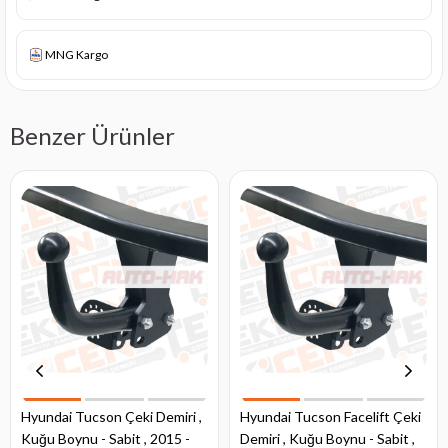
MNG Kargo
Benzer Ürünler
Hyundai Tucson Çeki Demiri ,
Hyundai Tucson Facelift Çeki
Kuğu Boynu - Sabit , 2015 -
Demiri , Kuğu Boynu - Sabit ,