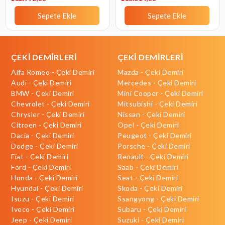
Sepete Ekle
Sepete Ekle
ÇEKİ DEMİRLERİ
ÇEKİ DEMİRLERİ
Alfa Romeo - Çeki Demiri
Mazda - Çeki Demiri
Audi - Çeki Demiri
Mercedes - Çeki Demiri
BMW - Çeki Demiri
Mini Cooper - Çeki Demiri
Chevrolet - Çeki Demiri
Mitsubishi - Çeki Demiri
Chrysler - Çeki Demiri
Nissan - Çeki Demiri
Citroen - Çeki Demiri
Opel - Çeki Demiri
Dacia - Çeki Demiri
Peugeot - Çeki Demiri
Dodge - Çeki Demiri
Porsche - Çeki Demiri
Fiat - Çeki Demiri
Renault - Çeki Demiri
Ford - Çeki Demiri
Saab - Çeki Demiri
Honda - Çeki Demiri
Seat - Çeki Demiri
Hyundai - Çeki Demiri
Skoda - Çeki Demiri
Isuzu - Çeki Demiri
Ssangyong - Çeki Demiri
Iveco - Çeki Demiri
Subaru - Çeki Demiri
Jeep - Çeki Demiri
Suzuki - Çeki Demiri