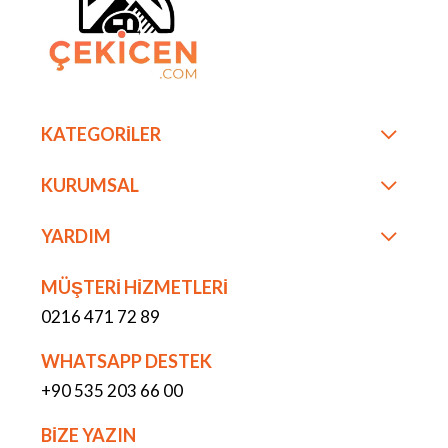
KATEGORİLER
KURUMSAL
YARDIM
MÜŞTERİ HİZMETLERİ
0216 471 72 89
WHATSAPP DESTEK
+90 535 203 66 00
BİZE YAZIN