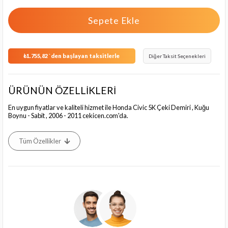
₺1.755,82
`den başlayan taksitlerle
Diğer Taksit Seçenekleri
ÜRÜNÜN ÖZELLİKLERİ
En uygun fiyatlar ve kaliteli hizmet ile Honda Civic 5K Çeki Demiri , Kuğu
Boynu - Sabit , 2006 - 2011 cekicen.com'da.
Tüm Özellikler