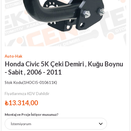
Auto-Hak
Honda Civic 5K Çeki Demiri , Kuğu Boynu
- Sabit , 2006 - 2011
Stok Kodu
(1HOCI5-010611K)
Fiyatlarımıza KDV Dahildir
₺13.314,00
Montaj ve Proje İstiyor musunuz?