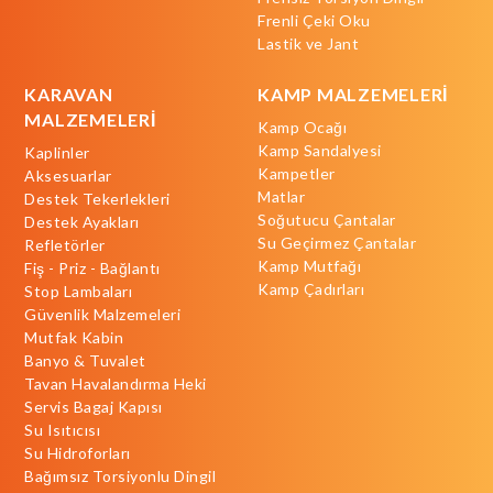
Frenli Çeki Oku
Lastik ve Jant
KARAVAN
KAMP MALZEMELERİ
MALZEMELERİ
Kamp Ocağı
Kamp Sandalyesi
Kaplinler
Kampetler
Aksesuarlar
Matlar
Destek Tekerlekleri
Soğutucu Çantalar
Destek Ayakları
Su Geçirmez Çantalar
Refletörler
Kamp Mutfağı
Fiş - Priz - Bağlantı
Kamp Çadırları
Stop Lambaları
Güvenlik Malzemeleri
Mutfak Kabin
Banyo & Tuvalet
Tavan Havalandırma Heki
Servis Bagaj Kapısı
Su Isıtıcısı
Su Hidroforları
Bağımsız Torsiyonlu Dingil