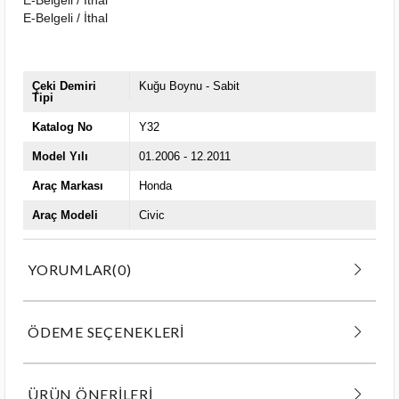
E-Belgeli / İthal
Çeki Demiri
Kuğu Boynu - Sabit
Tipi
Katalog No
Y32
Model Yılı
01.2006 - 12.2011
Araç Markası
Honda
Araç Modeli
Civic
YORUMLAR
(0)
ÖDEME SEÇENEKLERI
ÜRÜN ÖNERILERI