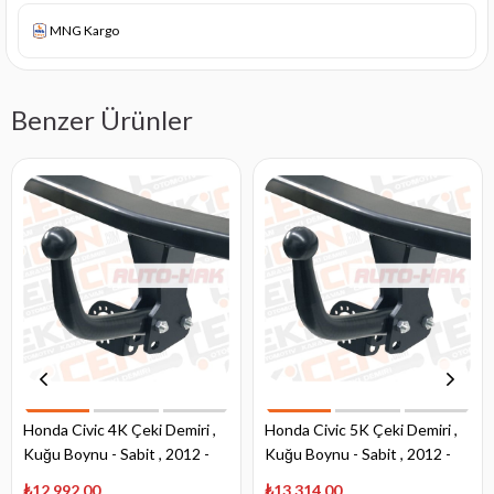
MNG Kargo
Benzer Ürünler
Honda Civic 4K Çeki Demiri ,
Honda Civic 5K Çeki Demiri ,
Kuğu Boynu - Sabit , 2012 -
Kuğu Boynu - Sabit , 2012 -
2017
2014
₺12.992,00
₺13.314,00