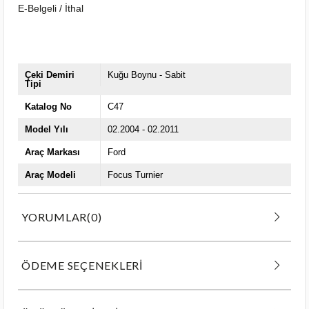
E-Belgeli / İthal
Çeki Demiri
Kuğu Boynu - Sabit
Tipi
Katalog No
C47
Model Yılı
02.2004 - 02.2011
Araç Markası
Ford
Araç Modeli
Focus Turnier
YORUMLAR
(0)
ÖDEME SEÇENEKLERI