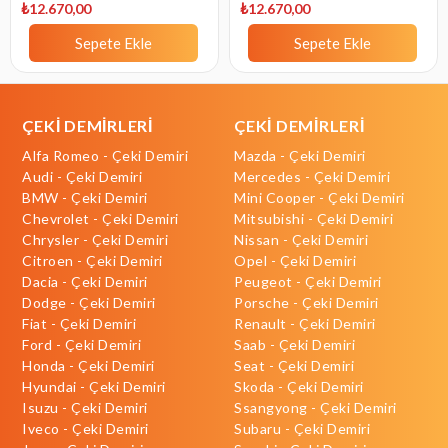
₺12.670,00
₺12.670,00
Sepete Ekle
Sepete Ekle
ÇEKİ DEMİRLERİ
ÇEKİ DEMİRLERİ
Alfa Romeo - Çeki Demiri
Mazda - Çeki Demiri
Audi - Çeki Demiri
Mercedes - Çeki Demiri
BMW - Çeki Demiri
Mini Cooper - Çeki Demiri
Chevrolet - Çeki Demiri
Mitsubishi - Çeki Demiri
Chrysler - Çeki Demiri
Nissan - Çeki Demiri
Citroen - Çeki Demiri
Opel - Çeki Demiri
Dacia - Çeki Demiri
Peugeot - Çeki Demiri
Dodge - Çeki Demiri
Porsche - Çeki Demiri
Fiat - Çeki Demiri
Renault - Çeki Demiri
Ford - Çeki Demiri
Saab - Çeki Demiri
Honda - Çeki Demiri
Seat - Çeki Demiri
Hyundai - Çeki Demiri
Skoda - Çeki Demiri
Isuzu - Çeki Demiri
Ssangyong - Çeki Demiri
Iveco - Çeki Demiri
Subaru - Çeki Demiri