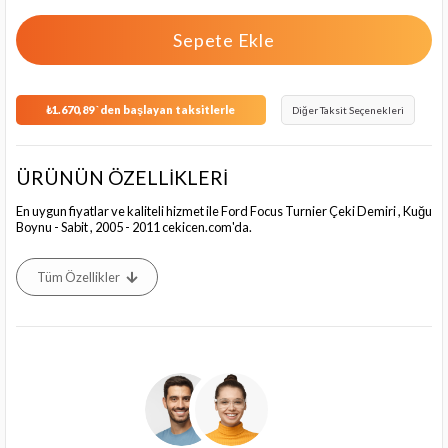
₺1.670,89
`den başlayan taksitlerle
Diğer Taksit Seçenekleri
ÜRÜNÜN ÖZELLİKLERİ
En uygun fiyatlar ve kaliteli hizmet ile Ford Focus Turnier Çeki Demiri , Kuğu
Boynu - Sabit , 2005 - 2011 cekicen.com'da.
Tüm Özellikler