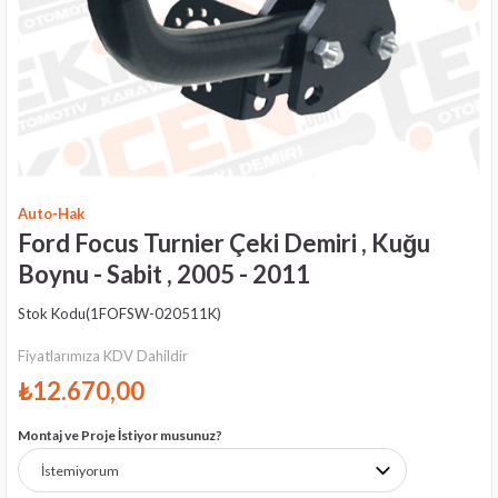
Auto-Hak
Ford Focus Turnier Çeki Demiri , Kuğu
Boynu - Sabit , 2005 - 2011
Stok Kodu
(1FOFSW-020511K)
Fiyatlarımıza KDV Dahildir
₺12.670,00
Montaj ve Proje İstiyor musunuz?