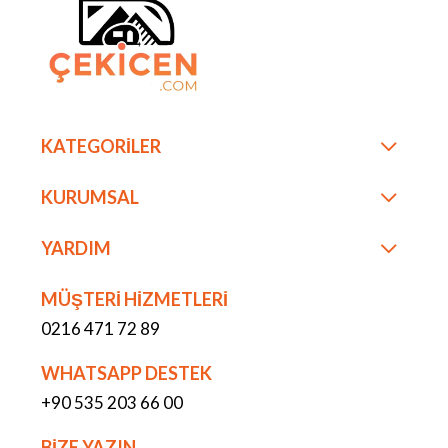
KATEGORİLER
KURUMSAL
YARDIM
MÜŞTERİ HİZMETLERİ
0216 471 72 89
WHATSAPP DESTEK
+90 535 203 66 00
BİZE YAZIN