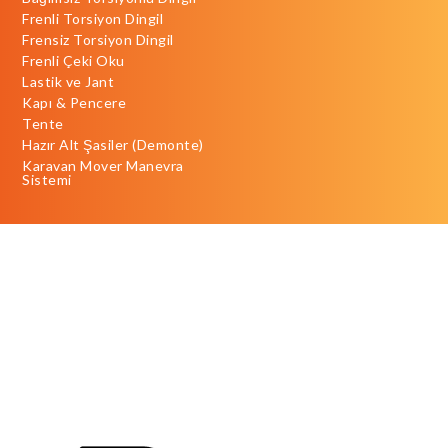
Frenli Torsiyon Dingil
Frensiz Torsiyon Dingil
Frenli Çeki Oku
Lastik ve Jant
Kapı & Pencere
Tente
Hazır Alt Şasiler (Demonte)
Karavan Mover Manevra
Sistemi