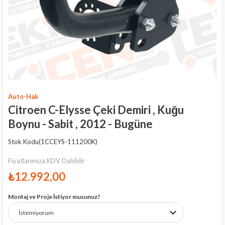
Auto-Hak
Citroen C-Elysse Çeki Demiri , Kuğu
Boynu - Sabit , 2012 - Bugüne
Stok Kodu
(1CCEYS-111200K)
Fiyatlarımıza KDV Dahildir
₺12.992,00
Montaj ve Proje İstiyor musunuz?