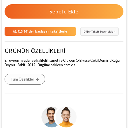
₺1.713,36
`den başlayan taksitlerle
Diğer Taksit Seçenekleri
ÜRÜNÜN ÖZELLİKLERİ
En uygun fiyatlar ve kaliteli hizmet ile Citroen C-Elysse Çeki Demiri , Kuğu
Boynu - Sabit , 2012 - Bugüne cekicen.com'da.
Tüm Özellikler