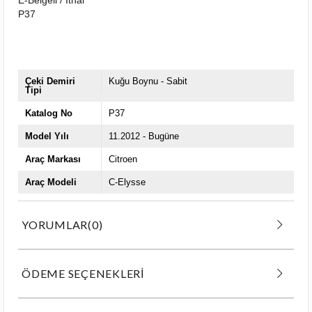
P37
Çeki Demiri
Kuğu Boynu - Sabit
Tipi
Katalog No
P37
Model Yılı
11.2012 - Bugüne
Araç Markası
Citroen
Araç Modeli
C-Elysse
YORUMLAR
(0)
ÖDEME SEÇENEKLERI