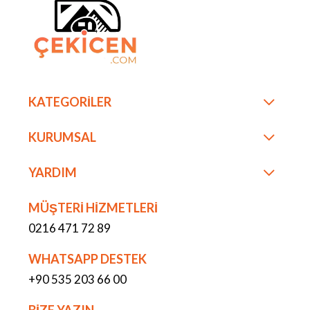
KATEGORİLER
KURUMSAL
YARDIM
MÜŞTERİ HİZMETLERİ
0216 471 72 89
WHATSAPP DESTEK
+90 535 203 66 00