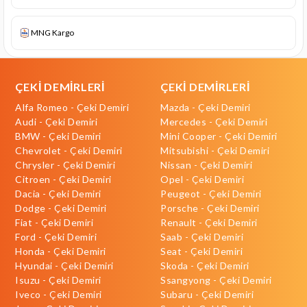
MNG Kargo
ÇEKİ DEMİRLERİ
ÇEKİ DEMİRLERİ
Alfa Romeo - Çeki Demiri
Mazda - Çeki Demiri
Audi - Çeki Demiri
Mercedes - Çeki Demiri
BMW - Çeki Demiri
Mini Cooper - Çeki Demiri
Chevrolet - Çeki Demiri
Mitsubishi - Çeki Demiri
Chrysler - Çeki Demiri
Nissan - Çeki Demiri
Citroen - Çeki Demiri
Opel - Çeki Demiri
Dacia - Çeki Demiri
Peugeot - Çeki Demiri
Dodge - Çeki Demiri
Porsche - Çeki Demiri
Fiat - Çeki Demiri
Renault - Çeki Demiri
Ford - Çeki Demiri
Saab - Çeki Demiri
Honda - Çeki Demiri
Seat - Çeki Demiri
Hyundai - Çeki Demiri
Skoda - Çeki Demiri
Isuzu - Çeki Demiri
Ssangyong - Çeki Demiri
Iveco - Çeki Demiri
Subaru - Çeki Demiri