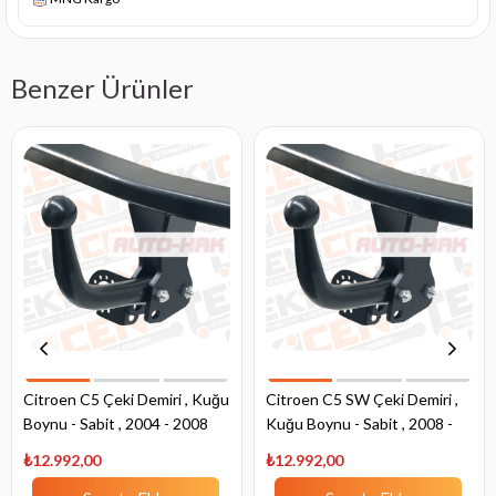
Benzer Ürünler
Citroen C5 Çeki Demiri , Kuğu
Citroen C5 SW Çeki Demiri ,
Boynu - Sabit , 2004 - 2008
Kuğu Boynu - Sabit , 2008 -
Bugüne
₺12.992,00
₺12.992,00