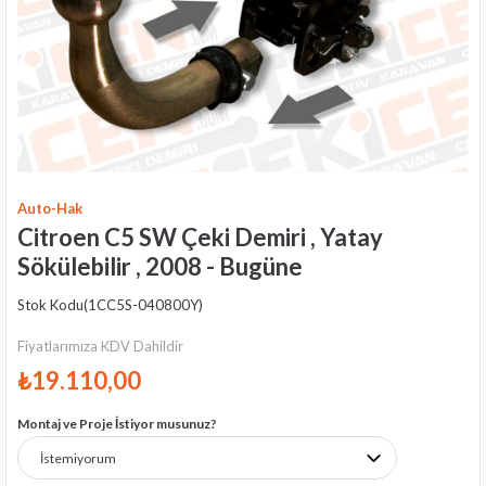
Auto-Hak
Citroen C5 SW Çeki Demiri , Yatay
Sökülebilir , 2008 - Bugüne
Stok Kodu
(1CC5S-040800Y)
Fiyatlarımıza KDV Dahildir
₺19.110,00
Montaj ve Proje İstiyor musunuz?