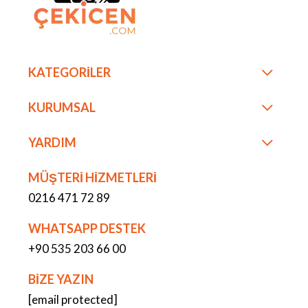
KATEGORİLER
KURUMSAL
YARDIM
MÜŞTERİ HİZMETLERİ
0216 471 72 89
WHATSAPP DESTEK
+90 535 203 66 00
BİZE YAZIN
[email protected]