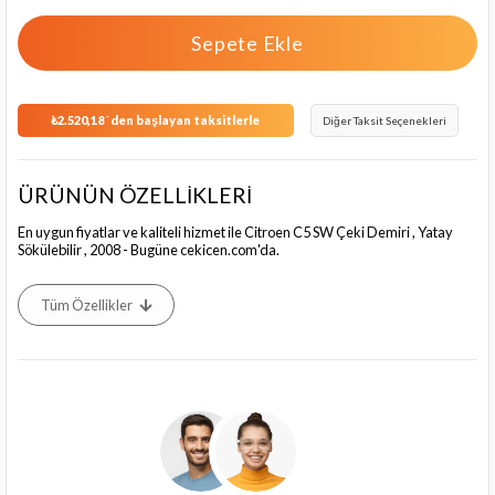
₺2.520,18
`den başlayan taksitlerle
Diğer Taksit Seçenekleri
ÜRÜNÜN ÖZELLİKLERİ
En uygun fiyatlar ve kaliteli hizmet ile Citroen C5 SW Çeki Demiri , Yatay
Sökülebilir , 2008 - Bugüne cekicen.com'da.
Tüm Özellikler