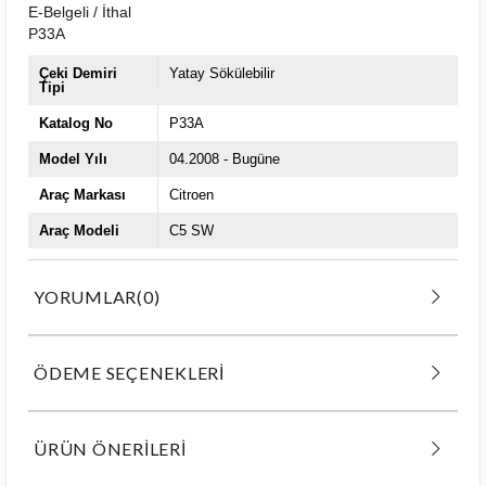
E-Belgeli / İthal
P33A
Çeki Demiri
Yatay Sökülebilir
Tipi
Katalog No
P33A
Model Yılı
04.2008 - Bugüne
Araç Markası
Citroen
Araç Modeli
C5 SW
YORUMLAR
(0)
ÖDEME SEÇENEKLERI
ÜRÜN ÖNERILERI