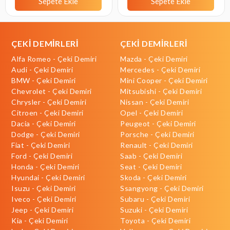
Sepete Ekle
Sepete Ekle
ÇEKİ DEMİRLERİ
ÇEKİ DEMİRLERİ
Alfa Romeo - Çeki Demiri
Mazda - Çeki Demiri
Audi - Çeki Demiri
Mercedes - Çeki Demiri
BMW - Çeki Demiri
Mini Cooper - Çeki Demiri
Chevrolet - Çeki Demiri
Mitsubishi - Çeki Demiri
Chrysler - Çeki Demiri
Nissan - Çeki Demiri
Citroen - Çeki Demiri
Opel - Çeki Demiri
Dacia - Çeki Demiri
Peugeot - Çeki Demiri
Dodge - Çeki Demiri
Porsche - Çeki Demiri
Fiat - Çeki Demiri
Renault - Çeki Demiri
Ford - Çeki Demiri
Saab - Çeki Demiri
Honda - Çeki Demiri
Seat - Çeki Demiri
Hyundai - Çeki Demiri
Skoda - Çeki Demiri
Isuzu - Çeki Demiri
Ssangyong - Çeki Demiri
Iveco - Çeki Demiri
Subaru - Çeki Demiri
Jeep - Çeki Demiri
Suzuki - Çeki Demiri
Kia - Çeki Demiri
Toyota - Çeki Demiri