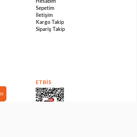
Hesabım
Sepetim
İletişim
Kargo Takip
Sipariş Takip
ETBİS
in
in