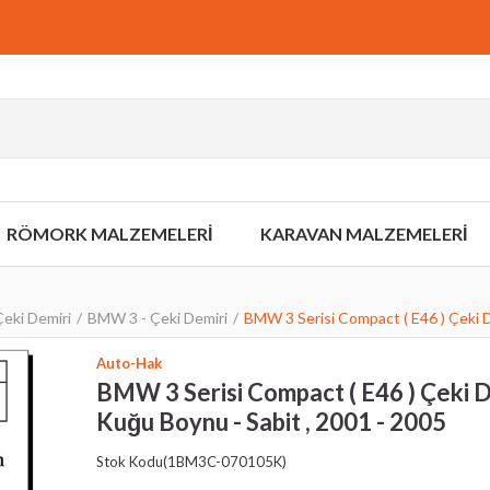
RÖMORK MALZEMELERİ
KARAVAN MALZEMELERİ
eki Demiri
BMW 3 - Çeki Demiri
BMW 3 Serisi Compact ( E46 ) Çeki D
Auto-Hak
BMW 3 Serisi Compact ( E46 ) Çeki De
Kuğu Boynu - Sabit , 2001 - 2005
Stok Kodu
(1BM3C-070105K)