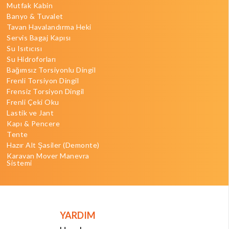
Mutfak Kabin
Banyo & Tuvalet
Tavan Havalandırma Heki
Servis Bagaj Kapısı
Su Isıtıcısı
Su Hidroforları
Bağımsız Torsiyonlu Dingil
Frenli Torsiyon Dingil
Frensiz Torsiyon Dingil
Frenli Çeki Oku
Lastik ve Jant
Kapı & Pencere
Tente
Hazır Alt Şasiler (Demonte)
Karavan Mover Manevra
Sistemi
YARDIM