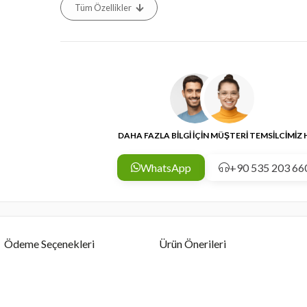
Tüm Özellikler
DAHA FAZLA BİLGİ İÇİN MÜŞTERİ TEMSİLCİMİZ
WhatsApp
+90 535 203 66
Ödeme Seçenekleri
Ürün Önerileri