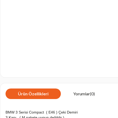
Ürün Özellikleri
Yorumlar
(0)
BMW 3 Serisi Compact ( E46 ) Çeki Demiri
3 Kapı , ( M pakete uygun değildir )