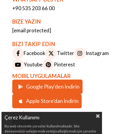
+90 535 203 66 00
BİZE YAZIN
[email protected]
BİZİ TAKİP EDİN
Facebook
Twitter
Instagram
Youtube
Pinterest
MOBİL UYGULAMALAR
Google Play'den İndirin
Apple Store'dan İndirin
ETBİS
Çerez Kullanımı
Bu web sitesinde çerezler kullanılmaktadır. Site
deneyiminizi iyileştirmek ve kişiselleştirmek için çerezler