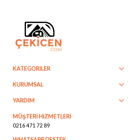
KATEGORİLER
KURUMSAL
YARDIM
MÜŞTERİ HİZMETLERİ
0216 471 72 89
WHATSAPP DESTEK