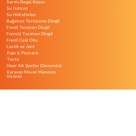
Servis Bagaj Kapısı
Su Isıtıcısı
Su Hidroforları
Bağımsız Torsiyonlu Dingil
Frenli Torsiyon Dingil
Frensiz Torsiyon Dingil
Frenli Çeki Oku
Lastik ve Jant
Kapı & Pencere
Tente
Hazır Alt Şasiler (Demonte)
Karavan Mover Manevra
Sistemi