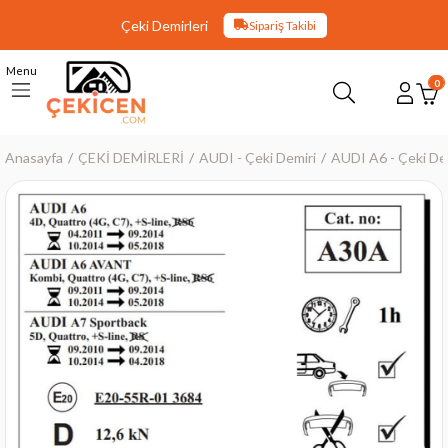
Çeki Demirleri
Sipariş Takibi
Menu
0
Anasayfa
ÇEKİ DEMİRLERİ
AUDI - Çeki Demiri
AUDI A6 - Çeki De