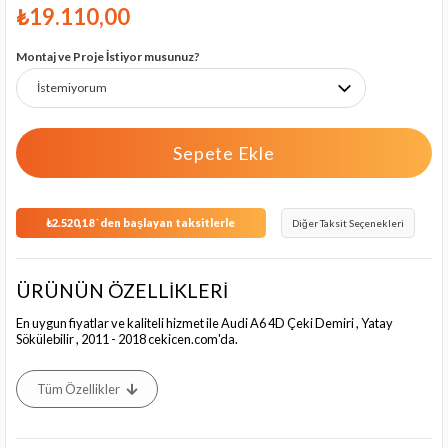
₺19.110,00
Montaj ve Proje İstiyor musunuz?
₺2.520,18
`den başlayan taksitlerle
Diğer Taksit Seçenekleri
ÜRÜNÜN ÖZELLİKLERİ
En uygun fiyatlar ve kaliteli hizmet ile Audi A6 4D Çeki Demiri , Yatay
Sökülebilir , 2011 - 2018 cekicen.com'da.
Tüm Özellikler