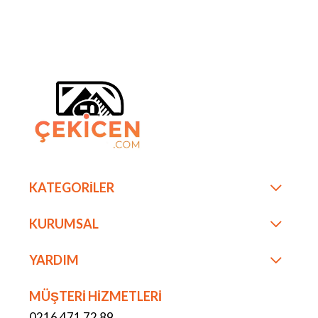
KATEGORİLER
KURUMSAL
YARDIM
MÜŞTERİ HİZMETLERİ
0216 471 72 89