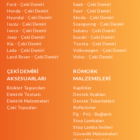
Ford - Çeki Demiri
Saab - Çeki Demiri
Honda - Çeki Demiri
Seat - Çeki Demiri
Hyundai - Çeki Demiri
Skoda - Çeki Demiri
Isuzu - Çeki Demiri
Ssangyong - Çeki Demiri
Iveco - Çeki Demiri
Subaru - Çeki Demiri
Jeep - Çeki Demiri
Suzuki - Çeki Demiri
Kia - Çeki Demiri
Toyota - Çeki Demiri
Lada - Çeki Demiri
Volkswagen - Çeki Demiri
Land Rover - Çeki Demiri
Volvo - Çeki Demiri
ÇEKİ DEMİRİ
RÖMORK
AKSESUARLARI
MALZEMELERİ
Bisiklet Taşıyıcıları
Kaplinler
Elektrik Tesisatı
Destek Ayakları
Elektrik Malzemeleri
Destek Tekerlekleri
Çeki Topuzları
Refletörler
Fiş - Priz - Bağlantı
Stop Lambaları
Stop Lamba Setleri
Güvenlik Malzemeleri