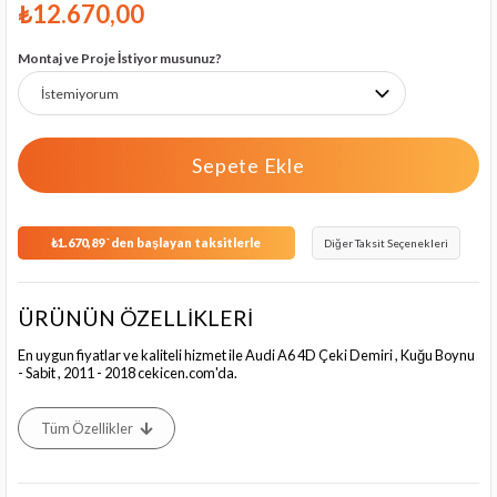
₺12.670,00
Montaj ve Proje İstiyor musunuz?
₺1.670,89
`den başlayan taksitlerle
Diğer Taksit Seçenekleri
ÜRÜNÜN ÖZELLİKLERİ
En uygun fiyatlar ve kaliteli hizmet ile Audi A6 4D Çeki Demiri , Kuğu Boynu
- Sabit , 2011 - 2018 cekicen.com'da.
Tüm Özellikler