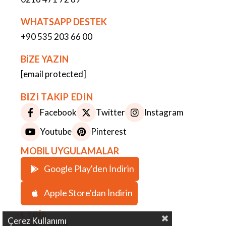
WHATSAPP DESTEK
+90 535 203 66 00
BİZE YAZIN
[email protected]
BİZİ TAKİP EDİN
Facebook
Twitter
Instagram
Youtube
Pinterest
MOBİL UYGULAMALAR
Google Play'den İndirin
Apple Store'dan İndirin
ETBİS
Çerez Kullanımı