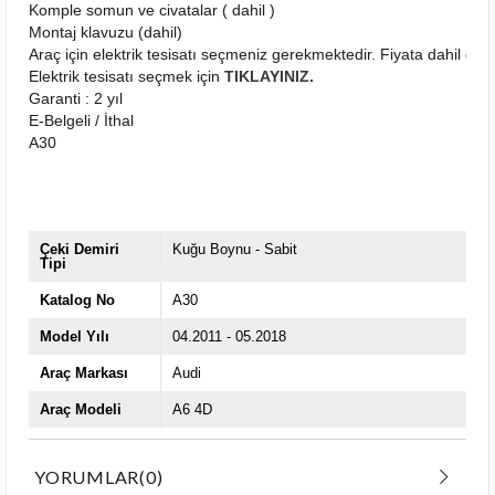
Komple somun ve civatalar ( dahil )
Montaj klavuzu (dahil)
Araç için elektrik tesisatı seçmeniz gerekmektedir. Fiyata dahil deği
Elektrik tesisatı seçmek için
TIKLAYINIZ.
Garanti : 2 yıl
E-Belgeli / İthal
A30
Çeki Demiri
Kuğu Boynu - Sabit
Tipi
Katalog No
A30
Model Yılı
04.2011 - 05.2018
Araç Markası
Audi
Araç Modeli
A6 4D
YORUMLAR
(0)