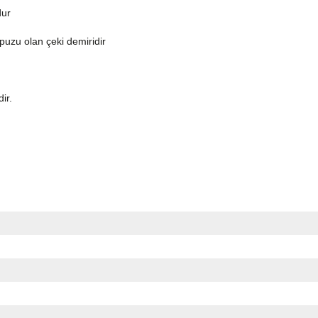
dur
topuzu olan çeki demiridir
dir.