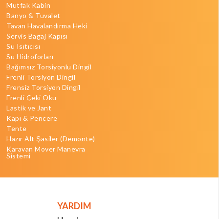
Mutfak Kabin
Banyo & Tuvalet
Tavan Havalandırma Heki
Servis Bagaj Kapısı
Su Isıtıcısı
Su Hidroforları
Bağımsız Torsiyonlu Dingil
Frenli Torsiyon Dingil
Frensiz Torsiyon Dingil
Frenli Çeki Oku
Lastik ve Jant
Kapı & Pencere
Tente
Hazır Alt Şasiler (Demonte)
Karavan Mover Manevra
Sistemi
YARDIM