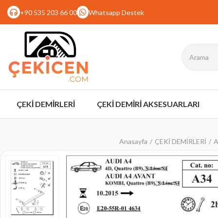
+90 535 203 66 00
Whatsapp Destek
ÇEKİ DEMİRLERİ
ÇEKİ DEMİRİ AKSESUARLARI
Anasayfa
ÇEKİ DEMİRLERİ
A