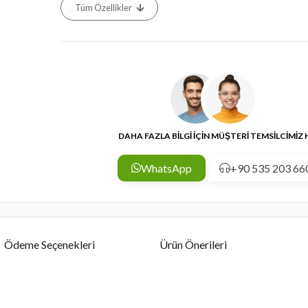
Tüm Özellikler
DAHA FAZLA BİLGİ İÇİN MÜŞTERİ TEMSİLCİMİZ
WhatsApp
+90 535 203 66
Ödeme Seçenekleri
Ürün Önerileri