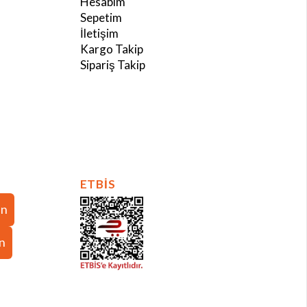
Hesabım
Sepetim
İletişim
Kargo Takip
Sipariş Takip
ETBİS
in
in